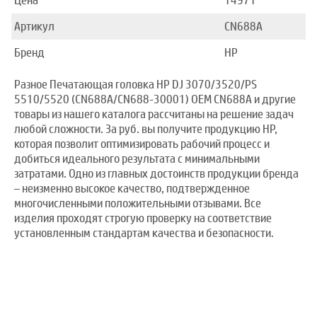
Цена
14971
Артикул
CN688A
Бренд
HP
Разное Печатающая головка HP DJ 3070/3520/PS
5510/5520 (CN688A/CN688-30001) OEM CN688A и другие
товары из нашего каталога рассчитаны на решение задач
любой сложности. За руб. вы получите продукцию HP,
которая позволит оптимизировать рабочий процесс и
добиться идеального результата с минимальными
затратами. Одно из главных достоинств продукции бренда
– неизменно высокое качество, подтвержденное
многочисленными положительными отзывами. Все
изделия проходят строгую проверку на соответствие
установленным стандартам качества и безопасности.