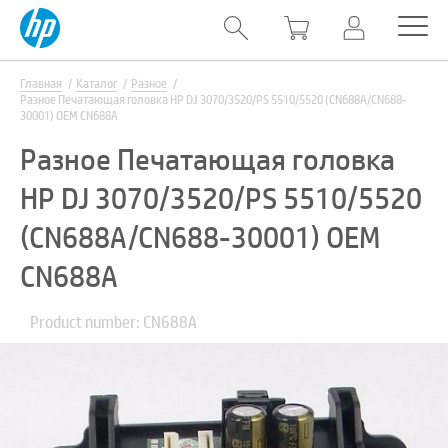
Главная
Каталог
Разное
Разное Печатающая головка HP DJ 3070/3520/PS 5510/5520 (CN688A/CN688-
30001) OEM CN688A
Разное Печатающая головка
HP DJ 3070/3520/PS 5510/5520
(CN688A/CN688-30001) OEM
CN688A
Product number: CN688A