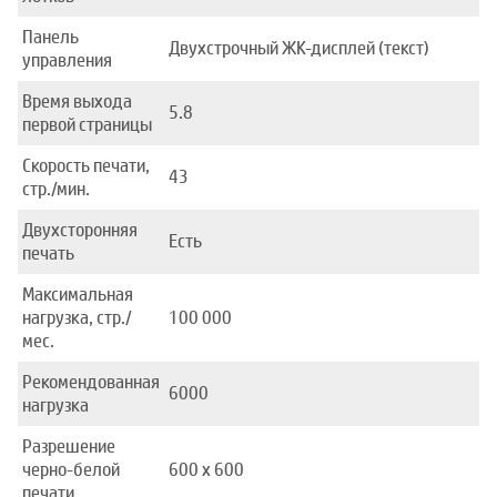
Панель
Двухстрочный ЖК-дисплей (текст)
управления
Время выхода
5.8
первой страницы
Скорость печати,
43
стр./мин.
Двухсторонняя
Есть
печать
Максимальная
нагрузка, стр./
100 000
мес.
Рекомендованная
6000
нагрузка
Разрешение
черно-белой
600 x 600
печати