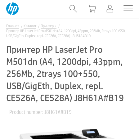
Главная
Каталог
Принтеры
Принтер HP LaserJet Pro M501dn (A4, 1200dpi, 43ppm, 256Mb, 2trays 100+550,
USB/GigEth, Duplex, repl. CE526A, CE528A) J8H61A#B19
Принтер HP LaserJet Pro
M501dn (A4, 1200dpi, 43ppm,
256Mb, 2trays 100+550,
USB/GigEth, Duplex, repl.
CE526A, CE528A) J8H61A#B19
Product number: J8H61A#B19