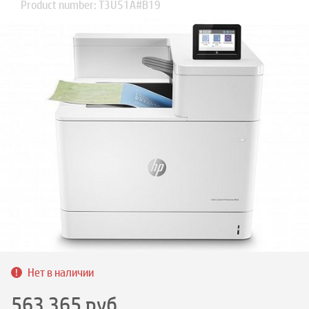
Product number: T3U51A#B19
Нет в наличии
563 365
руб