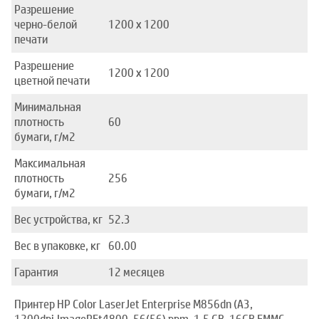
Разрешение
черно-белой
1200 x 1200
печати
Разрешение
1200 x 1200
цветной печати
Минимальная
плотность
60
бумаги, г/м2
Максимальная
плотность
256
бумаги, г/м2
Вес устройства, кг
52.3
Вес в упаковке, кг
60.00
Гарантия
12 месяцев
Принтер HP Color LaserJet Enterprise M856dn (A3,