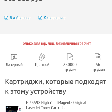
В избранное
К сравнению
Только для юр. лиц, безналичный расчёт
Лазерный
Цветной
250000
56
стр./мес.
стр./мин.
Картриджи, которые подходят
к этому устройству
HP 659X High Yield Magenta Original
LaserJet Toner Cartridge