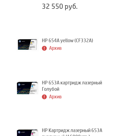
32 550 руб.
HP 654A yellow (CF332A)
Архив
HP 653A картридж лазерный
Голубой
Архив
HP Картридж лазерный 653A