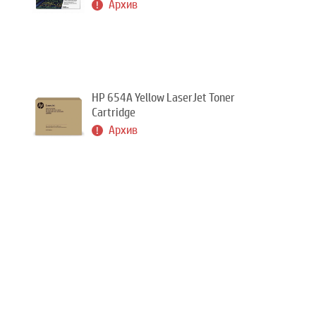
Архив
HP 654A Yellow LaserJet Toner
Cartridge
Архив