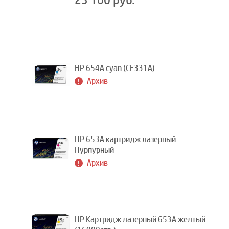
23 100 руб.
HP 654A cyan (CF331A)
Архив
HP 653A картридж лазерный
Пурпурный
Архив
HP Картридж лазерный 653A желтый