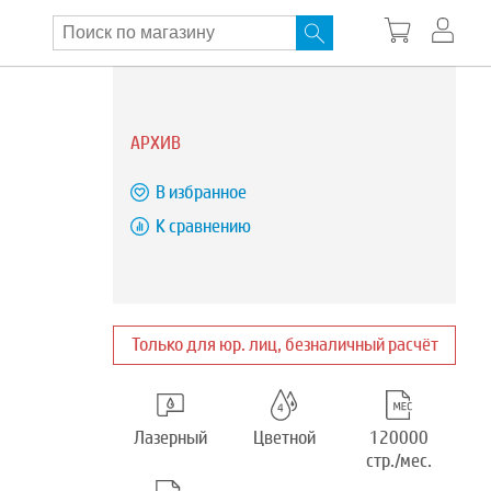
АРХИВ
В избранное
К сравнению
Только для юр. лиц, безналичный расчёт
Лазерный
Цветной
120000
стр./мес.