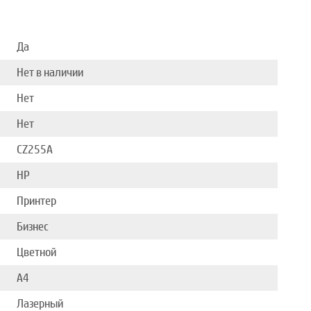
Да
Нет в наличии
Нет
Нет
CZ255A
HP
Принтер
Бизнес
Цветной
A4
Лазерный