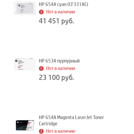
HP 654A cyan (CF331AC)
Нет в наличии
41 451 руб.
HP 653A пурпурный
Нет в наличии
23 100 руб.
HP 654A Magenta LaserJet Toner
Cartridge
Нет в наличии