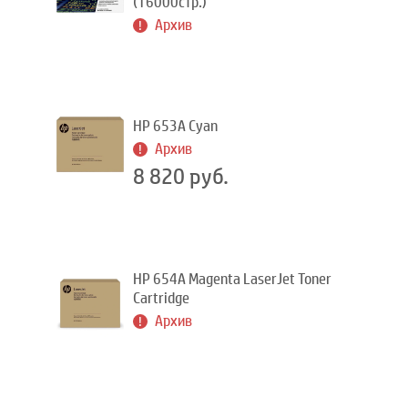
(16000стр.)
Архив
HP 653A Сyan
Архив
8 820 руб.
HP 654A Magenta LaserJet Toner
Cartridge
Архив