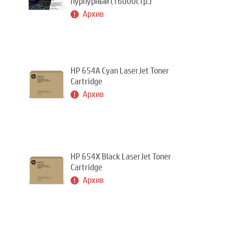
пурпурный (16000стр.)
Архив
HP 654A Cyan LaserJet Toner
Cartridge
Архив
HP 654X Black LaserJet Toner
Cartridge
Архив