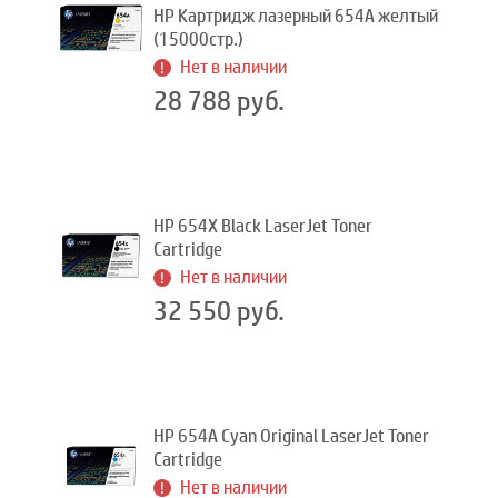
HP Картридж лазерный 654A желтый
(15000стр.)
Нет в наличии
28 788 руб.
HP 654X Black LaserJet Toner
Cartridge
Нет в наличии
32 550 руб.
HP 654A Cyan Original LaserJet Toner
Cartridge
Нет в наличии