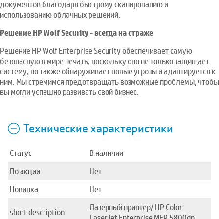
документов благодаря быстрому сканированию и
использованию облачных решений.
Решение HP Wolf Security - всегда на страже
Решение HP Wolf Enterprise Security обеспечивает самую
безопасную в мире печать, поскольку оно не только защищает
систему, но также обнаруживает новые угрозы и адаптируется к
ним. Мы стремимся предотвращать возможные проблемы, чтобы
вы могли успешно развивать свой бизнес.
Технические характеристики
Статус
В наличии
По акции
Нет
Новинка
Нет
Лазерный принтер/ HP Color
short description
LaserJet Enterprise MFP 5800dn