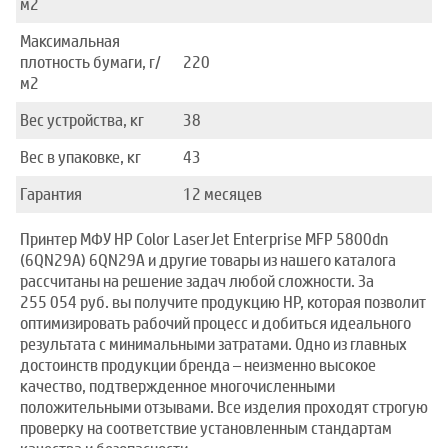
м2
Максимальная
плотность бумаги, г/
220
м2
Вес устройства, кг
38
Вес в упаковке, кг
43
Гарантия
12 месяцев
Принтер МФУ HP Color LaserJet Enterprise MFP 5800dn
(6QN29A) 6QN29A и другие товары из нашего каталога
рассчитаны на решение задач любой сложности. За
255 054 руб. вы получите продукцию HP, которая позволит
оптимизировать рабочий процесс и добиться идеального
результата с минимальными затратами. Одно из главных
достоинств продукции бренда – неизменно высокое
качество, подтвержденное многочисленными
положительными отзывами. Все изделия проходят строгую
проверку на соответствие установленным стандартам