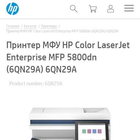
Главная
Каталог
Принтеры
Принтер МФУ HP Color LaserJet Enterprise MFP 5800dn (6QN29A) 6QN29A
Принтер МФУ HP Color LaserJet
Enterprise MFP 5800dn
(6QN29A) 6QN29A
Product number: 6QN29A