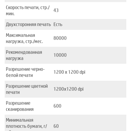
Скорость печати, стр./
43
мин.
Двухсторонняя печать
Есть
Максимальная
80000
нагрузка, стр./мес.
Рекомендованная
10000
нагрузка
Разрешение черно-
1200 x 1200 dpi
белой печати
Разрешение цветной
1200x1200 dpi
печати
Разрешение
600
сканирования
Минимальная
плотность бумаги, г/
60