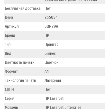
Бесплатная доставка
Нет
Цена
255054
Артикул
6QN29A
Бренд
HP
Тип
Принтер
Вид
Бизнес
Цветность печати
Цветной
Формат
A4
Технология печати
Лазерный
СНПЧ
Нет
Серия
HP LaserJet
Модель
HP LaserJet Enterprise