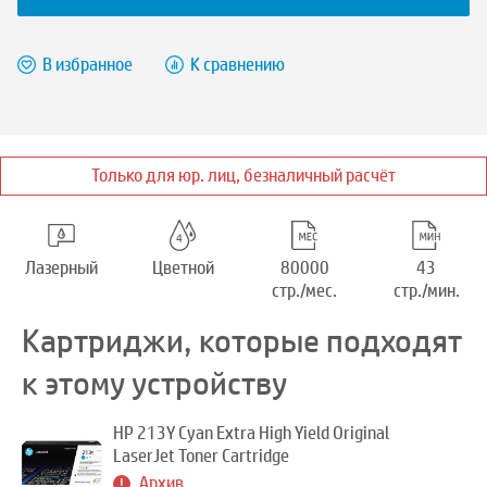
В избранное
К сравнению
Только для юр. лиц, безналичный расчёт
Лазерный
Цветной
80000
43
стр./мес.
стр./мин.
Картриджи, которые подходят
к этому устройству
HP 213Y Cyan Extra High Yield Original
LaserJet Toner Cartridge
Архив