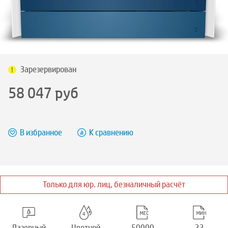
Зарезервирован
58 047
руб
В избранное
К сравнению
Только для юр. лиц, безналичный расчёт
Лазерный
Цветной
50000
33