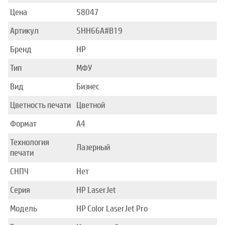
Цена
58047
Артикул
5HH66A#B19
Бренд
HP
Тип
МФУ
Вид
Бизнес
Цветность печати
Цветной
Формат
A4
Технология
Лазерный
печати
СНПЧ
Нет
Серия
HP LaserJet
Модель
HP Color LaserJet Pro