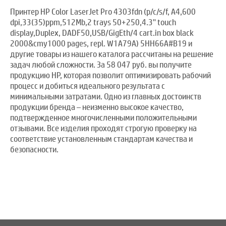
Принтер HP Color LaserJet Pro 4303fdn (p/c/s/f, A4,600
dpi,33(35)ppm,512Mb,2 trays 50+250,4.3'' touch
display,Duplex, DADF50,USB/GigEth/4 cart.in box black
2000&cmy1000 pages, repl. W1A79A) 5HH66A#B19 и
другие товары из нашего каталога рассчитаны на решение
задач любой сложности. За 58 047 руб. вы получите
продукцию HP, которая позволит оптимизировать рабочий
процесс и добиться идеального результата с
минимальными затратами. Одно из главных достоинств
продукции бренда – неизменно высокое качество,
подтвержденное многочисленными положительными
отзывами. Все изделия проходят строгую проверку на
соответствие установленным стандартам качества и
безопасности.