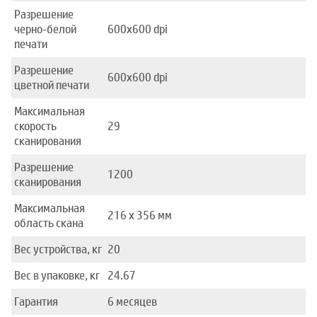
Разрешение
черно-белой
600х600 dpi
печати
Разрешение
600х600 dpi
цветной печати
Максимальная
скорость
29
сканирования
Разрешение
1200
сканирования
Максимальная
216 x 356 мм
область скана
Вес устройства, кг
20
Вес в упаковке, кг
24.67
Гарантия
6 месяцев