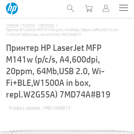
Главная
Каталог
Принтеры
Принтер HP LaserJet MFP M141w (p/c/s, A4,600dpi, 20ppm, 64Mb,USB 2.0, Wi-
Fi+BLE,W1500A in box, repl.W2G55A) 7MD74A#B19
Принтер HP LaserJet MFP
M141w (p/c/s, A4,600dpi,
20ppm, 64Mb,USB 2.0, Wi-
Fi+BLE,W1500A in box,
repl.W2G55A) 7MD74A#B19
Product number: 7MD74A#B19