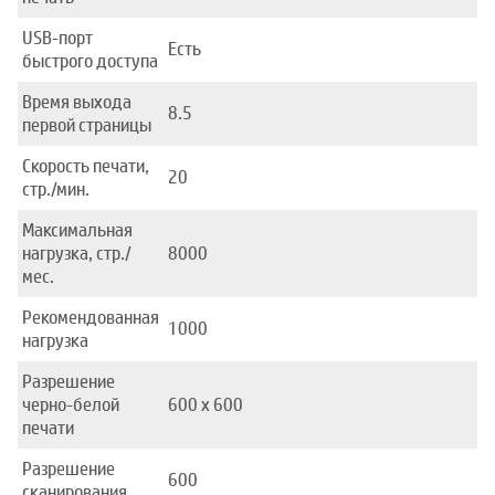
USB-порт
Есть
быстрого доступа
Время выхода
8.5
первой страницы
Скорость печати,
20
стр./мин.
Максимальная
нагрузка, стр./
8000
мес.
Рекомендованная
1000
нагрузка
Разрешение
черно-белой
600 х 600
печати
Разрешение
600
сканирования