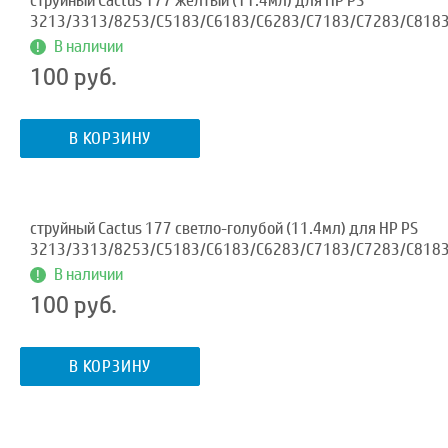
струйный Cactus 177 желтый (11.4мл) для HP PS
3213/3313/8253/C5183/C6183/C6283/C7183/C7283/C818
В наличии
100 руб.
В КОРЗИНУ
струйный Cactus 177 светло-голубой (11.4мл) для HP PS
3213/3313/8253/C5183/C6183/C6283/C7183/C7283/C818
В наличии
100 руб.
В КОРЗИНУ