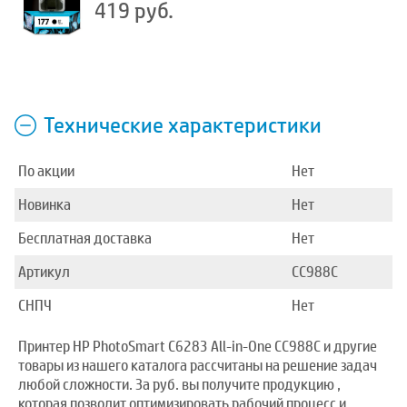
419 руб.
Технические характеристики
По акции
Нет
Новинка
Нет
Бесплатная доставка
Нет
Артикул
CC988C
СНПЧ
Нет
Принтер HP PhotoSmart C6283 All-in-One CC988C и другие
товары из нашего каталога рассчитаны на решение задач
любой сложности. За руб. вы получите продукцию ,
которая позволит оптимизировать рабочий процесс и