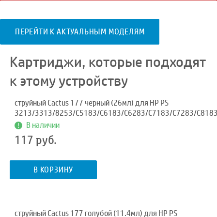
ПЕРЕЙТИ К АКТУАЛЬНЫМ МОДЕЛЯМ
Картриджи, которые подходят
к этому устройству
струйный Cactus 177 черный (26мл) для HP PS
3213/3313/8253/C5183/C6183/C6283/C7183/C7283/C818
В наличии
117 руб.
В КОРЗИНУ
струйный Cactus 177 голубой (11.4мл) для HP PS