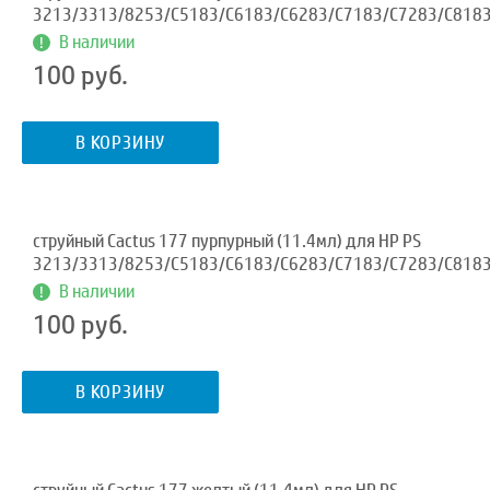
3213/3313/8253/C5183/C6183/C6283/C7183/C7283/C818
В наличии
100 руб.
В КОРЗИНУ
струйный Cactus 177 пурпурный (11.4мл) для HP PS
3213/3313/8253/C5183/C6183/C6283/C7183/C7283/C818
В наличии
100 руб.
В КОРЗИНУ