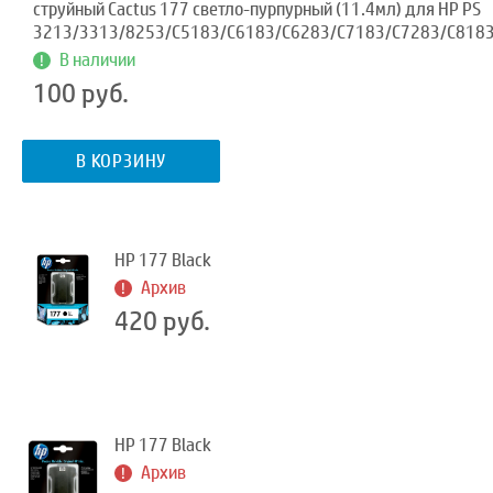
струйный Cactus 177 светло-пурпурный (11.4мл) для HP PS
3213/3313/8253/C5183/C6183/C6283/C7183/C7283/C818
В наличии
100 руб.
В КОРЗИНУ
HP 177 Black
Архив
420 руб.
HP 177 Black
Архив