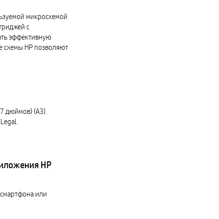
льзуемой микросхемой
триджей с
ать эффективную
е схемы HP позволяют
7 дюймов) (A3).
Legal.
риложения HP
 смартфона или