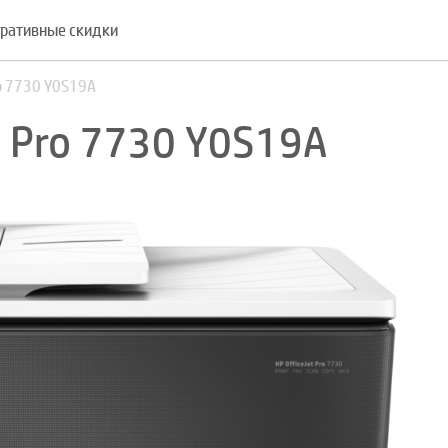
ративные скидки
ro 7730 Y0S19A
t Pro 7730 Y0S19A