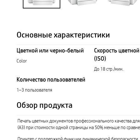
Основные характеристики
Цветной или черно-белый
Скорость цветной
(ISO)
Color
До 18 стр./мин.
Количество пользователей
1–3 пользователя
Обзор продукта
Печать цветных документов профессионального качества для в
(A3) при стоимости одной страницы на 50% меньше по сравн
Принтер с поддержкой функции динамической безопасности