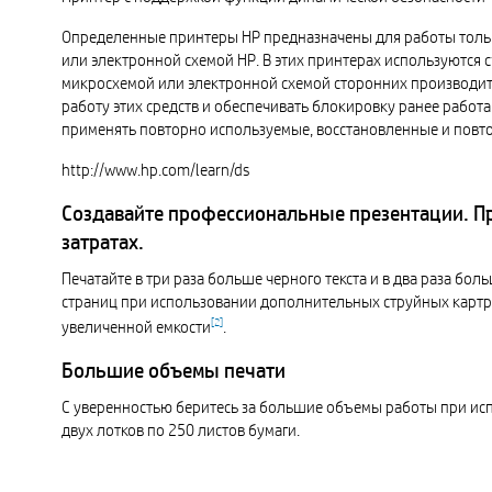
Определенные принтеры HP предназначены для работы толь
или электронной схемой HP. В этих принтерах используются 
микросхемой или электронной схемой сторонних производи
работу этих средств и обеспечивать блокировку ранее рабо
применять повторно используемые, восстановленные и повт
http://www.hp.com/learn/ds
Создавайте профессиональные презентации. П
затратах.
Печатайте в три раза больше черного текста и в два раза бол
страниц при использовании дополнительных струйных карт
[
2
]
увеличенной емкости
.
Большие объемы печати
С уверенностью беритесь за большие объемы работы при ис
двух лотков по 250 листов бумаги.