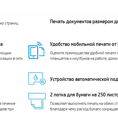
Печать документов размером до 
ко страниц
ра
Удобство мобильной печати от
помощью
Оцените преимущества удобной печати 
изации в сети
планшетов и ноутбуков на работе, дома и
Устройство автоматической по
2 лотка для бумаги на 250 лист
в течение
Позволяет выполнять печать на обеих ст
даже при
благодаря чему расход бумаги сокращает