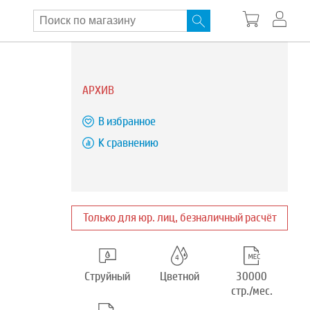
АРХИВ
В избранное
К сравнению
Только для юр. лиц, безналичный расчёт
Струйный
Цветной
30000
стр./мес.