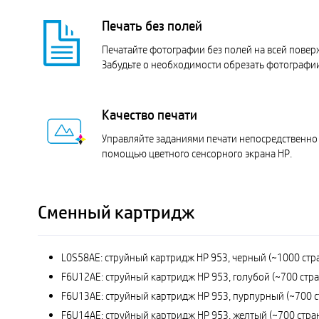
Печать без полей
Печатайте фотографии без полей на всей повер
Забудьте о необходимости обрезать фотографии
Качество печати
Управляйте заданиями печати непосредственно 
помощью цветного сенсорного экрана HP.
Сменный картридж
L0S58AE: струйный картридж HP 953, черный (~1000 стр
F6U12AE: струйный картридж HP 953, голубой (~700 стр
F6U13AE: струйный картридж HP 953, пурпурный (~700 с
F6U14AE: струйный картридж HP 953, желтый (~700 стра