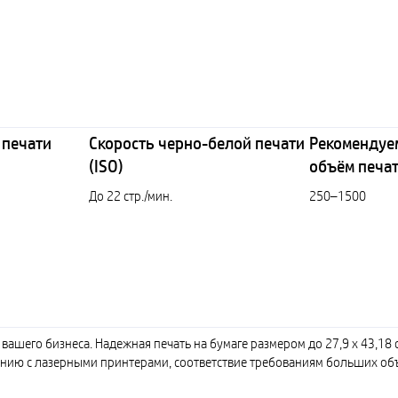
 печати
Скорость черно-белой печати
Рекомендуе
(ISO)
объём печати
До 22 стр./мин.
250–1500
ашего бизнеса. Надежная печать на бумаге размером до 27,9 x 43,18 
ению с лазерными принтерами, соответствие требованиям больших об