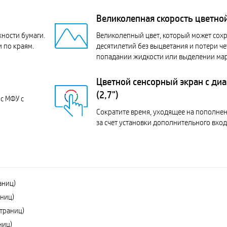
Великолепная скорость цветно
хности бумаги.
Великолепный цвет, который может сохр
 по краям.
десятилетий без выцветания и потери че
попадании жидкости или выделении ма
Цветной сенсорный экран с диа
(2,7")
с МФУ с
Сократите время, уходящее на пополнени
за счет установки дополнительного вход
аниц)
аниц)
траниц)
ниц)