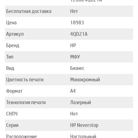
Бесплатная доставка
Нет
Цена
18983
Артикул
4QD21A
Бренд
HP
Тип
МФУ
Вид
Бизнес
Цветность печати
Монохромный
Формат
A4
Технология печати
Лазерный
СНПЧ
Нет
Серия
HP Neverstop
Расположение
Настольный