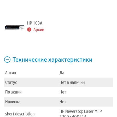
HP 103A
Архив
Технические характеристики
Архив
Да
Статус
Нет в наличии
По акции
Нет
Новинка
Нет
HP Neverstop Laser MFP
short description
1200a 4QD21A