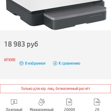
18 983
руб
АРХИВ
В избранное
К сравнению
Только для юр. лиц, безналичный расчёт
Лазерный
Монохромный
20000
20