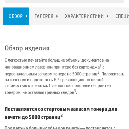
ОБЗОР
ГАЛЕРЕЯ
ХАРАКТЕРИСТИКИ
СПЕЦ
Обзор изделия
С легкостью печатайте большие объемы документов на
1
инновационном лазерном принтере без картриджа
с
2
первоначальным запасом тонера на 5000 страниц
. Положитесь
на качество и надежность HP с революционно низкой
стоимостью отпечатка. С легкостью пополняйте принтер
3
тонером, не оставляя грязных следов
.
Поставляется со стартовым запасом тонера для
2
печати до 5000 страниц
Поддержка больших объемов печати — поставляется с