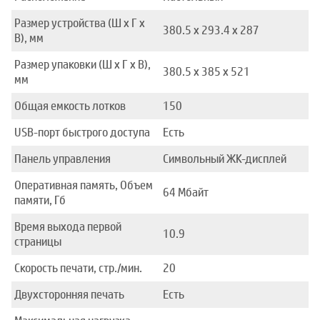
Размер устройства (Ш x Г x
380.5 x 293.4 x 287
В), мм
Размер упаковки (Ш x Г x В),
380.5 x 385 x 521
мм
Общая емкость лотков
150
USB-порт быстрого доступа
Есть
Панель управления
Символьный ЖК-дисплей
Оперативная память, Объем
64 Мбайт
памяти, Гб
Время выхода первой
10.9
страницы
Скорость печати, стр./мин.
20
Двухсторонняя печать
Есть