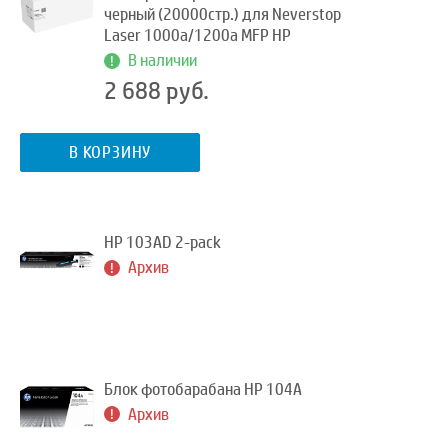
черный (20000стр.) для Neverstop
Laser 1000a/1200a MFP HP
В наличии
2 688 руб.
В КОРЗИНУ
HP 103AD 2-pack
Архив
Блок фотобарабана HP 104A
Архив