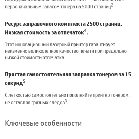
2
первоначальным запасом тонера на 5000 страниц
.
Ресурс заправочного комплекта 2500 страниц.
4
Низкая стоимость за отпечаток
.
Этот инновационный лазерный принтер гарантирует
неизменно великолепное качество печати при предельно
низкой стоимости отпечатка.
Простая самостоятельная заправка тонером за 15
5
секунд
С легкостью самостоятельно пополняйте принтер тонером,
3
не оставляя грязных следов
.
Ключевые особенности