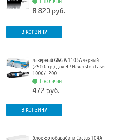
В наличии
8 820 руб.
В КОРЗИНУ
лазерный G&G W1103A черный
(2500стр.) для HP Neverstop Laser
1000/1200
В наличии
472 руб.
В КОРЗИНУ
блок фотобарабана Cactus 104A