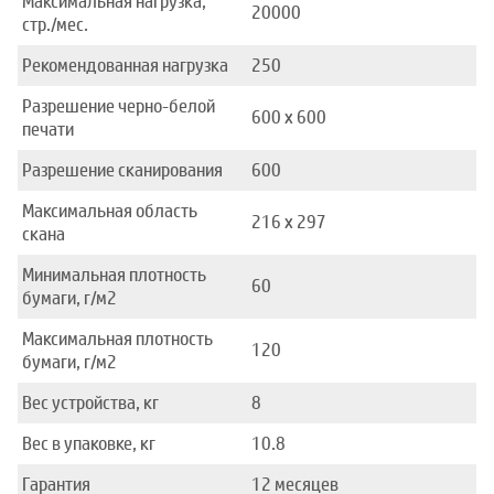
Максимальная нагрузка,
20000
стр./мес.
Рекомендованная нагрузка
250
Разрешение черно-белой
600 x 600
печати
Разрешение сканирования
600
Максимальная область
216 x 297
скана
Минимальная плотность
60
бумаги, г/м2
Максимальная плотность
120
бумаги, г/м2
Вес устройства, кг
8
Вес в упаковке, кг
10.8
Гарантия
12 месяцев