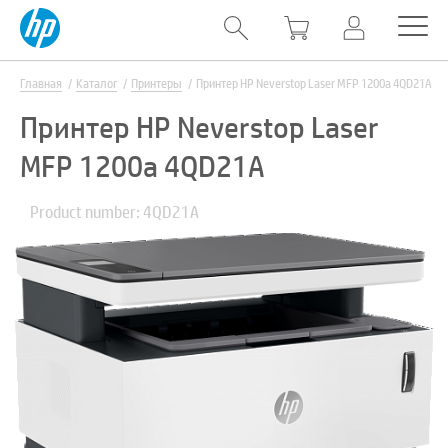
Главная
Каталог
Принтеры
Принтер HP Neverstop Laser MFP 1200a 4QD21A
Принтер HP Neverstop Laser
MFP 1200a 4QD21A
Product number: 4QD21A