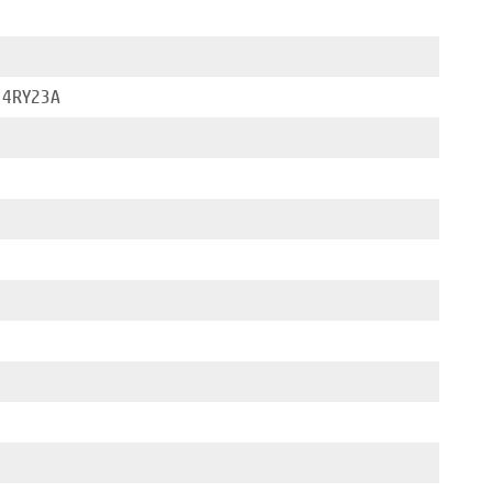
w 4RY23A