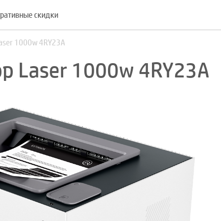
ративные скидки
Laser 1000w 4RY23A
op Laser 1000w 4RY23A