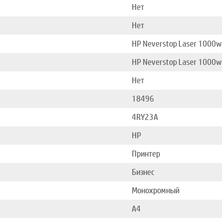
Нет
Нет
HP Neverstop Laser 1000
HP Neverstop Laser 1000w
Нет
18496
4RY23A
HP
Принтер
Бизнес
Монохромный
A4