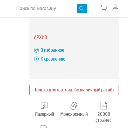
АРХИВ
В избранное
К сравнению
Только для юр. лиц, безналичный расчёт
Лазерный
Монохромный
20000
стр./мес.