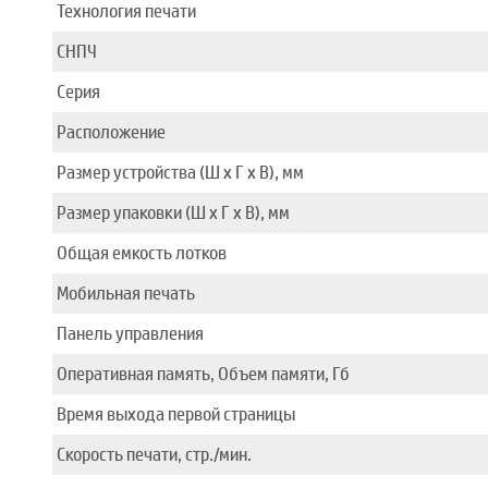
Технология печати
СНПЧ
Серия
Расположение
Размер устройства (Ш x Г x В), мм
Размер упаковки (Ш x Г x В), мм
Общая емкость лотков
Мобильная печать
Панель управления
Оперативная память, Объем памяти, Гб
Время выхода первой страницы
Скорость печати, стр./мин.