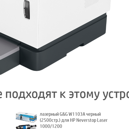
 подходят к этому устр
лазерный G&G W1103A черный
(2500стр.) для HP Neverstop Laser
1000/1200