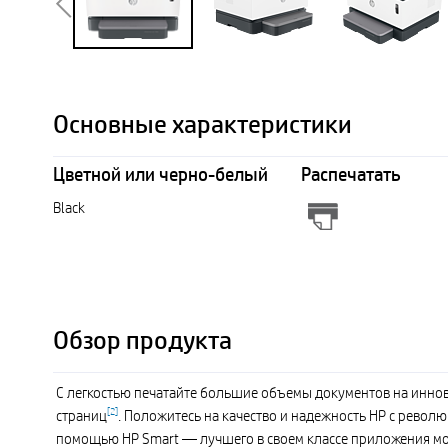
Основные характеристики
Цветной или черно-белый
Распечатать
Black
Обзор продукта
С легкостью печатайте большие объемы документов на инно
[
2
]
страниц
. Положитесь на качество и надежность HP с револю
помощью HP Smart — лучшего в своем классе приложения м