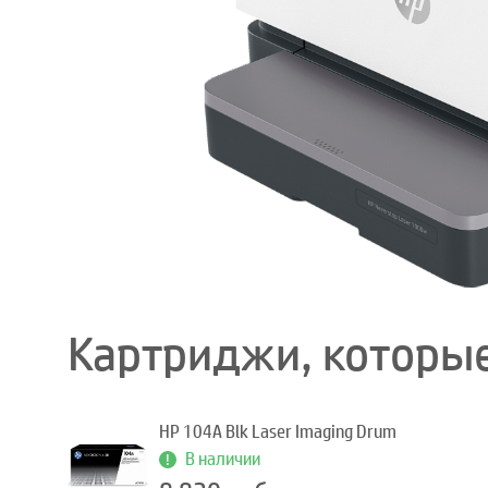
Картриджи, которые
HP 104A Blk Laser Imaging Drum
В наличии