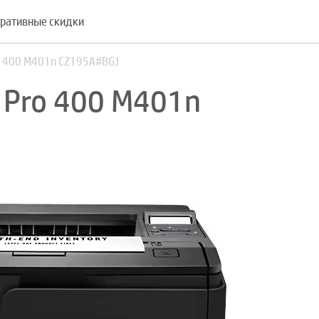
ративные скидки
ro 400 M401n CZ195A#BGJ
 Pro 400 M401n