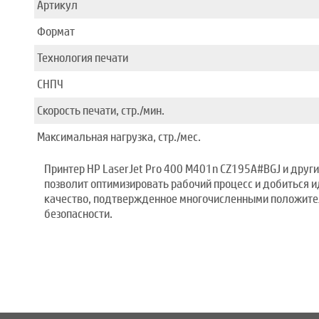
Артикул
Формат
Технология печати
СНПЧ
Скорость печати, стр./мин.
Максимальная нагрузка, стр./мес.
Принтер HP LaserJet Pro 400 M401n CZ195A#BGJ и други
позволит оптимизировать рабочий процесс и добиться 
качество, подтвержденное многочисленными положител
безопасности.