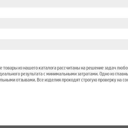
е товары из нашего каталога рассчитаны на решение задач любой
идеального результата с минимальными затратами. Одно из главн
ьными отзывами. Все изделия проходят строгую проверку на со