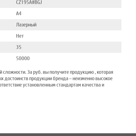
CZ195A#BGJ
A4
Лазерный
Нет
35
50000
 сложности. За руб. вы получите продукцию , которая
ых достоинств продукции бренда – неизменно высокое
ответствие установленным стандартам качества и