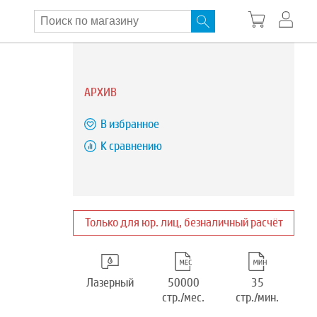
АРХИВ
В избранное
К сравнению
Только для юр. лиц, безналичный расчёт
Лазерный
50000
35
стр./мес.
стр./мин.