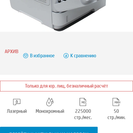
АРХИВ
В избранное
К сравнению
Только для юр. лиц, безналичный расчёт
Лазерный
Монохромный
225000
50
стр./мес.
стр./мин.