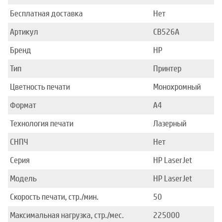
Бесплатная доставка
Нет
Артикул
CB526A
Бренд
HP
Тип
Принтер
Цветность печати
Монохромный
Формат
A4
Технология печати
Лазерный
СНПЧ
Нет
Серия
HP LaserJet
Модель
HP LaserJet
Скорость печати, стр./мин.
50
Максимальная нагрузка, стр./мес.
225000