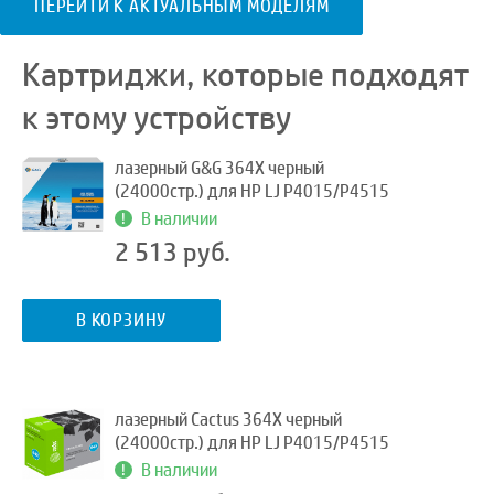
ПЕРЕЙТИ К АКТУАЛЬНЫМ МОДЕЛЯМ
Картриджи, которые подходят
к этому устройству
лазерный G&G 364X черный
(24000стр.) для HP LJ P4015/P4515
В наличии
2 513 руб.
В КОРЗИНУ
лазерный Cactus 364X черный
(24000стр.) для HP LJ P4015/P4515
В наличии