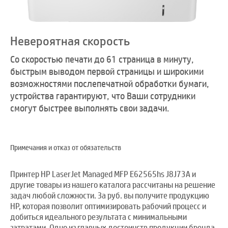
Невероятная скорость
Со скоростью печати до 61 страница в минуту,
быстрым выводом первой страницы и широкими
возможностями послепечатной обработки бумаги,
устройства гарантируют, что Ваши сотрудники
смогут быстрее выполнять свои задачи.
Примечания и отказ от обязательств
Принтер HP LaserJet Managed MFP E62565hs J8J73A и
другие товары из нашего каталога рассчитаны на решение
задач любой сложности. За руб. вы получите продукцию
HP, которая позволит оптимизировать рабочий процесс и
добиться идеального результата с минимальными
затратами. Одно из главных достоинств продукции бренда