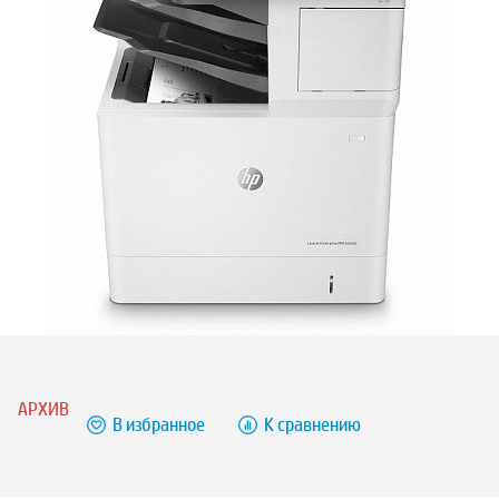
АРХИВ
В избранное
К сравнению