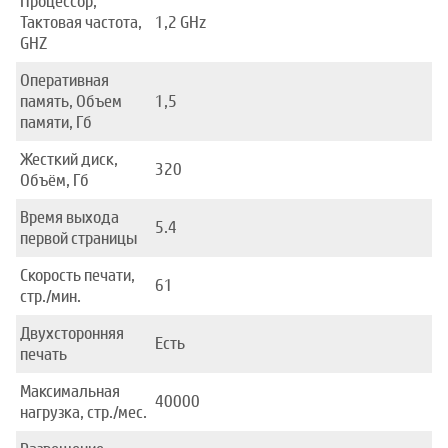
Процессор,
Тактовая частота,
1,2 GHz
GHZ
Оперативная
память, Объем
1,5
памяти, Гб
Жесткий диск,
320
Объём, Гб
Время выхода
5.4
первой страницы
Скорость печати,
61
стр./мин.
Двухсторонняя
Есть
печать
Максимальная
40000
нагрузка, стр./мес.