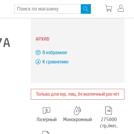
7A
АРХИВ
В избранное
К сравнению
Только для юр. лиц, безналичный расчёт
Лазерный
Монохромный
275000
стр./мес.