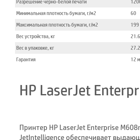
Разрешение черно-белой печати
120
Минимальная плотность бумаги, г/м2
60
Максимальная плотность бумаги, г/м2
199
Вес устройства, кг
21.
Вес в упаковке, кг
27.
Гарантия
12 
HP LaserJet Enterp
Принтер HP LaserJet Enterprise M608
JetIntelligence обеспечивает выда