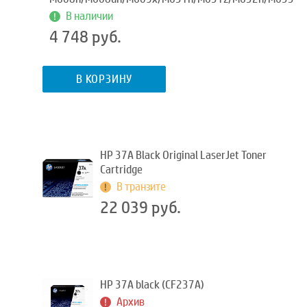
В наличии
4 748 руб.
В КОРЗИНУ
HP 37A Black Original LaserJet Toner
Cartridge
В транзите
22 039 руб.
HP 37A black (CF237A)
Архив