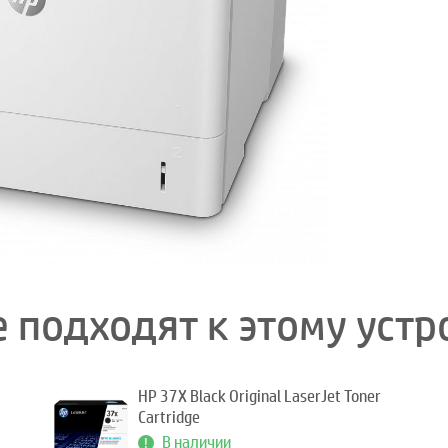
 подходят к этому устр
HP 37X Black Original LaserJet Toner
Cartridge
В наличии