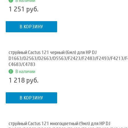
В наличии
1 251 руб.
В КОРЗИНУ
струйный Cactus 121 черный (6мл) для HP DJ
D1663/D2563/D2663/D5563/F2423/F2483/F2493/F4213/F
C4683/C4783
В наличии
1 218 руб.
В КОРЗИНУ
струйный Cactus 121 многоцветный (9мл) для HP DJ