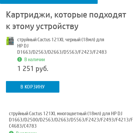
Картриджи, которые подходят
к этому устройству
струйный Cactus 121XL черный (18мл) для
HP DJ
D1663/D2563/D2663/D5563/F2423/F2483
В наличии
1 251 руб.
В КОРЗИНУ
струйный Cactus 121XL многоцветный (18мл) для HP DJ
D1663/D2500/D2563/D2663/D5563/F2423/F2493/F4213/F
C4683/C4783