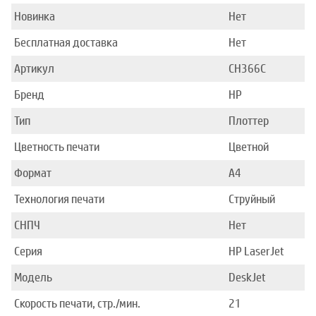
Новинка
Нет
Бесплатная доставка
Нет
Артикул
CH366C
Бренд
HP
Тип
Плоттер
Цветность печати
Цветной
Формат
A4
Технология печати
Струйный
СНПЧ
Нет
Серия
HP LaserJet
Модель
DeskJet
Скорость печати, стр./мин.
21