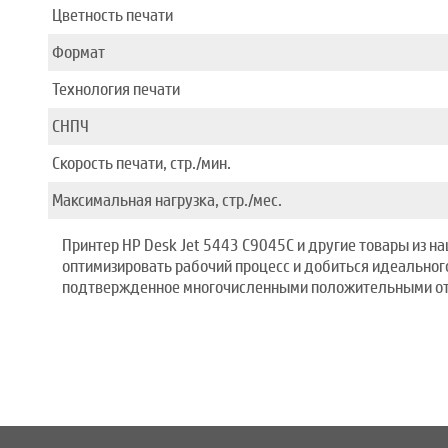
Цветность печати
Формат
Технология печати
СНПЧ
Скорость печати, стр./мин.
Максимальная нагрузка, стр./мес.
Принтер HP Desk Jet 5443 C9045C и другие товары из н
оптимизировать рабочий процесс и добиться идеального
подтвержденное многочисленными положительными отзы