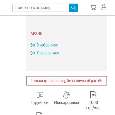
АРХИВ
В избранное
К сравнению
Только для юр. лиц, безналичный расчёт
Струйный
Монохромный
1000
стр./мес.