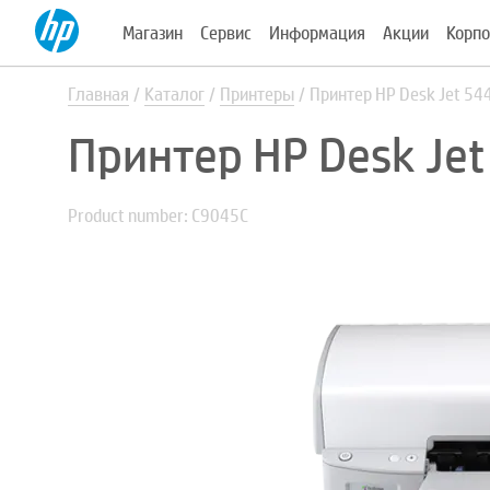
Магазин
Сервис
Информация
Акции
Корпо
Главная
Каталог
Принтеры
Принтер HP Desk Jet 54
Принтер HP Desk Je
Product number: C9045C