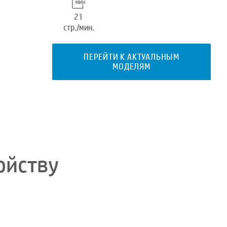
21
стр./мин.
ПЕРЕЙТИ К АКТУАЛЬНЫМ
МОДЕЛЯМ
ойству