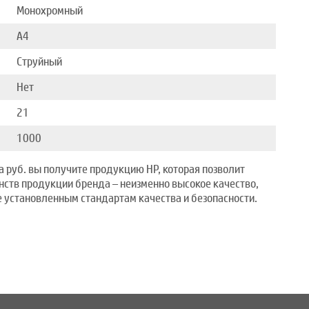
Монохромный
A4
Струйный
Нет
21
1000
а руб. вы получите продукцию HP, которая позволит
нств продукции бренда – неизменно высокое качество,
 установленным стандартам качества и безопасности.