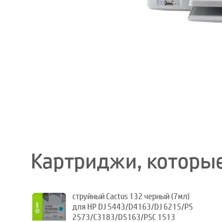
Картриджи, которые
струйный Cactus 132 черный (7мл)
для HP DJ 5443/D4163/DJ 6215/PS
2573/C3183/D5163/PSC 1513