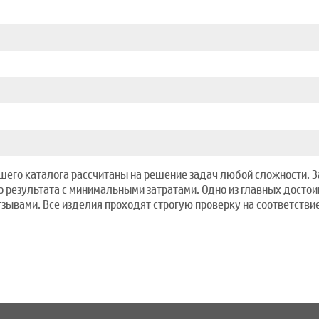
ашего каталога рассчитаны на решение задач любой сложности. З
 результата с минимальными затратами. Одно из главных достои
вами. Все изделия проходят строгую проверку на соответствие