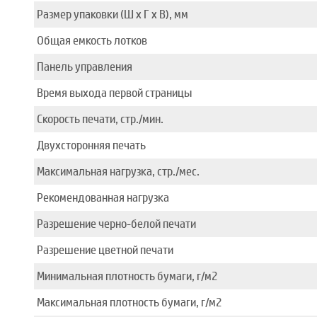
Размер упаковки (Ш x Г x В), мм
Общая емкость лотков
Панель управления
Время выхода первой страницы
Скорость печати, стр./мин.
Двухсторонняя печать
Максимальная нагрузка, стр./мес.
Рекомендованная нагрузка
Разрешение черно-белой печати
Разрешение цветной печати
Минимальная плотность бумаги, г/м2
Максимальная плотность бумаги, г/м2