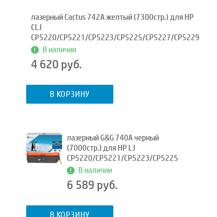
лазерный Cactus 742A желтый (7300стр.) для HP
CLJ
CP5220/CP5221/CP5223/CP5225/CP5227/CP5229
В наличии
4 620 руб.
В КОРЗИНУ
лазерный G&G 740A черный
(7000стр.) для HP LJ
CP5220/CP5221/CP5223/CP5225
В наличии
6 589 руб.
В КОРЗИНУ