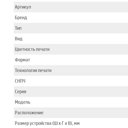
Артикул
Бренд
Тип
Вид
Цветность печати
Формат
Технология печати
СНПЧ
Серия
Модель
Расположение
Размер устройства (Ш x Г x В), мм