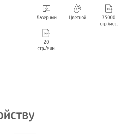
Лазерный
Цветной
75000
стр./мес.
20
стр./мин.
ойству