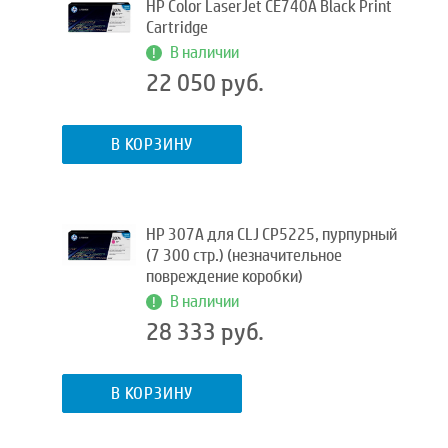
HP Color LaserJet CE740A Black Print
Cartridge
В наличии
22 050 руб.
В КОРЗИНУ
HP 307A для CLJ CP5225, пурпурный
(7 300 стр.) (незначительное
повреждение коробки)
В наличии
28 333 руб.
В КОРЗИНУ