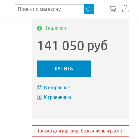
В наличии
141 050
руб
КУПИТЬ
В избранное
К сравнению
Только для юр. лиц, безналичный расчёт