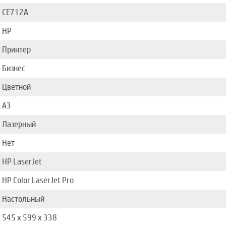
CE712A
HP
Принтер
Бизнес
Цветной
A3
Лазерный
Нет
HP LaserJet
HP Color LaserJet Pro
Настольный
545 x 599 x 338