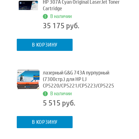
HP 307A Cyan Original LaserJet Toner
Cartridge
В наличии
35 175 руб.
В КОРЗИНУ
лазерный G&G 743A пурпурный
(7300стр.) для HP LJ
CP5220/CP5221/CP5223/CP5225
В наличии
5 515 руб.
В КОРЗИНУ