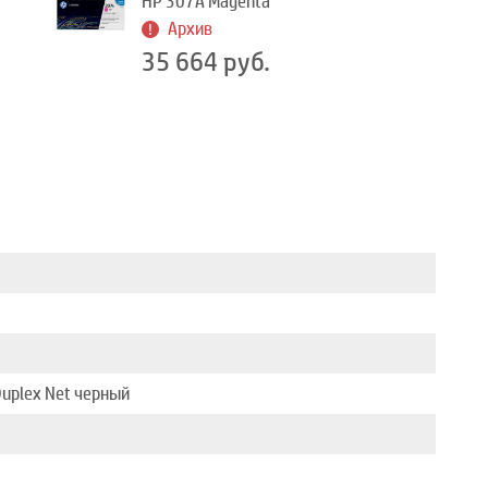
HP 307A Magenta
Архив
35 664 руб.
Duplex Net черный