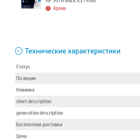
HP 307A black (CE740A)
Архив
Технические характеристики
Статус
По акции
Новинка
short description
generation description
Бесплатная доставка
Цена