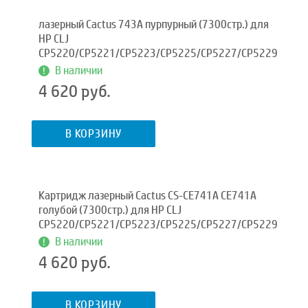
лазерный Cactus 743A пурпурный (7300стр.) для
HP CLJ
CP5220/CP5221/CP5223/CP5225/CP5227/CP5229
В наличии
4 620 руб.
В КОРЗИНУ
Картридж лазерный Cactus CS-CE741A CE741A
голубой (7300стр.) для HP CLJ
CP5220/CP5221/CP5223/CP5225/CP5227/CP5229
В наличии
4 620 руб.
В КОРЗИНУ