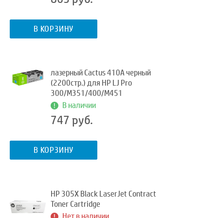
В КОРЗИНУ
лазерный Cactus 410A черный
(2200стр.) для HP LJ Pro
300/M351/400/M451
В наличии
747 руб.
В КОРЗИНУ
HP 305X Black LaserJet Contract
Toner Cartridge
Нет в наличии