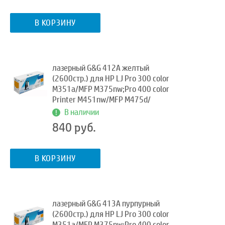
В КОРЗИНУ
лазерный G&G 412A желтый
(2600стр.) для HP LJ Pro 300 color
M351a/MFP M375nw;Pro 400 color
Printer M451nw/MFP M475d/
В наличии
840 руб.
В КОРЗИНУ
лазерный G&G 413A пурпурный
(2600стр.) для HP LJ Pro 300 color
M351a/MFP M375nw;Pro 400 color