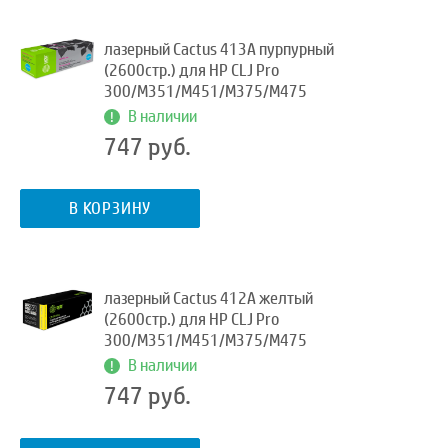
лазерный Cactus 413A пурпурный
(2600стр.) для HP CLJ Pro
300/M351/M451/M375/M475
В наличии
747 руб.
В КОРЗИНУ
лазерный Cactus 412A желтый
(2600стр.) для HP CLJ Pro
300/M351/M451/M375/M475
В наличии
747 руб.