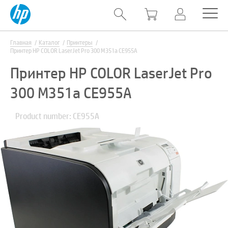
Главная
Каталог
Принтеры
Принтер HP COLOR LaserJet Pro 300 M351a CE955A
Принтер HP COLOR LaserJet Pro
300 M351a CE955A
Product number: CE955A