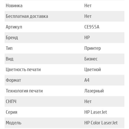
Новинка
Нет
Бесплатная доставка
Нет
Артикул
CE955A
Бренд
HP
Тип
Принтер
Вид
Бизнес
Цветность печати
Цветной
Формат
A4
Технология печати
Лазерный
СНПЧ
Нет
Серия
HP LaserJet
Модель
HP Color LaserJet