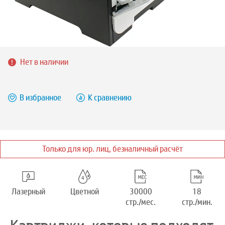
Нет в наличии
В избранное
К сравнению
Только для юр. лиц, безналичный расчёт
Лазерный
Цветной
30000
18
стр./мес.
стр./мин.