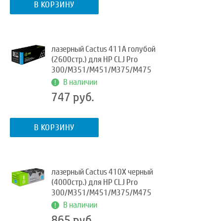
В КОРЗИНУ
лазерный Cactus 411A голубой
(2600стр.) для HP CLJ Pro
300/M351/M451/M375/M475
В наличии
747 руб.
В КОРЗИНУ
лазерный Cactus 410X черный
(4000стр.) для HP CLJ Pro
300/M351/M451/M375/M475
В наличии
865 руб.