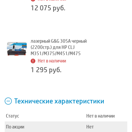
12 075 руб.
лазерный G&G 305A черный
(2200стр.) для HP CLJ
M351/M375/M451/M475
Нет в наличии
1 295 руб.
Технические характеристики
Статус
Нет в наличии
По акции
Нет