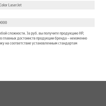
Color LaserJet
0000
юбой сложности. За руб. вы получите продукцию HP,
из главных достоинств продукции бренда – неизменно
ку на соответствие установленным стандартам