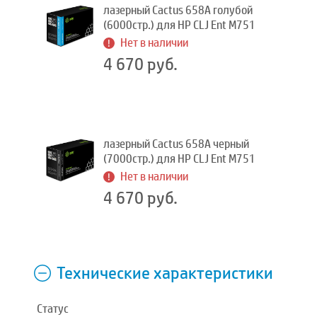
лазерный Cactus 658A голубой
(6000стр.) для HP CLJ Ent M751
Нет в наличии
4 670 руб.
лазерный Cactus 658A черный
(7000стр.) для HP CLJ Ent M751
Нет в наличии
4 670 руб.
Технические характеристики
Статус