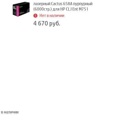
лазерный Cactus 658A пурпурный
(6000стр.) для HP CLJ Ent M751
Нет в наличии
4 670 руб.
 в наличии