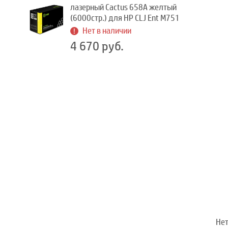
лазерный Cactus 658A желтый
(6000стр.) для HP CLJ Ent M751
Нет в наличии
4 670 руб.
Нет