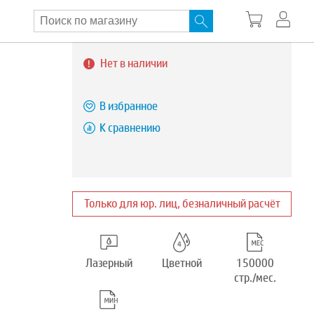
Нет в наличии
В избранное
К сравнению
Только для юр. лиц, безналичный расчёт
Лазерный
Цветной
150000
стр./мес.