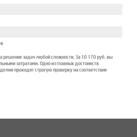
ев
а решение задач любой сложности. За 10 170 руб. вы
льными затратами. Одно из главных достоинств
делия проходят строгую проверку на соответствие