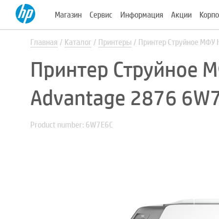
Магазин
Сервис
Информация
Акции
Корпо
Главная
Каталог
Принтеры
Принтер Струйное МФУ 
Принтер Струйное М
Advantage 2876 6W
Product number: 6W7E6C