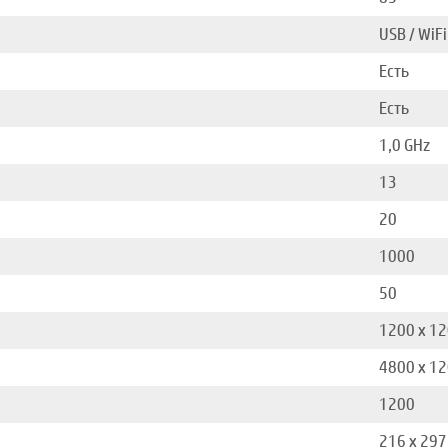
USB / WiFi
Есть
Есть
1,0 GHz
13
20
1000
50
1200 x 12
4800 x 12
1200
216 x 297