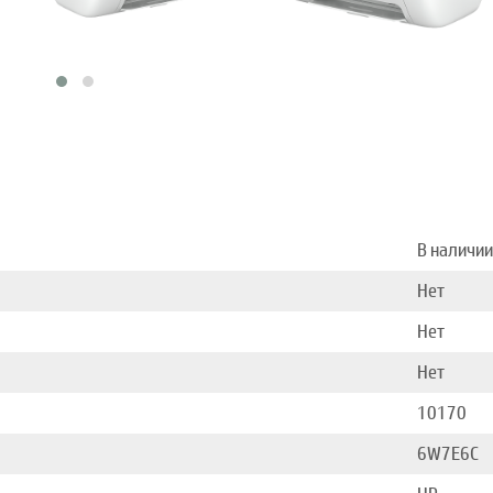
В наличии
Нет
Нет
Нет
10170
6W7E6C