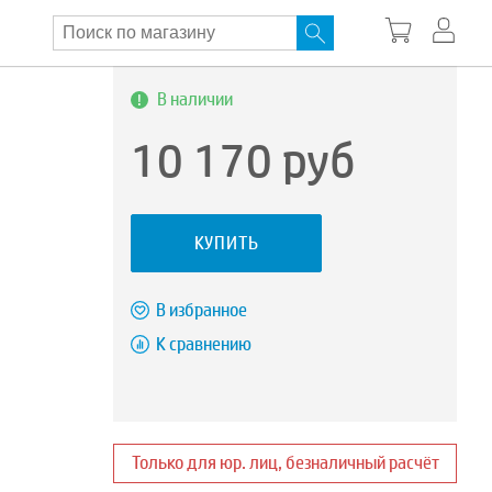
В наличии
10 170
руб
КУПИТЬ
В избранное
К сравнению
Только для юр. лиц, безналичный расчёт