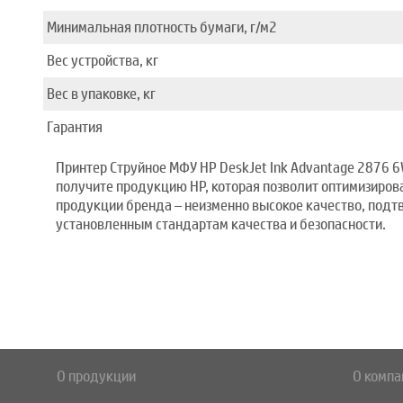
Минимальная плотность бумаги, г/м2
Вес устройства, кг
Вес в упаковке, кг
Гарантия
Принтер Струйное МФУ HP DeskJet Ink Advantage 2876 6
получите продукцию HP, которая позволит оптимизирова
продукции бренда – неизменно высокое качество, под
установленным стандартам качества и безопасности.
О продукции
О компа