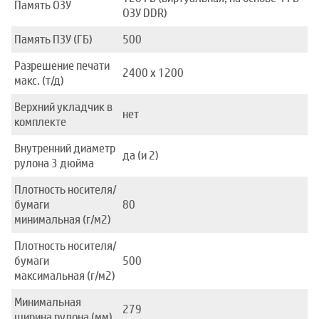
Память ОЗУ
ОЗУ DDR)
Память ПЗУ (ГБ)
500
Разрешение печати
2400 x 1200
макс. (т/д)
Верхний укладчик в
нет
комплекте
Внутренний диаметр
да (и 2)
рулона 3 дюйма
Плотность носителя/
бумаги
80
минимальная (г/м2)
Плотность носителя/
бумаги
500
максимальная (г/м2)
Минимальная
279
ширина рулона (мм)