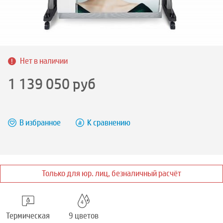
Нет в наличии
1 139 050
руб
В избранное
К сравнению
Только для юр. лиц, безналичный расчёт
Термическая
9 цветов