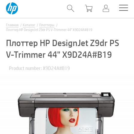
Главная
Каталог
Плоттеры
Плоттер HP DesignJet Z9dr PS V-Trimmer 44" X9D24A#B19
Плоттер HP DesignJet Z9dr PS
V-Trimmer 44" X9D24A#B19
Product number: X9D24A#B19