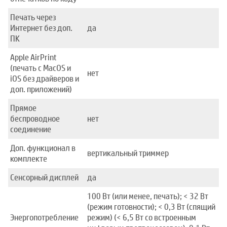
Печать через
Интернет без доп.
да
ПК
Apple AirPrint
(печать с MacOS и
нет
iOS без драйверов и
доп. приложений)
Прямое
беспроводное
нет
соединение
Доп. функционал в
вертикальный триммер
комплекте
Сенсорный дисплей
да
100 Вт (или менее, печать); < 32 Вт
(режим готовности); < 0,3 Вт (спящий
Энергопотребление
режим) (< 6,5 Вт со встроенным