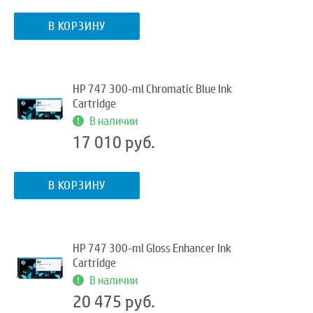
В КОРЗИНУ
HP 747 300-ml Chromatic Blue Ink
Cartridge
В наличии
17 010 руб.
В КОРЗИНУ
HP 747 300-ml Gloss Enhancer Ink
Cartridge
В наличии
20 475 руб.