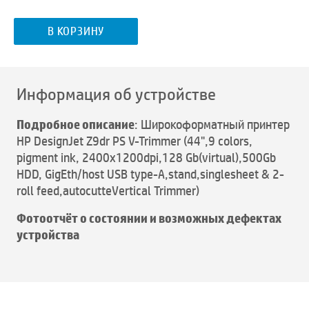
В КОРЗИНУ
Информация об устройстве
Подробное описание
: Широкоформатный принтер
HP DesignJet Z9dr PS V-Trimmer (44",9 colors,
pigment ink, 2400x1200dpi,128 Gb(virtual),500Gb
HDD, GigEth/host USB type-A,stand,singlesheet & 2-
roll feed,autocutteVertical Trimmer)
Фотоотчёт о состоянии и возможных дефектах
устройства