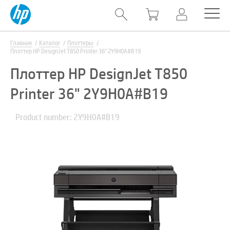
Главная
Каталог
Плоттеры
Плоттер HP DesignJet T850 Printer 36" 2Y9H0A#B19
Плоттер HP DesignJet T850
Printer 36" 2Y9H0A#B19
Product number: 2Y9H0A#B19