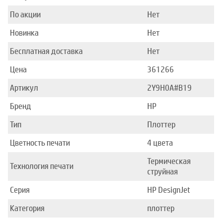
По акции
Нет
Новинка
Нет
Бесплатная доставка
Нет
Цена
361266
Артикул
2Y9H0A#B19
Бренд
HP
Тип
Плоттер
Цветность печати
4 цвета
Термическая
Технология печати
струйная
Серия
HP DesignJet
Категория
плоттер