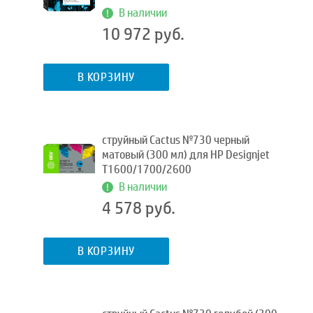
В наличии
10 972 руб.
В КОРЗИНУ
струйный Cactus №730 черный
матовый (300 мл) для HP Designjet
T1600/1700/2600
В наличии
4 578 руб.
В КОРЗИНУ