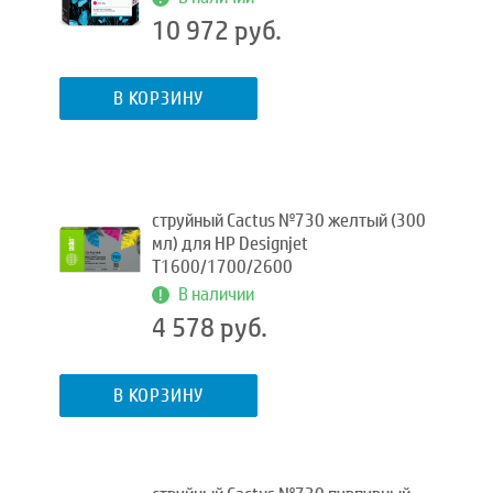
10 972 руб.
В КОРЗИНУ
струйный Cactus №730 желтый (300
мл) для HP Designjet
T1600/1700/2600
В наличии
4 578 руб.
В КОРЗИНУ