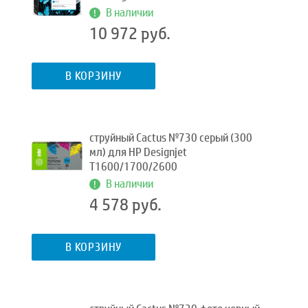
В наличии
10 972 руб.
В КОРЗИНУ
струйный Cactus №730 серый (300
мл) для HP Designjet
T1600/1700/2600
В наличии
4 578 руб.
В КОРЗИНУ