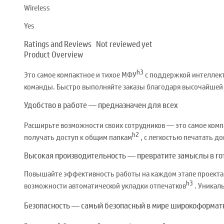
Wireless
Yes
Ratings and Reviews
Not reviewed yet
Product Overview
h3
Это самое компактное и тихое МФУ
с поддержкой интеллект
команды. Быстро выполняйте заказы благодаря высочайшей 
Удобство в работе — предназначен для всех
Расширьте возможности своих сотрудников — это самое комп
h2
получать доступ к общим папкам
, с легкостью печатать д
Высокая производительность — превратите замыслы в г
Повышайте эффективность работы на каждом этапе проекта.
h3
возможности автоматической укладки отпечатков
. Уникаль
Безопасность — самый безопасный в мире широкоформат