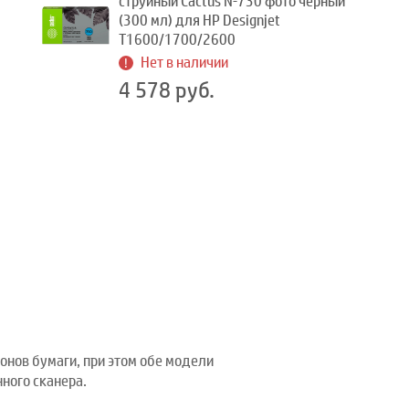
струйный Cactus №730 фото черный
(300 мл) для HP Designjet
T1600/1700/2600
Нет в наличии
4 578 руб.
онов бумаги, при этом обе модели
ного сканера.