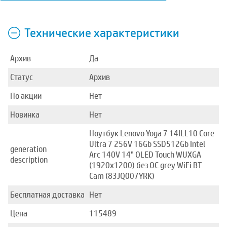
Технические характеристики
Архив
Да
Статус
Архив
По акции
Нет
Новинка
Нет
Ноутбук Lenovo Yoga 7 14ILL10 Core
Ultra 7 256V 16Gb SSD512Gb Intel
generation
Arc 140V 14" OLED Touch WUXGA
description
(1920x1200) без ОС grey WiFi BT
Cam (83JQ007YRK)
Бесплатная доставка
Нет
Цена
115489