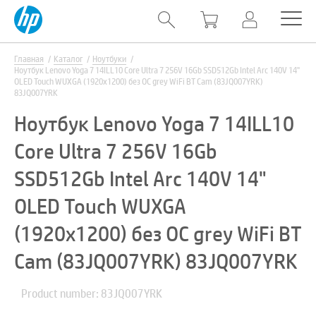
Главная
Каталог
Ноутбуки
Ноутбук Lenovo Yoga 7 14ILL10 Core Ultra 7 256V 16Gb SSD512Gb Intel Arc 140V 14"
OLED Touch WUXGA (1920x1200) без ОС grey WiFi BT Cam (83JQ007YRK)
83JQ007YRK
Ноутбук Lenovo Yoga 7 14ILL10
Core Ultra 7 256V 16Gb
SSD512Gb Intel Arc 140V 14"
OLED Touch WUXGA
(1920x1200) без ОС grey WiFi BT
Cam (83JQ007YRK) 83JQ007YRK
Product number: 83JQ007YRK