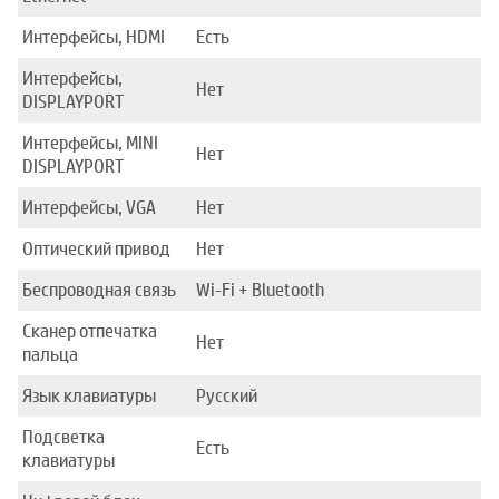
Интерфейсы, HDMI
Есть
Интерфейсы,
Нет
DISPLAYPORT
Интерфейсы, MINI
Нет
DISPLAYPORT
Интерфейсы, VGA
Нет
Оптический привод
Нет
Беспроводная связь
Wi-Fi + Bluetooth
Сканер отпечатка
Нет
пальца
Язык клавиатуры
Русский
Подсветка
Есть
клавиатуры