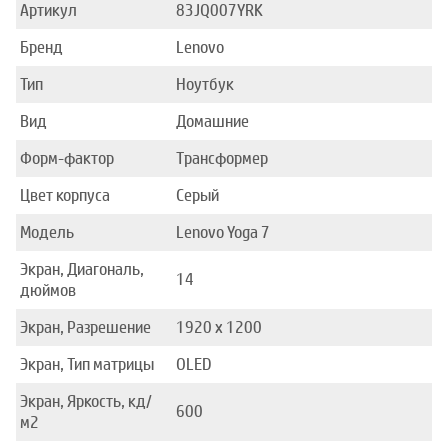
Артикул
83JQ007YRK
Бренд
Lenovo
Тип
Ноутбук
Вид
Домашние
Форм-фактор
Трансформер
Цвет корпуса
Серый
Модель
Lenovo Yoga 7
Экран, Диагональ,
14
дюймов
Экран, Разрешение
1920 x 1200
Экран, Тип матрицы
OLED
Экран, Яркость, кд/
600
м2