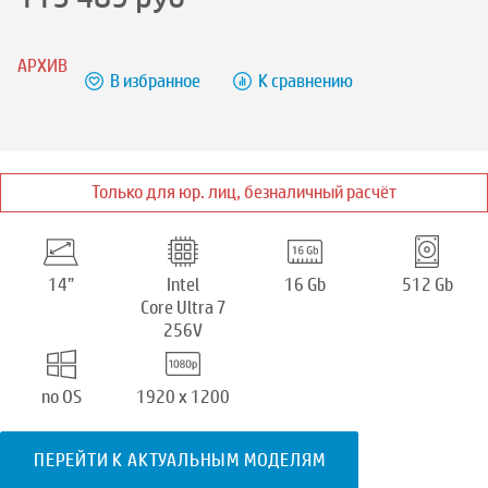
АРХИВ
В избранное
К сравнению
Только для юр. лиц, безналичный расчёт
14”
Intel
16 Gb
512 Gb
Core Ultra 7
256V
no OS
1920 x 1200
ПЕРЕЙТИ К АКТУАЛЬНЫМ МОДЕЛЯМ