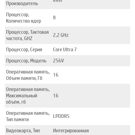
Intel
Производитель
Процессор,
8
Количество ядер
Процессор, Тактовая
2,2 GHz
частота, GHZ
Процессор, Серия
Core Ultra 7
Процессор, Модель
256V
Оперативная память,
16
Объем памяти, Гб
Оперативная память,
Максимальный
16
объём, гб
Оперативная память,
LPDDR5
Тип памяти
Видеокарта, Тип
Интегрированная