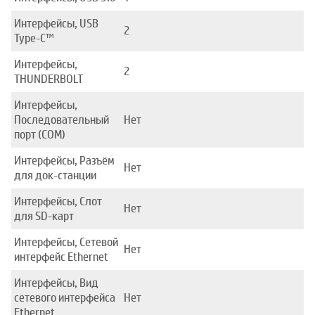
Интерфейсы, USB
2
Type-C™
Интерфейсы,
2
THUNDERBOLT
Интерфейсы,
Последовательный
Нет
порт (COM)
Интерфейсы, Разъём
Нет
для док-станции
Интерфейсы, Слот
Нет
для SD-карт
Интерфейсы, Сетевой
Нет
интерфейс Ethernet
Интерфейсы, Вид
сетевого интерфейса
Нет
Ethernet