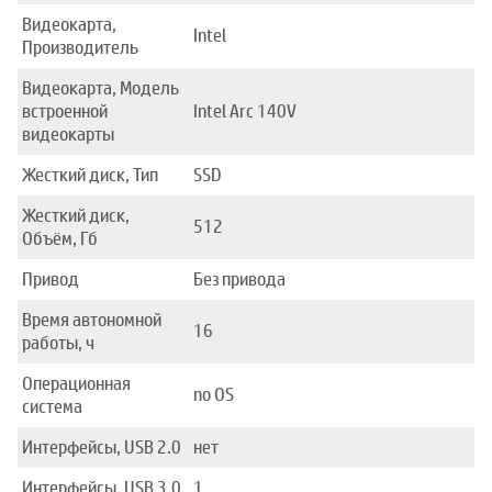
Видеокарта,
Intel
Производитель
Видеокарта, Модель
встроенной
Intel Arc 140V
видеокарты
Жесткий диск, Тип
SSD
Жесткий диск,
512
Объём, Гб
Привод
Без привода
Время автономной
16
работы, ч
Операционная
no OS
система
Интерфейсы, USB 2.0
нет
Интерфейсы, USB 3.0
1