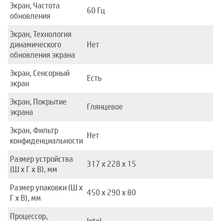
Экран, Частота
60 Гц
обновления
Экран, Технология
динамического
Нет
обновления экрана
Экран, Сенсорный
Есть
экран
Экран, Покрытие
Глянцевое
экрана
Экран, Фильтр
Нет
конфиденциальности
Размер устройства
317 x 228 x 15
(Ш x Г x В), мм
Размер упаковки (Ш x
450 x 290 x 80
Г x В), мм
Процессор,