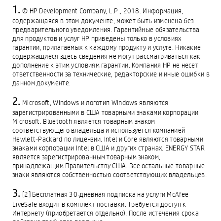
© HP Development Company, L.P., 2018. Информация,
содержащаяся в этом документе, может быть изменена без
предварительного уведомления. Гарантийные обязательства
для продуктов и услуг HP приведены только в условиях
гарантии, прилагаемых к каждому продукту и услуге. Никакие
содержащиеся здесь сведения не могут рассматриваться как
дополнение к этим условиям гарантии. Компания HP не несет
ответственности за технические, редакторские и иные ошибки в
данном документе.
Microsoft, Windows и логотип Windows являются
зарегистрированными в США товарными знаками корпорации
Microsoft. Bluetooth является товарным знаком
соответствующего владельца и используется компанией
Hewlett-Packard по лицензии. Intel и Core являются товарными
знаками корпорации Intel в США и других странах. ENERGY STAR
является зарегистрированным товарным знаком,
принадлежащим Правительству США. Все остальные товарные
знаки являются собственностью соответствующих владельцев.
[2] Бесплатная 30-дневная подписка на услуги McAfee
LiveSafe входит в комплект поставки. Требуется доступ к
Интернету (приобретается отдельно). После истечения срока