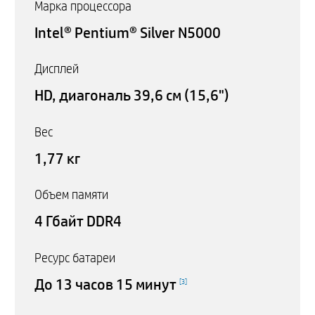
Марка процессора
Intel® Pentium® Silver N5000
Дисплей
HD, диагональ 39,6 см (15,6")
Вес
1,77 кг
Объем памяти
4 Гбайт DDR4
Ресурс батареи
До 13 часов 15 минут
[
3
]