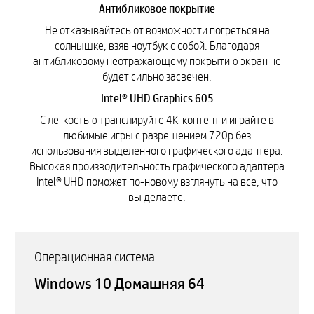
Антибликовое покрытие
Не отказывайтесь от возможности погреться на
солнышке, взяв ноутбук с собой. Благодаря
антибликовому неотражающему покрытию экран не
будет сильно засвечен.
Intel® UHD Graphics 605
С легкостью транслируйте 4K-контент и играйте в
любимые игры с разрешением 720p без
использования выделенного графического адаптера.
Высокая производительность графического адаптера
Intel® UHD поможет по-новому взглянуть на все, что
вы делаете.
Операционная система
Windows 10 Домашняя 64