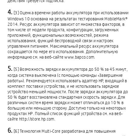
действия требуется подписка.
[3] Оценка времени работы аккумулятора при использовании
Windows 10 основана на результатах тестирования MobileMark®
2014. Ресурс аккумулятора зависит от множества факторов, в
том числе от модели продукта, конфигурации, загруженных
приложений, функциональных возможностей, режима
использования, функций беспроводной связи и настроек
управления питанием. Максимальный ресурс аккумулятора
сокращается по мере его использования. Дополнительную
информацию см. на веб-сайте www.bapco.com.
[5] Возможность зарядки аккумулятора до 50 % за 45 минут,
когда система выключена (с помощью команды «Завершение
работы»). Рекомендуется использовать адаптер HP, входящий в
комплект поставки устройства, и не использовать зарядное
устройство меньшей мощности. После зарядки аккумулятора до
50 % будет восстановлена стандартная скорость зарядки. Для
различных систем время зарядки может отличаться до 10 % в
большую или меньшую сторону. Доступно только на некоторых
продуктах HP. Полный список функций устройства см. на веб-
сайте http://store.hp.com.
[6] Технология Multi-Core разработана для повышения