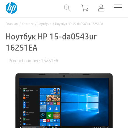
Главная
Каталог
Ноутбуки
Ноутбук HP 15-da0543ur 162S1EA
Ноутбук HP 15-da0543ur
162S1EA
Product number: 162S1EA