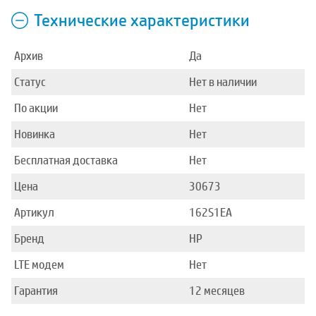
Технические характеристики
Архив
Да
Статус
Нет в наличии
По акции
Нет
Новинка
Нет
Бесплатная доставка
Нет
Цена
30673
Артикул
162S1EA
Бренд
HP
LTE модем
Нет
Гарантия
12 месяцев