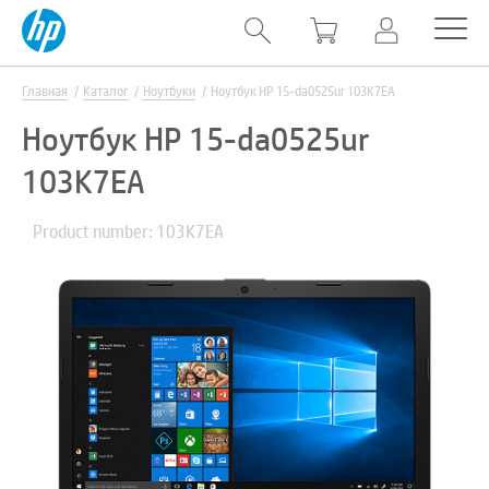
Главная
Каталог
Ноутбуки
Ноутбук HP 15-da0525ur 103K7EA
Ноутбук HP 15-da0525ur
103K7EA
Product number: 103K7EA