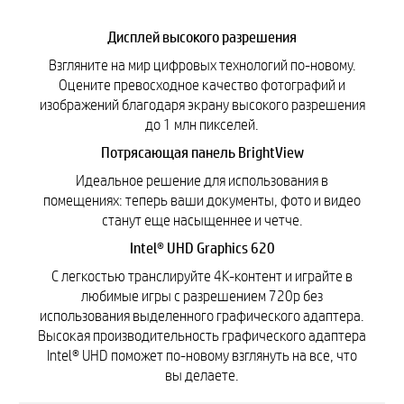
Дисплей высокого разрешения
Взгляните на мир цифровых технологий по-новому.
Оцените превосходное качество фотографий и
изображений благодаря экрану высокого разрешения
до 1 млн пикселей.
Потрясающая панель BrightView
Идеальное решение для использования в
помещениях: теперь ваши документы, фото и видео
станут еще насыщеннее и четче.
Intel® UHD Graphics 620
С легкостью транслируйте 4K-контент и играйте в
любимые игры с разрешением 720p без
использования выделенного графического адаптера.
Высокая производительность графического адаптера
Intel® UHD поможет по-новому взглянуть на все, что
вы делаете.