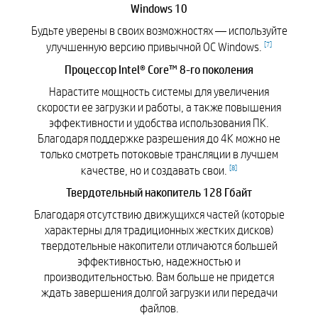
Windows 10
Будьте уверены в своих возможностях — используйте
[
7
]
улучшенную версию привычной ОС Windows.
Процессор Intel® Core™ 8-го поколения
Нарастите мощность системы для увеличения
скорости ее загрузки и работы, а также повышения
эффективности и удобства использования ПК.
Благодаря поддержке разрешения до 4K можно не
только смотреть потоковые трансляции в лучшем
[
8
]
качестве, но и создавать свои.
Твердотельный накопитель 128 Гбайт
Благодаря отсутствию движущихся частей (которые
характерны для традиционных жестких дисков)
твердотельные накопители отличаются большей
эффективностью, надежностью и
производительностью. Вам больше не придется
ждать завершения долгой загрузки или передачи
файлов.