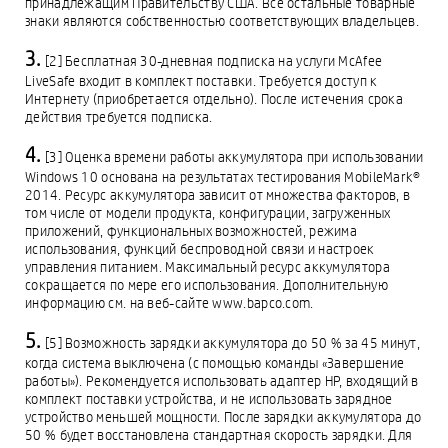
принадлежащим Правительству США. Все остальные товарные
знаки являются собственностью соответствующих владельцев.
[2] Бесплатная 30-дневная подписка на услуги McAfee
LiveSafe входит в комплект поставки. Требуется доступ к
Интернету (приобретается отдельно). После истечения срока
действия требуется подписка.
[3] Оценка времени работы аккумулятора при использовании
Windows 10 основана на результатах тестирования MobileMark®
2014. Ресурс аккумулятора зависит от множества факторов, в
том числе от модели продукта, конфигурации, загруженных
приложений, функциональных возможностей, режима
использования, функций беспроводной связи и настроек
управления питанием. Максимальный ресурс аккумулятора
сокращается по мере его использования. Дополнительную
информацию см. на веб-сайте www.bapco.com.
[5] Возможность зарядки аккумулятора до 50 % за 45 минут,
когда система выключена (с помощью команды «Завершение
работы»). Рекомендуется использовать адаптер HP, входящий в
комплект поставки устройства, и не использовать зарядное
устройство меньшей мощности. После зарядки аккумулятора до
50 % будет восстановлена стандартная скорость зарядки. Для