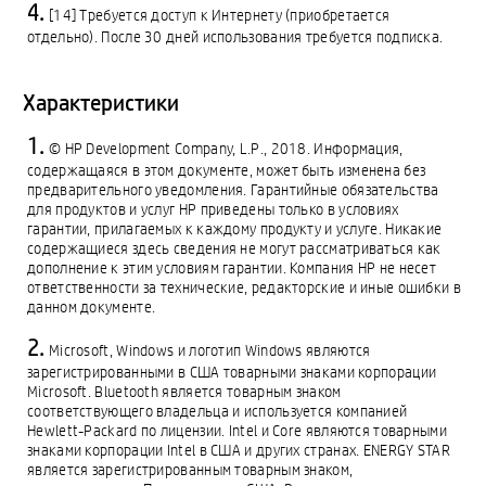
[14] Требуется доступ к Интернету (приобретается
отдельно). После 30 дней использования требуется подписка.
Характеристики
© HP Development Company, L.P., 2018. Информация,
содержащаяся в этом документе, может быть изменена без
предварительного уведомления. Гарантийные обязательства
для продуктов и услуг HP приведены только в условиях
гарантии, прилагаемых к каждому продукту и услуге. Никакие
содержащиеся здесь сведения не могут рассматриваться как
дополнение к этим условиям гарантии. Компания HP не несет
ответственности за технические, редакторские и иные ошибки в
данном документе.
Microsoft, Windows и логотип Windows являются
зарегистрированными в США товарными знаками корпорации
Microsoft. Bluetooth является товарным знаком
соответствующего владельца и используется компанией
Hewlett-Packard по лицензии. Intel и Core являются товарными
знаками корпорации Intel в США и других странах. ENERGY STAR
является зарегистрированным товарным знаком,