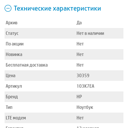
Технические характеристики
Архив
Да
Статус
Нет в наличии
По акции
Нет
Новинка
Нет
Бесплатная доставка
Нет
Цена
30359
Артикул
103K7EA
Бренд
HP
Тип
Ноутбук
LTE модем
Нет