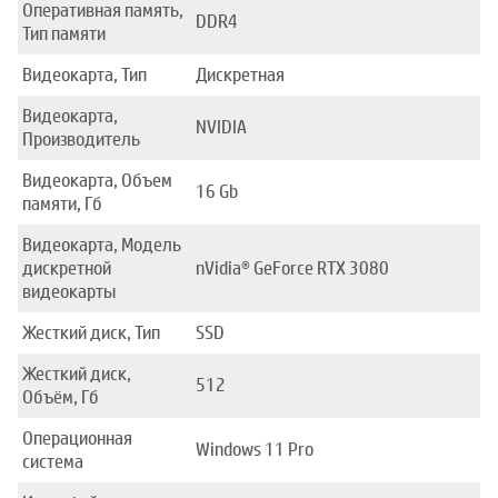
Оперативная память,
DDR4
Тип памяти
Видеокарта, Тип
Дискретная
Видеокарта,
NVIDIA
Производитель
Видеокарта, Объем
16 Gb
памяти, Гб
Видеокарта, Модель
дискретной
nVidia® GeForce RTX 3080
видеокарты
Жесткий диск, Тип
SSD
Жесткий диск,
512
Объём, Гб
Операционная
Windows 11 Pro
система