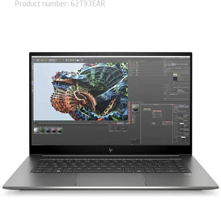
Product number: 62T93EAR