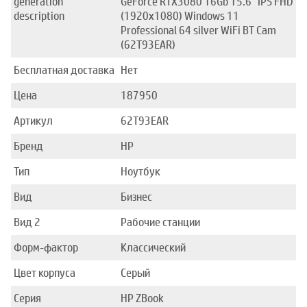
generation
GeForce RTX3080 16Gb 15.6" IPS FHD
description
(1920x1080) Windows 11
Professional 64 silver WiFi BT Cam
(62T93EAR)
Бесплатная доставка
Нет
Цена
187950
Артикул
62T93EAR
Бренд
HP
Тип
Ноутбук
Вид
Бизнес
Вид 2
Рабочие станции
Форм-фактор
Классический
Цвет корпуса
Серый
Серия
HP ZBook