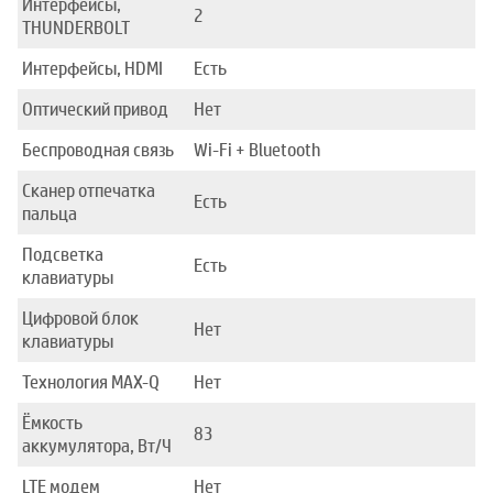
Интерфейсы,
2
THUNDERBOLT
Интерфейсы, HDMI
Есть
Оптический привод
Нет
Беспроводная связь
Wi-Fi + Bluetooth
Сканер отпечатка
Есть
пальца
Подсветка
Есть
клавиатуры
Цифровой блок
Нет
клавиатуры
Технология MAX-Q
Нет
Ёмкость
83
аккумулятора, Вт/Ч
LTE модем
Нет