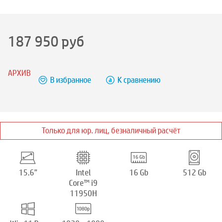
187 950
руб
АРХИВ
В избранное
К сравнению
Только для юр. лиц, безналичный расчёт
15.6”
Intel
16 Gb
512 Gb
Core™ i9
11950H