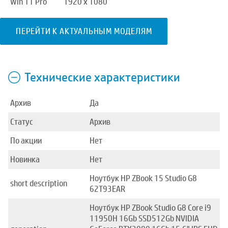
Win 11 Pro
1920 x 1080
ПЕРЕЙТИ К АКТУАЛЬНЫМ МОДЕЛЯМ
Технические характеристики
Архив
Да
Статус
Архив
По акции
Нет
Новинка
Нет
Ноутбук HP ZBook 15 Studio G8
short description
62T93EAR
Ноутбук HP ZBook Studio G8 Core i9
11950H 16Gb SSD512Gb NVIDIA