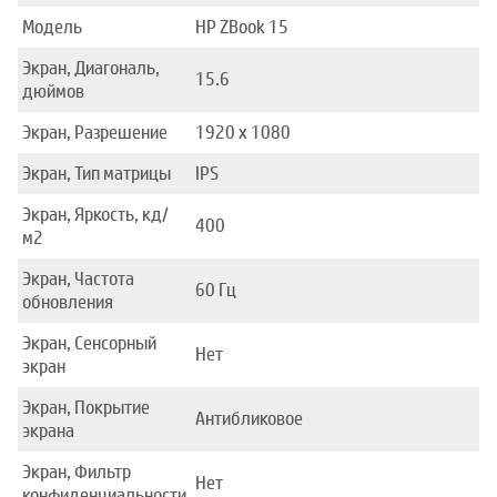
Модель
HP ZBook 15
Экран, Диагональ,
15.6
дюймов
Экран, Разрешение
1920 x 1080
Экран, Тип матрицы
IPS
Экран, Яркость, кд/
400
м2
Экран, Частота
60 Гц
обновления
Экран, Сенсорный
Нет
экран
Экран, Покрытие
Антибликовое
экрана
Экран, Фильтр
Нет
конфиденциальности