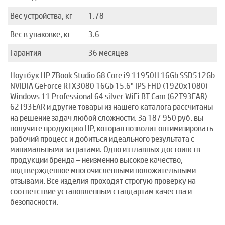
Вес устройства, кг
1.78
Вес в упаковке, кг
3.6
Гарантия
36 месяцев
Ноутбук HP ZBook Studio G8 Core i9 11950H 16Gb SSD512Gb
NVIDIA GeForce RTX3080 16Gb 15.6" IPS FHD (1920x1080)
Windows 11 Professional 64 silver WiFi BT Cam (62T93EAR)
62T93EAR и другие товары из нашего каталога рассчитаны
на решение задач любой сложности. За 187 950 руб. вы
получите продукцию HP, которая позволит оптимизировать
рабочий процесс и добиться идеального результата с
минимальными затратами. Одно из главных достоинств
продукции бренда – неизменно высокое качество,
подтвержденное многочисленными положительными
отзывами. Все изделия проходят строгую проверку на
соответствие установленным стандартам качества и
безопасности.