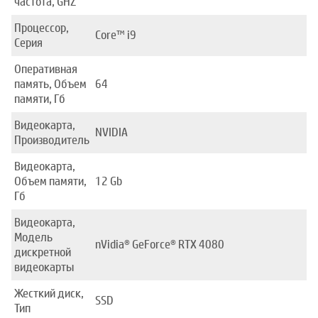
частота, GHZ
Процессор,
Core™ i9
Серия
Оперативная
память, Объем
64
памяти, Гб
Видеокарта,
NVIDIA
Производитель
Видеокарта,
Объем памяти,
12 Gb
Гб
Видеокарта,
Модель
nVidia® GeForce® RTX 4080
дискретной
видеокарты
Жесткий диск,
SSD
Тип