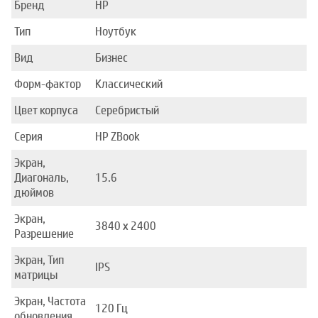
Бренд
HP
Тип
Ноутбук
Вид
Бизнес
Форм-фактор
Классический
Цвет корпуса
Серебристый
Серия
HP ZBook
Экран,
Диагональ,
15.6
дюймов
Экран,
3840 x 2400
Разрешение
Экран, Тип
IPS
матрицы
Экран, Частота
120 Гц
обновления