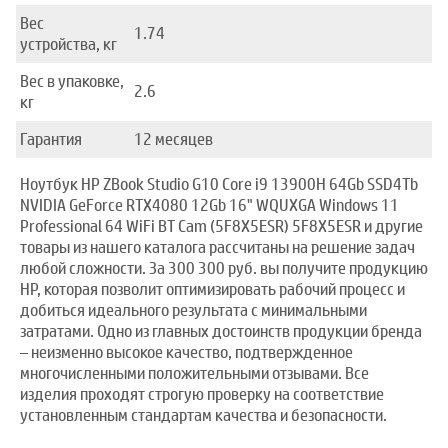
Вес
1.74
устройства, кг
Вес в упаковке,
2.6
кг
Гарантия
12 месяцев
Ноутбук HP ZBook Studio G10 Core i9 13900H 64Gb SSD4Tb
NVIDIA GeForce RTX4080 12Gb 16" WQUXGA Windows 11
Professional 64 WiFi BT Cam (5F8X5ESR) 5F8X5ESR и другие
товары из нашего каталога рассчитаны на решение задач
любой сложности. За 300 300 руб. вы получите продукцию
HP, которая позволит оптимизировать рабочий процесс и
добиться идеального результата с минимальными
затратами. Одно из главных достоинств продукции бренда
– неизменно высокое качество, подтвержденное
многочисленными положительными отзывами. Все
изделия проходят строгую проверку на соответствие
установленным стандартам качества и безопасности.