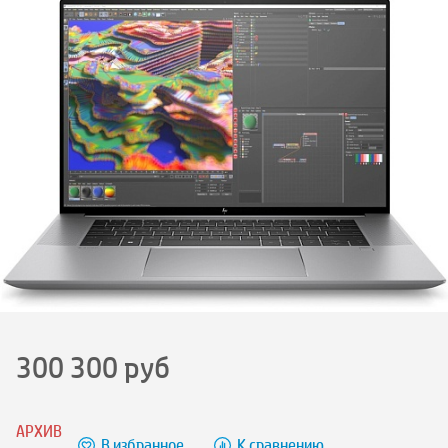
300 300
руб
АРХИВ
В избранное
К сравнению