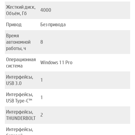
Жесткий диск,
4000
Объём, Гб
Привод
Без привода
Время
автономной
8
работы, ч
Операционная
Windows 11 Pro
система
Интерфейсы,
1
USB 3.0
Интерфейсы,
1
USB Type-C™
Интерфейсы,
2
THUNDERBOLT
Интерфейсы,