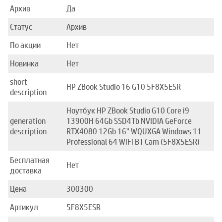
Архив
Да
Статус
Архив
По акции
Нет
Новинка
Нет
short
HP ZBook Studio 16 G10 5F8X5ESR
description
Ноутбук HP ZBook Studio G10 Core i9
generation
13900H 64Gb SSD4Tb NVIDIA GeForce
description
RTX4080 12Gb 16" WQUXGA Windows 11
Professional 64 WiFi BT Cam (5F8X5ESR)
Бесплатная
Нет
доставка
Цена
300300
Артикул
5F8X5ESR