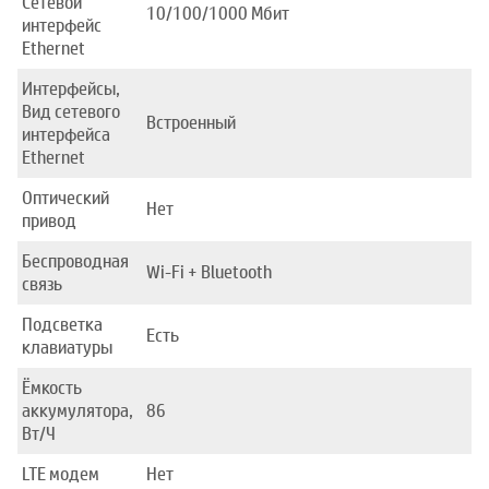
Сетевой
10/100/1000 Mбит
интерфейс
Ethernet
Интерфейсы,
Вид сетевого
Встроенный
интерфейса
Ethernet
Оптический
Нет
привод
Беспроводная
Wi-Fi + Bluetooth
связь
Подсветка
Есть
клавиатуры
Ёмкость
аккумулятора,
86
Вт/Ч
LTE модем
Нет