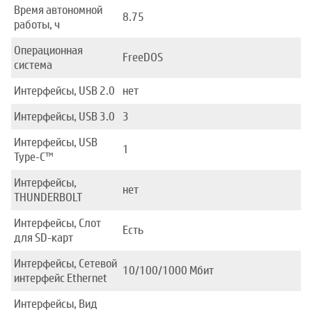
Время автономной
8.75
работы, ч
Операционная
FreeDOS
система
Интерфейсы, USB 2.0
нет
Интерфейсы, USB 3.0
3
Интерфейсы, USB
1
Type-C™
Интерфейсы,
нет
THUNDERBOLT
Интерфейсы, Слот
Есть
для SD-карт
Интерфейсы, Сетевой
10/100/1000 Mбит
интерфейс Ethernet
Интерфейсы, Вид