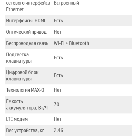
сетевого интерфейса
Встроенный
Ethernet
Интерфейсы, HDMI
Есть
Оптический привод
Нет
Беспроводная связь
Wi-Fi + Bluetooth
Подсветка
Есть
клавиатуры
Цифровой блок
Есть
клавиатуры
Технология MAX-Q
Нет
Ёмкость
70
аккумулятора, Вт/Ч
LTE модем
Нет
Вес устройства, кг
2.46