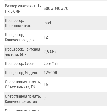
Размер упаковки (Ш x
600 x 340 x 70
Г x В), мм
Процессор,
Intel
Производитель
Процессор,
12
Количество ядер
Процессор, Тактовая
2,5 GHz
частота, GHZ
Процессор, Серия
Core™ i5
Процессор, Модель
12500H
Оперативная память,
16
Объем памяти, Гб
Оперативная память,
2
Количество слотов
Оперативная память,