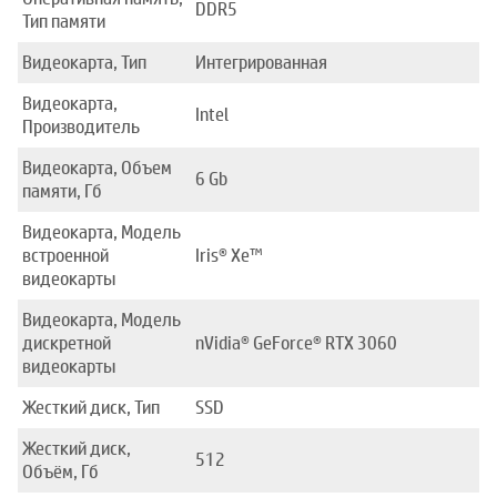
DDR5
Тип памяти
Видеокарта, Тип
Интегрированная
Видеокарта,
Intel
Производитель
Видеокарта, Объем
6 Gb
памяти, Гб
Видеокарта, Модель
встроенной
Iris® Xe™
видеокарты
Видеокарта, Модель
дискретной
nVidia® GeForce® RTX 3060
видеокарты
Жесткий диск, Тип
SSD
Жесткий диск,
512
Объём, Гб