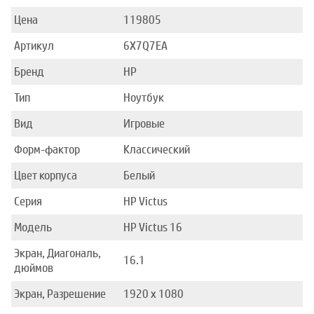
Цена
119805
Артикул
6X7Q7EA
Бренд
HP
Тип
Ноутбук
Вид
Игровые
Форм-фактор
Классический
Цвет корпуса
Белый
Серия
HP Victus
Модель
HP Victus 16
Экран, Диагональ,
16.1
дюймов
Экран, Разрешение
1920 x 1080