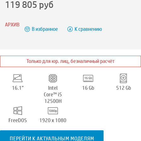
119 805
руб
АРХИВ
В избранное
К сравнению
Только для юр. лиц, безналичный расчёт
16.1”
Intel
16 Gb
512 Gb
Core™ i5
12500H
FreeDOS
1920 x 1080
ПЕРЕЙТИ К АКТУАЛЬНЫМ МОДЕЛЯМ