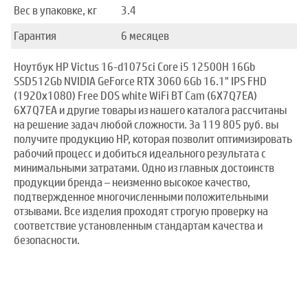
Вес в упаковке, кг
3.4
Гарантия
6 месяцев
Ноутбук HP Victus 16-d1075ci Core i5 12500H 16Gb
SSD512Gb NVIDIA GeForce RTX 3060 6Gb 16.1" IPS FHD
(1920x1080) Free DOS white WiFi BT Cam (6X7Q7EA)
6X7Q7EA и другие товары из нашего каталога рассчитаны
на решение задач любой сложности. За 119 805 руб. вы
получите продукцию HP, которая позволит оптимизировать
рабочий процесс и добиться идеального результата с
минимальными затратами. Одно из главных достоинств
продукции бренда – неизменно высокое качество,
подтвержденное многочисленными положительными
отзывами. Все изделия проходят строгую проверку на
соответствие установленным стандартам качества и
безопасности.