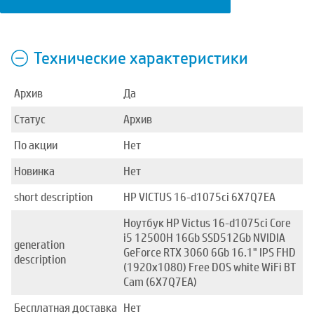
Технические характеристики
Архив
Да
Статус
Архив
По акции
Нет
Новинка
Нет
short description
HP VICTUS 16-d1075ci 6X7Q7EA
Ноутбук HP Victus 16-d1075ci Core
i5 12500H 16Gb SSD512Gb NVIDIA
generation
GeForce RTX 3060 6Gb 16.1" IPS FHD
description
(1920x1080) Free DOS white WiFi BT
Cam (6X7Q7EA)
Бесплатная доставка
Нет