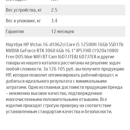
Вес устройства, кг
2.5
Вес в упаковке, кг
3.4
Гарантия
12 месяцев
Ноутбук HP Victus 16-d1062ci Core i5 12500H 16Gb SSD1Tb
NVIDIA GeForce RTX 3060 6Gb 16.1" IPS FHD (1920x1080)
Free DOS blue WiFi BT Cam (6D7J7EA) 6D7J7EA и другие
товары из нашего каталога рассчитаны на решение задач
любой сложности. За 126 105 руб. вы получите продукцию
HP, которая позволит оптимизировать рабочий процесс и
добиться идеального результата с минимальными
затратами. Одно из главных достоинств продукции бренда
– неизменно высокое качество, подтвержденное
многочисленными положительными отзывами. Все
изделия проходят строгую проверку на соответствие
установленным стандартам качества и безопасности.