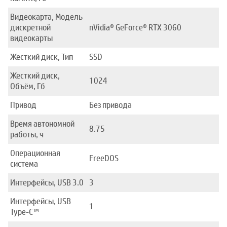
Видеокарта, Модель
дискретной
nVidia® GeForce® RTX 3060
видеокарты
Жесткий диск, Тип
SSD
Жесткий диск,
1024
Объём, Гб
Привод
Без привода
Время автономной
8.75
работы, ч
Операционная
FreeDOS
система
Интерфейсы, USB 3.0
3
Интерфейсы, USB
1
Type-C™