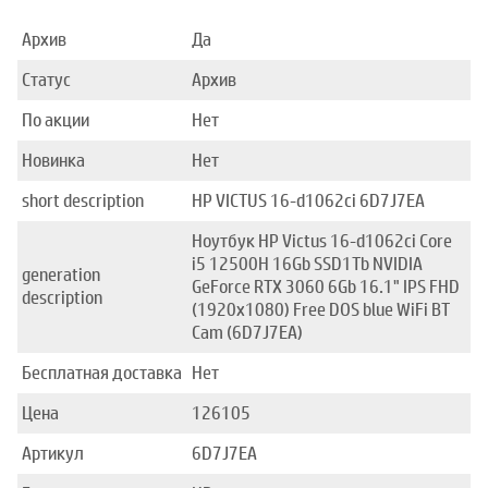
Архив
Да
Статус
Архив
По акции
Нет
Новинка
Нет
short description
HP VICTUS 16-d1062ci 6D7J7EA
Ноутбук HP Victus 16-d1062ci Core
i5 12500H 16Gb SSD1Tb NVIDIA
generation
GeForce RTX 3060 6Gb 16.1" IPS FHD
description
(1920x1080) Free DOS blue WiFi BT
Cam (6D7J7EA)
Бесплатная доставка
Нет
Цена
126105
Артикул
6D7J7EA