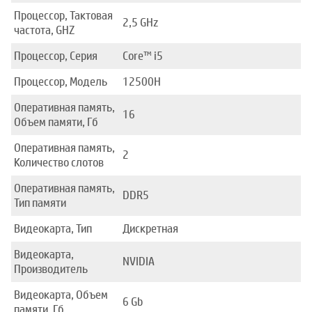
Процессор, Тактовая
2,5 GHz
частота, GHZ
Процессор, Серия
Core™ i5
Процессор, Модель
12500H
Оперативная память,
16
Объем памяти, Гб
Оперативная память,
2
Количество слотов
Оперативная память,
DDR5
Тип памяти
Видеокарта, Тип
Дискретная
Видеокарта,
NVIDIA
Производитель
Видеокарта, Объем
6 Gb
памяти, Гб