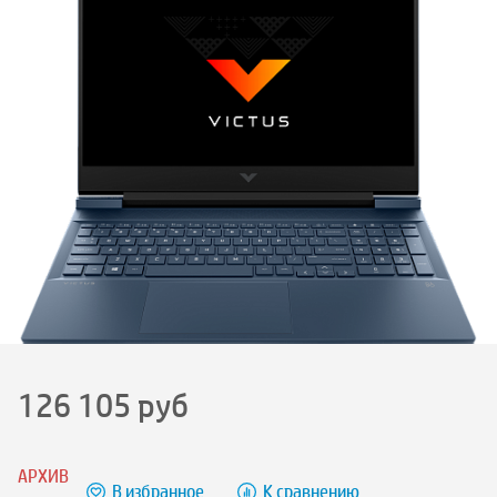
126 105
руб
АРХИВ
В избранное
К сравнению