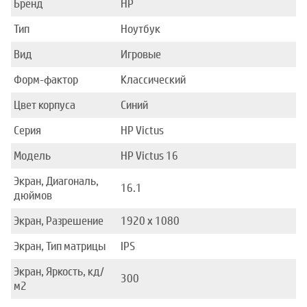
Бренд
HP
Тип
Ноутбук
Вид
Игровые
Форм-фактор
Классический
Цвет корпуса
Синий
Серия
HP Victus
Модель
HP Victus 16
Экран, Диагональ,
16.1
дюймов
Экран, Разрешение
1920 x 1080
Экран, Тип матрицы
IPS
Экран, Яркость, кд/
300
м2