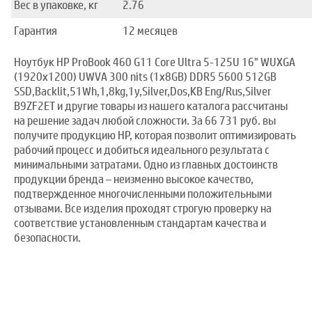
Вес в упаковке, кг
2.76
Гарантия
12 месяцев
Ноутбук HP ProBook 460 G11 Core Ultra 5-125U 16" WUXGA
(1920x1200) UWVA 300 nits (1x8GB) DDR5 5600 512GB
SSD,Backlit,51Wh,1,8kg,1y,Silver,Dos,KB Eng/Rus,Silver
B9ZF2ET и другие товары из нашего каталога рассчитаны
на решение задач любой сложности. За 66 731 руб. вы
получите продукцию HP, которая позволит оптимизировать
рабочий процесс и добиться идеального результата с
минимальными затратами. Одно из главных достоинств
продукции бренда – неизменно высокое качество,
подтвержденное многочисленными положительными
отзывами. Все изделия проходят строгую проверку на
соответствие установленным стандартам качества и
безопасности.