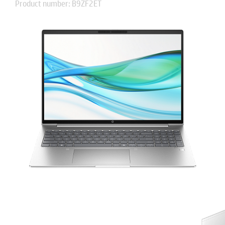
Product number: B9ZF2ET