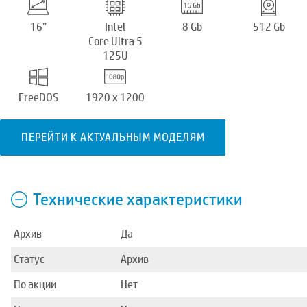
16”
Intel
8 Gb
512 Gb
Core Ultra 5
125U
FreeDOS
1920 x 1200
ПЕРЕЙТИ К АКТУАЛЬНЫМ МОДЕЛЯМ
Технические характеристики
Архив
Да
Статус
Архив
По акции
Нет