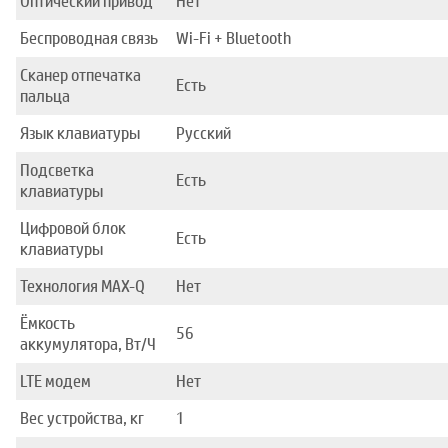
Оптический привод
Нет
Беспроводная связь
Wi-Fi + Bluetooth
Сканер отпечатка
Есть
пальца
Язык клавиатуры
Русский
Подсветка
Есть
клавиатуры
Цифровой блок
Есть
клавиатуры
Технология MAX-Q
Нет
Ёмкость
56
аккумулятора, Вт/Ч
LTE модем
Нет
Вес устройства, кг
1