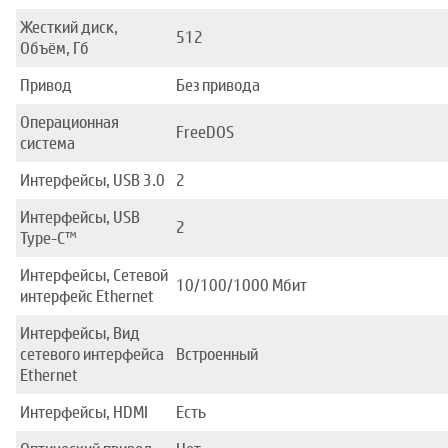
Жесткий диск,
512
Объём, Гб
Привод
Без привода
Операционная
FreeDOS
система
Интерфейсы, USB 3.0
2
Интерфейсы, USB
2
Type-C™
Интерфейсы, Сетевой
10/100/1000 Mбит
интерфейс Ethernet
Интерфейсы, Вид
сетевого интерфейса
Встроенный
Ethernet
Интерфейсы, HDMI
Есть