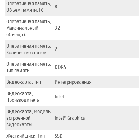
Оперативная память,
8
Объем памяти, Гб
Оперативная память,
Максимальный
32
объём, гб
Оперативная память,
2
Количество слотов
Оперативная память,
DDR5
Тип памяти
Видеокарта, Тип
Интегрированная
Видеокарта,
Intel
Производитель
Видеокарта, Модель
встроенной
Intel® Graphics
видеокарты
Жесткий диск, Тип
SSD