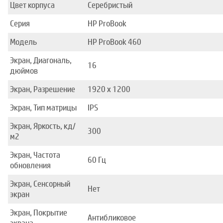
Цвет корпуса
Серебристый
Серия
HP ProBook
Модель
HP ProBook 460
Экран, Диагональ,
16
дюймов
Экран, Разрешение
1920 x 1200
Экран, Тип матрицы
IPS
Экран, Яркость, кд/
300
м2
Экран, Частота
60 Гц
обновления
Экран, Сенсорный
Нет
экран
Экран, Покрытие
Антибликовое