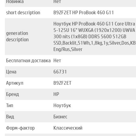
Новинка
Нет
short description
B9ZF2ET HP ProBook 460 G11
Ноутбук HP ProBook 460 G11 Core Ultra
5-125U 16" WUXGA (1920x1200) UWVA
generation
300 nits (1x8GB) DDR5 5600 512GB
description
SSD,Backlit,51Wh,1,8kg,1y,Silver,Dos,KB
Eng/Rus,Silver
Бесплатная доставка
Нет
Цена
66731
Артикул
B9ZF2ET
Бренд
HP
Тип
Ноутбук
Вид
Бизнес
Форм-фактор
Классический