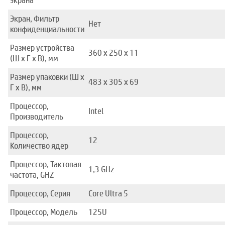
экрана
Экран, Фильтр
Нет
конфиденциальности
Размер устройства
360 x 250 x 11
(Ш x Г x В), мм
Размер упаковки (Ш x
483 x 305 x 69
Г x В), мм
Процессор,
Intel
Производитель
Процессор,
12
Количество ядер
Процессор, Тактовая
1,3 GHz
частота, GHZ
Процессор, Серия
Core Ultra 5
Процессор, Модель
125U