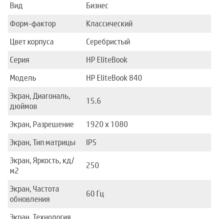
Вид
Бизнес
Форм-фактор
Классический
Цвет корпуса
Серебристый
Серия
HP EliteBook
Модель
HP EliteBook 840
Экран, Диагональ,
15.6
дюймов
Экран, Разрешение
1920 x 1080
Экран, Тип матрицы
IPS
Экран, Яркость, кд/
250
м2
Экран, Частота
60 Гц
обновления
Экран, Технология