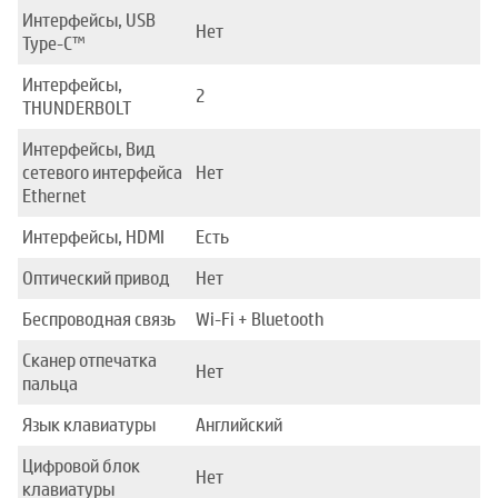
Интерфейсы, USB
Нет
Type-C™
Интерфейсы,
2
THUNDERBOLT
Интерфейсы, Вид
сетевого интерфейса
Нет
Ethernet
Интерфейсы, HDMI
Есть
Оптический привод
Нет
Беспроводная связь
Wi-Fi + Bluetooth
Сканер отпечатка
Нет
пальца
Язык клавиатуры
Английский
Цифровой блок
Нет
клавиатуры