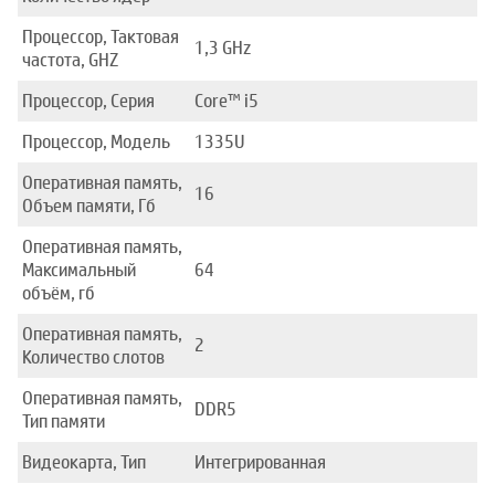
Процессор, Тактовая
1,3 GHz
частота, GHZ
Процессор, Серия
Core™ i5
Процессор, Модель
1335U
Оперативная память,
16
Объем памяти, Гб
Оперативная память,
Максимальный
64
объём, гб
Оперативная память,
2
Количество слотов
Оперативная память,
DDR5
Тип памяти
Видеокарта, Тип
Интегрированная