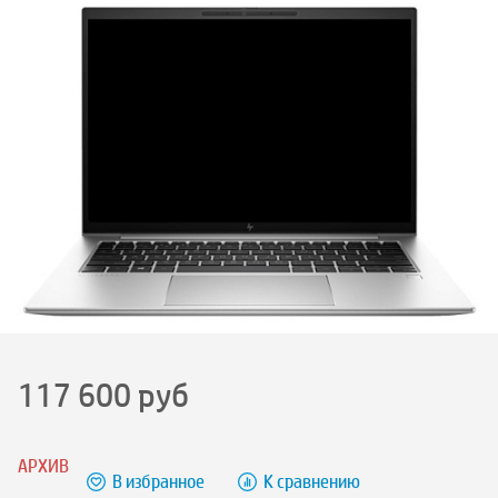
117 600
руб
АРХИВ
В избранное
К сравнению