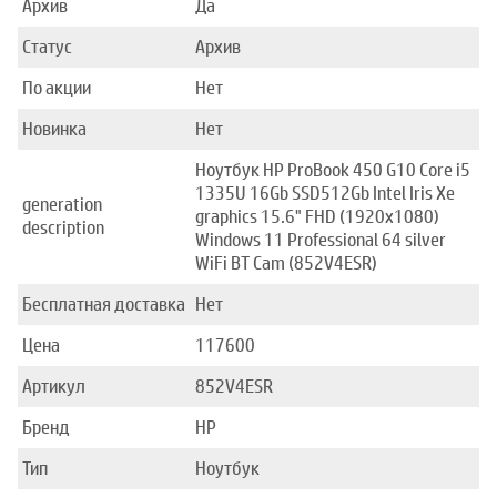
Архив
Да
Статус
Архив
По акции
Нет
Новинка
Нет
Ноутбук HP ProBook 450 G10 Core i5
1335U 16Gb SSD512Gb Intel Iris Xe
generation
graphics 15.6" FHD (1920x1080)
description
Windows 11 Professional 64 silver
WiFi BT Cam (852V4ESR)
Бесплатная доставка
Нет
Цена
117600
Артикул
852V4ESR
Бренд
HP
Тип
Ноутбук