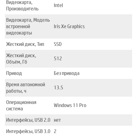
Видеокарта,
Intel
Производитель
Видеокарта, Модель
встроенной
Iris Xe Graphics
видеокарты
Жесткий диск, Тип
SSD
Жесткий диск,
512
Объём, Гб
Привод
Без привода
Время автономной
13.5
работы, ч
Операционная
Windows 11 Pro
система
Интерфейсы, USB 2.0
нет
Интерфейсы, USB 3.0
2