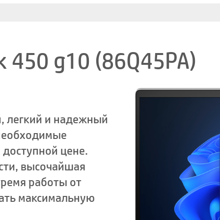
k 450 g10 (86Q45PA)
, легкий и надежный
 необходимые
 доступной цене.
сти, высочайшая
время работы от
ать максимальную