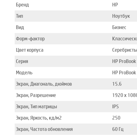
Бренд
HP
Тип
Ноутбук
Вид
Бизнес
Форм-фактор
Классическ
Цвет корпуса
Серебрист
Серия
HP ProBook
Модель
HP ProBook
Экран, Диагональ, дюймов
15.6
Экран, Разрешение
1920 x 108
Экран, Тип матрицы
IPS
Экран, Яркость, кд/м2
250
Экран, Частота обновления
60 Гц