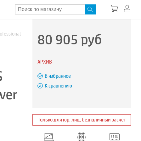
80 905
руб
ofessional
АРХИВ
S
В избранное
К сравнению
ver
Только для юр. лиц, безналичный расчёт