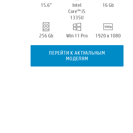
15.6”
Intel
16 Gb
Core™ i5
1335U
256 Gb
Win 11 Pro
1920 x 1080
ПЕРЕЙТИ К АКТУАЛЬНЫМ
МОДЕЛЯМ