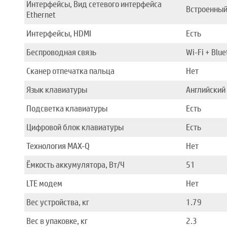
Интерфейсы, Вид сетевого интерфейса
Встроенны
Ethernet
Интерфейсы, HDMI
Есть
Беспроводная связь
Wi-Fi + Blu
Сканер отпечатка пальца
Нет
Язык клавиатуры
Английский
Подсветка клавиатуры
Есть
Цифровой блок клавиатуры
Есть
Технология MAX-Q
Нет
Ёмкость аккумулятора, Вт/Ч
51
LTE модем
Нет
Вес устройства, кг
1.79
Вес в упаковке, кг
2.3