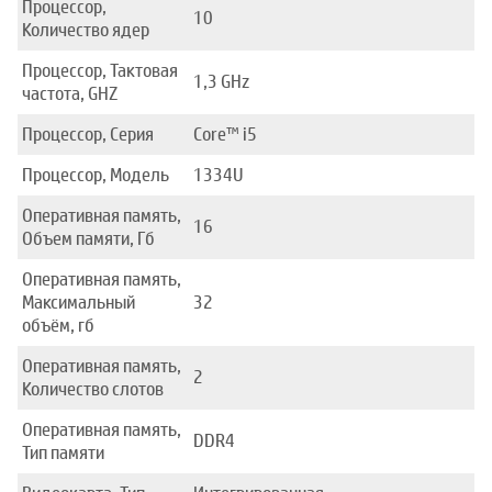
Процессор,
10
Количество ядер
Процессор, Тактовая
1,3 GHz
частота, GHZ
Процессор, Серия
Core™ i5
Процессор, Модель
1334U
Оперативная память,
16
Объем памяти, Гб
Оперативная память,
Максимальный
32
объём, гб
Оперативная память,
2
Количество слотов
Оперативная память,
DDR4
Тип памяти