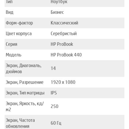
Тип
Ноутбук
Вид
Бизнес
Форм-фактор
Классический
Цвет корпуса
Серебристый
Серия
HP ProBook
Модель
HP ProBook 440
Экран, Диагональ,
14
дюймов
Экран, Разрешение
1920 x 1080
Экран, Тип матрицы
IPS
Экран, Яркость, кд/
250
м2
Экран, Частота
60 Гц
обновления