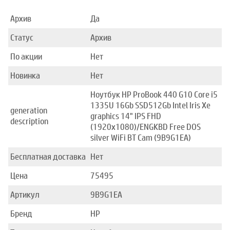
Архив
Да
Статус
Архив
По акции
Нет
Новинка
Нет
Ноутбук HP ProBook 440 G10 Core i5
1335U 16Gb SSD512Gb Intel Iris Xe
generation
graphics 14" IPS FHD
description
(1920x1080)/ENGKBD Free DOS
silver WiFi BT Cam (9B9G1EA)
Бесплатная доставка
Нет
Цена
75495
Артикул
9B9G1EA
Бренд
HP