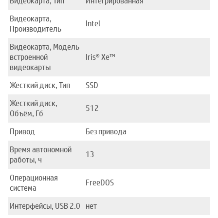
Видеокарта, Тип
Интегрированная
Видеокарта,
Intel
Производитель
Видеокарта, Модель
встроенной
Iris® Xe™
видеокарты
Жесткий диск, Тип
SSD
Жесткий диск,
512
Объём, Гб
Привод
Без привода
Время автономной
13
работы, ч
Операционная
FreeDOS
система
Интерфейсы, USB 2.0
нет