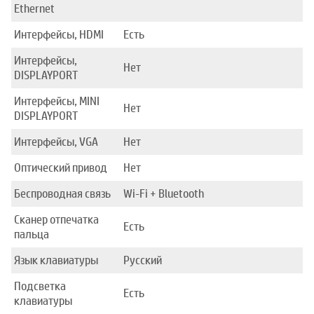
Ethernet
Интерфейсы, HDMI
Есть
Интерфейсы,
Нет
DISPLAYPORT
Интерфейсы, MINI
Нет
DISPLAYPORT
Интерфейсы, VGA
Нет
Оптический привод
Нет
Беспроводная связь
Wi-Fi + Bluetooth
Сканер отпечатка
Есть
пальца
Язык клавиатуры
Русский
Подсветка
Есть
клавиатуры