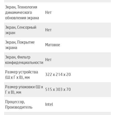
Экран, Технология
динамического
Нет
обновления экрана
Экран, Сенсорный
Нет
экран
Экран, Покрытие
Матовое
экрана
Экран, Фильтр
Нет
конфиденциальности
Размер устройства
322 x 214 x 20
(Ш x Г x В), мм
Размер упаковки (Ш x
515 x 303 x 70
Г x В), мм
Процессор,
Intel
Производитель