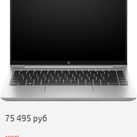
75 495
руб