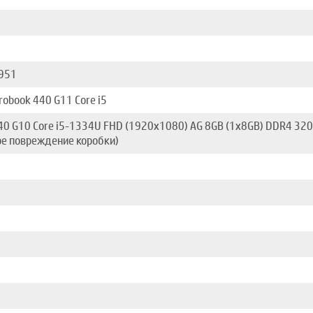
951
robook 440 G11 Core i5
40 G10 Core i5-1334U FHD (1920x1080) AG 8GB (1x8GB) DDR4 320
е повреждение коробки)