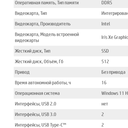
Оперативная память, Тип памяти
DDR5
Видеокарта, Тип
Интегрирова
Видеокарта, Производитель
Intel
Видеокарта, Модель встроенной
Iris Xe Graphi
видеокарты
Жесткий диск, Тип
SSD
Жесткий диск, Объём, Гб
512
Привод
Без привода
Время автономной работы, ч
16
Операционная система
Windows 11 
Интерфейсы, USB 2.0
нет
Интерфейсы, USB 3.0
2
Интерфейсы, USB Type-C™
2