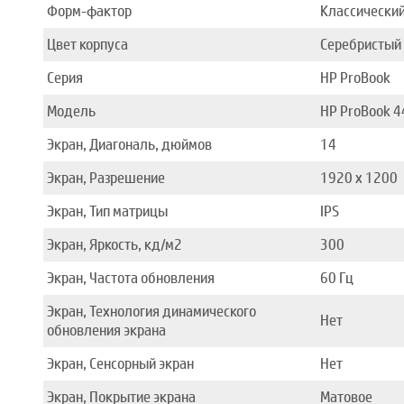
Форм-фактор
Классически
Цвет корпуса
Серебристый
Серия
HP ProBook
Модель
HP ProBook 4
Экран, Диагональ, дюймов
14
Экран, Разрешение
1920 x 1200
Экран, Тип матрицы
IPS
Экран, Яркость, кд/м2
300
Экран, Частота обновления
60 Гц
Экран, Технология динамического
Нет
обновления экрана
Экран, Сенсорный экран
Нет
Экран, Покрытие экрана
Матовое