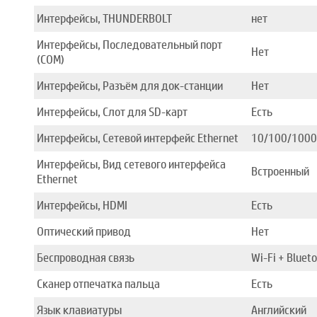
Интерфейсы, THUNDERBOLT
нет
Интерфейсы, Последовательный порт
Нет
(COM)
Интерфейсы, Разъём для док-станции
Нет
Интерфейсы, Слот для SD-карт
Есть
Интерфейсы, Сетевой интерфейс Ethernet
10/100/1000
Интерфейсы, Вид сетевого интерфейса
Встроенный
Ethernet
Интерфейсы, HDMI
Есть
Оптический привод
Нет
Беспроводная связь
Wi-Fi + Bluet
Сканер отпечатка пальца
Есть
Язык клавиатуры
Английский