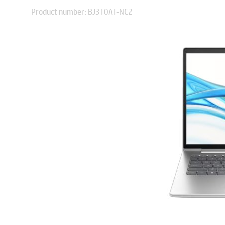
Product number: BJ3T0AT-NC2