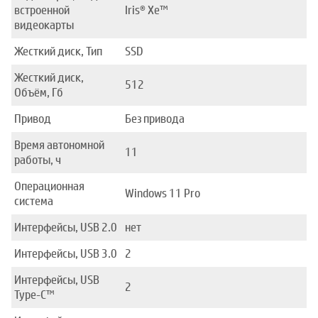
встроенной
Iris® Xe™
видеокарты
Жесткий диск, Тип
SSD
Жесткий диск,
512
Объём, Гб
Привод
Без привода
Время автономной
11
работы, ч
Операционная
Windows 11 Pro
система
Интерфейсы, USB 2.0
нет
Интерфейсы, USB 3.0
2
Интерфейсы, USB
2
Type-C™