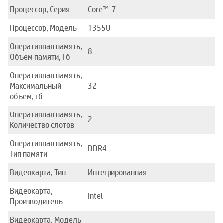
Процессор, Серия
Core™ i7
Процессор, Модель
1355U
Оперативная память,
8
Объем памяти, Гб
Оперативная память,
Максимальный
32
объём, гб
Оперативная память,
2
Количество слотов
Оперативная память,
DDR4
Тип памяти
Видеокарта, Тип
Интегрированная
Видеокарта,
Intel
Производитель
Видеокарта, Модель