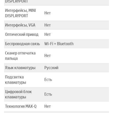
DISPLAYPORT
Интерфейсы, MINI
Нет
DISPLAYPORT
Интерфейсы, VGA
Нет
Оптический привод
Нет
Беспроводная связь
Wi-Fi + Bluetooth
Сканер отпечатка
Нет
пальца
Язык клавиатуры
Русский
Подсветка
Есть
клавиатуры
Цифровой блок
Есть
клавиатуры
Технология MAX-Q
Нет