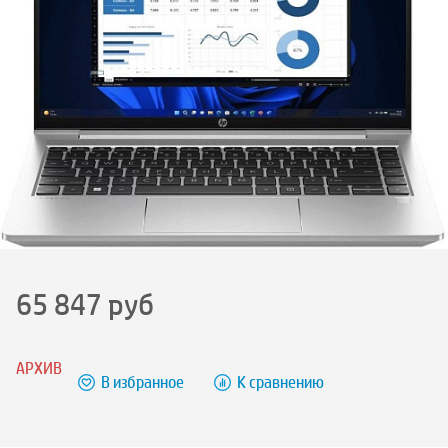
65 847
руб
АРХИВ
В избранное
К сравнению