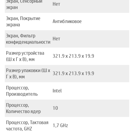
Экран, Сенсорный
Нет
экран
Экран, Покрытие
Антибликовое
экрана
Экран, Фильтр
Нет
конфиденциальности
Размер устройства
321.9 x 213.9 x 19.9
(Ш x Г x В), мм
Размер упаковки (Ш x
321.9 x 213.9 x 19.9
Г x В), мм
Процессор,
Intel
Производитель
Процессор,
10
Количество ядер
Процессор, Тактовая
1,7 GHz
частота, GHZ