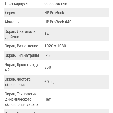
Цвет корпуса
Серебристый
Серия
HP ProBook
Модель
HP ProBook 440
Экран, Диагональ,
14
дюймов
Экран, Разрешение
1920 x 1080
Экран, Тип матрицы
IPS
Экран, Яркость, кд/
250
м2
Экран, Частота
60 Гц
обновления
Экран, Технология
динамического
Нет
обновления экрана