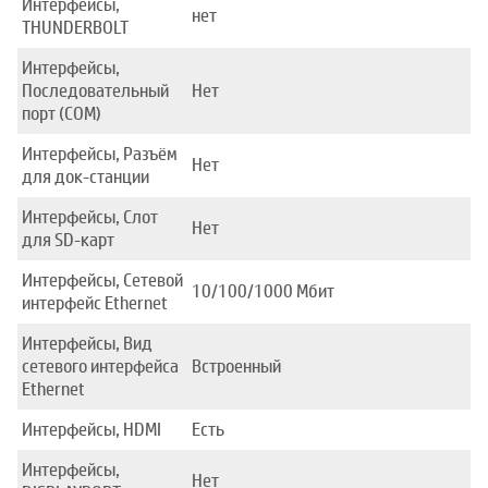
Интерфейсы,
нет
THUNDERBOLT
Интерфейсы,
Последовательный
Нет
порт (COM)
Интерфейсы, Разъём
Нет
для док-станции
Интерфейсы, Слот
Нет
для SD-карт
Интерфейсы, Сетевой
10/100/1000 Mбит
интерфейс Ethernet
Интерфейсы, Вид
сетевого интерфейса
Встроенный
Ethernet
Интерфейсы, HDMI
Есть
Интерфейсы,
Нет