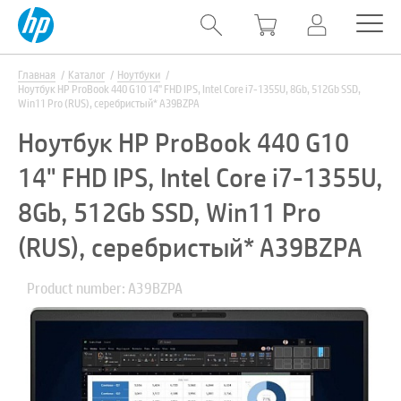
Главная
Каталог
Ноутбуки
Ноутбук HP ProBook 440 G10 14" FHD IPS, Intel Core i7-1355U, 8Gb, 512Gb SSD,
Win11 Pro (RUS), серебристый* A39BZPA
Ноутбук HP ProBook 440 G10
14" FHD IPS, Intel Core i7-1355U,
8Gb, 512Gb SSD, Win11 Pro
(RUS), серебристый* A39BZPA
Product number: A39BZPA