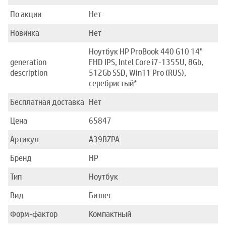
По акции
Нет
Новинка
Нет
Ноутбук HP ProBook 440 G10 14"
generation
FHD IPS, Intel Core i7-1355U, 8Gb,
description
512Gb SSD, Win11 Pro (RUS),
серебристый*
Бесплатная доставка
Нет
Цена
65847
Артикул
A39BZPA
Бренд
HP
Тип
Ноутбук
Вид
Бизнес
Форм-фактор
Компактный