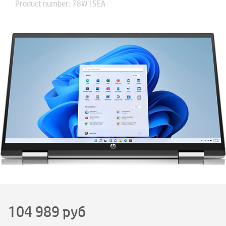
Product number: 78W15EA
104 989
руб