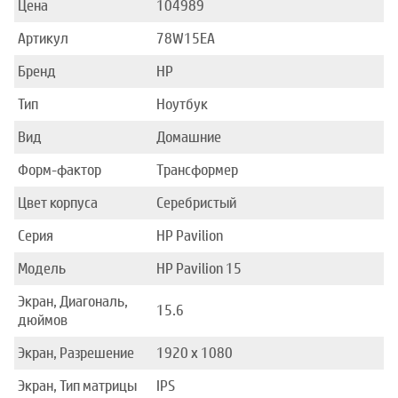
Цена
104989
Артикул
78W15EA
Бренд
HP
Тип
Ноутбук
Вид
Домашние
Форм-фактор
Трансформер
Цвет корпуса
Серебристый
Серия
HP Pavilion
Модель
HP Pavilion 15
Экран, Диагональ,
15.6
дюймов
Экран, Разрешение
1920 x 1080
Экран, Тип матрицы
IPS