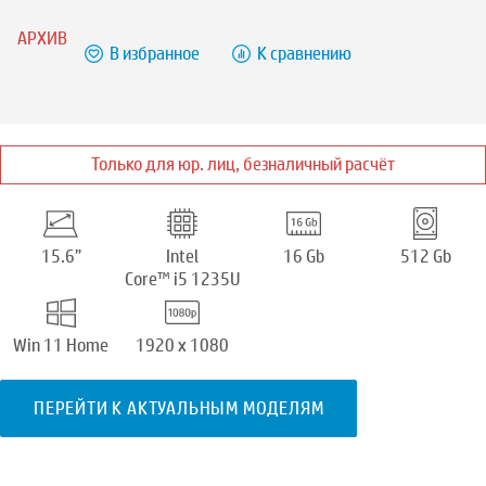
АРХИВ
В избранное
К сравнению
Только для юр. лиц, безналичный расчёт
15.6”
Intel
16 Gb
512 Gb
Core™ i5 1235U
Win 11 Home
1920 x 1080
ПЕРЕЙТИ К АКТУАЛЬНЫМ МОДЕЛЯМ