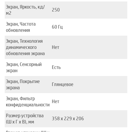
Экран, Яркость, кд/
250
м2
Экран, Частота
60 Гц
обновления
Экран, Технология
динамического
Нет
обновления экрана
Экран, Сенсорный
Есть
экран
Экран, Покрытие
Глянцевое
экрана
Экран, Фильтр
Нет
конфиденциальности
Размер устройства
358 x 229 x 206
(Ш x Г x В), мм