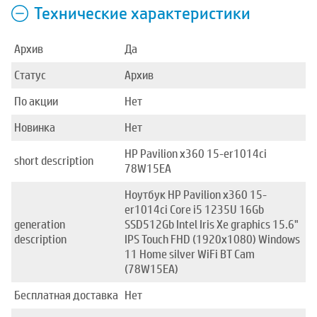
Технические характеристики
Архив
Да
Статус
Архив
По акции
Нет
Новинка
Нет
HP Pavilion x360 15-er1014ci
short description
78W15EA
Ноутбук HP Pavilion x360 15-
er1014ci Core i5 1235U 16Gb
generation
SSD512Gb Intel Iris Xe graphics 15.6"
description
IPS Touch FHD (1920x1080) Windows
11 Home silver WiFi BT Cam
(78W15EA)
Бесплатная доставка
Нет