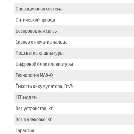
Операционная система
Оптический привод
Беспроводная связь
Сканер отпечатка пальца
Подсветка клавиатуры
Цифровой блок клавиатуры
Технология MAX-Q
Ёмкость аккумулятора, Вт/Ч
LTE модем
Вес устройства, кг
Вес в упаковке, кг
Гарантия