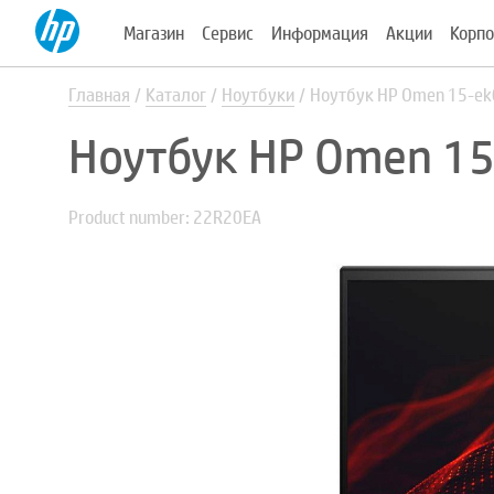
Магазин
Сервис
Информация
Акции
Корпо
Главная
Каталог
Ноутбуки
Ноутбук HP Omen 15-e
Ноутбук HP Omen 1
Product number: 22R20EA