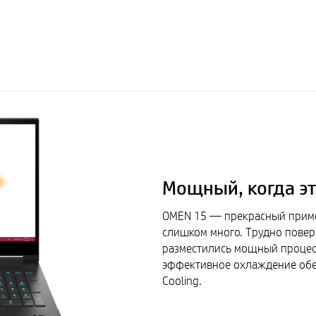
Мощный, когда э
OMEN 15 — прекрасный пример
слишком много. Трудно повер
разместились мощный процессо
эффективное охлаждение обе
Cooling.