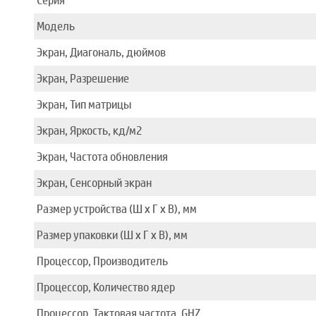
Серия
Модель
Экран, Диагональ, дюймов
Экран, Разрешение
Экран, Тип матрицы
Экран, Яркость, кд/м2
Экран, Частота обновления
Экран, Сенсорный экран
Размер устройства (Ш x Г x В), мм
Размер упаковки (Ш x Г x В), мм
Процессор, Производитель
Процессор, Количество ядер
Процессор, Тактовая частота, GHZ