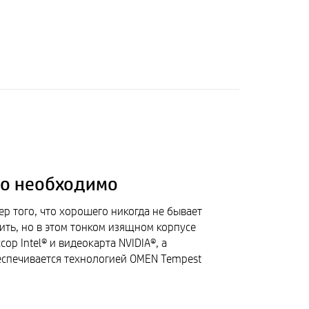
то необходимо
 того, что хорошего никогда не бывает
ить, но в этом тонком изящном корпусе
р Intel® и видеокарта NVIDIA®, а
спечивается технологией OMEN Tempest