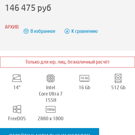
146 475
руб
АРХИВ
В избранное
К сравнению
Только для юр. лиц, безналичный расчёт
14”
Intel
16 Gb
512 Gb
Core Ultra 7
155H
FreeDOS
2880 x 1800