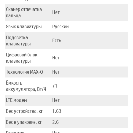
Сканер отпечатка
Нет
пальца
Язык клавиатуры
Русский
Подсветка
Есть
клавиатуры
Цифровой блок
Нет
клавиатуры
Технология MAX-Q
Нет
Ёмкость
71
аккумулятора, Вт/Ч
LTE модем
Нет
Вес устройства, кг
1.63
Вес в упаковке, кг
2.6