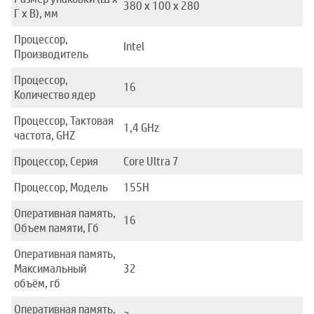
380 x 100 x 280
Г x В), мм
Процессор,
Intel
Производитель
Процессор,
16
Количество ядер
Процессор, Тактовая
1,4 GHz
частота, GHZ
Процессор, Серия
Core Ultra 7
Процессор, Модель
155H
Оперативная память,
16
Объем памяти, Гб
Оперативная память,
Максимальный
32
объём, гб
Оперативная память,