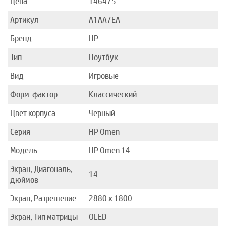
Цена
146475
Артикул
A1AA7EA
Бренд
HP
Тип
Ноутбук
Вид
Игровые
Форм-фактор
Классический
Цвет корпуса
Черный
Серия
HP Omen
Модель
HP Omen 14
Экран, Диагональ,
14
дюймов
Экран, Разрешение
2880 x 1800
Экран, Тип матрицы
OLED