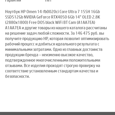
Гарантия
Нет
Ноутбук HP Omen 14-fb0020ci Core Ultra 7 155H 16Gb
SSD512Gb NVIDIA GeForce RTX4050 6Gb 14" OLED 2.8K
(2880x1800) Free DOS black WiFi BT Cam (A1AA7EA)
A1AA7EA и другие товары из нашего каталога рассчитаны
на решение задач любой сложности. За 146 475 руб. вы
получите продукцию HP, которая позволит оптимизировать
рабочий процесс и добиться идеального результата с
минимальными затратами. Одно из главных достоинств
продукции бренда – неизменно высокое качество,
подтвержденное многочисленными положительными
отзывами. Все изделия проходят строгую проверку на
соответствие установленным стандартам качества и
безопасности.