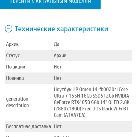
ПЕРЕЙТИ К АКТУАЛЬНЫМ МОДЕЛЯМ
Технические характеристики
Архив
Да
Статус
Архив
По акции
Нет
Новинка
Нет
Ноутбук HP Omen 14-fb0020ci Core
Ultra 7 155H 16Gb SSD512Gb NVIDIA
generation
GeForce RTX4050 6Gb 14" OLED 2.8K
description
(2880x1800) Free DOS black WiFi BT
Cam (A1AA7EA)
Бесплатная доставка
Нет