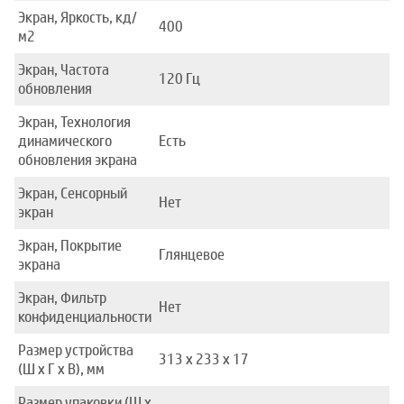
Экран, Яркость, кд/
400
м2
Экран, Частота
120 Гц
обновления
Экран, Технология
динамического
Есть
обновления экрана
Экран, Сенсорный
Нет
экран
Экран, Покрытие
Глянцевое
экрана
Экран, Фильтр
Нет
конфиденциальности
Размер устройства
313 x 233 x 17
(Ш x Г x В), мм
Размер упаковки (Ш x