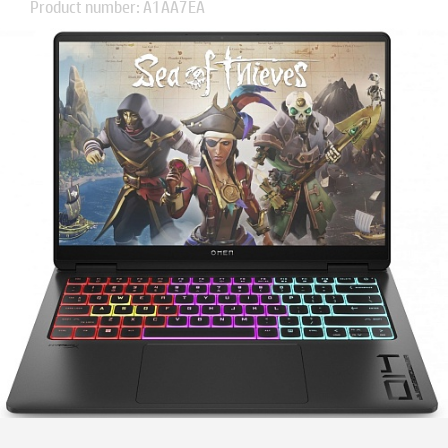
Product number: A1AA7EA