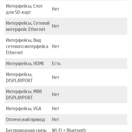
Интерфейсы, Слот
Нет
для SD-карт
Интерфейсы, Сетевой
Нет
интерфейс Ethernet
Интерфейсы, Вид
сетевого интерфейса
Нет
Ethernet
Интерфейсы, HDMI
Есть
Интерфейсы,
Нет
DISPLAYPORT
Интерфейсы, MINI
Нет
DISPLAYPORT
Интерфейсы, VGA
Нет
Оптический привод
Нет
Беспроводная связь
Wi-Fi + Bluetooth