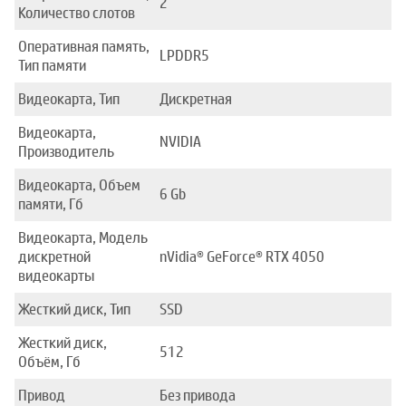
2
Количество слотов
Оперативная память,
LPDDR5
Тип памяти
Видеокарта, Тип
Дискретная
Видеокарта,
NVIDIA
Производитель
Видеокарта, Объем
6 Gb
памяти, Гб
Видеокарта, Модель
дискретной
nVidia® GeForce® RTX 4050
видеокарты
Жесткий диск, Тип
SSD
Жесткий диск,
512
Объём, Гб
Привод
Без привода