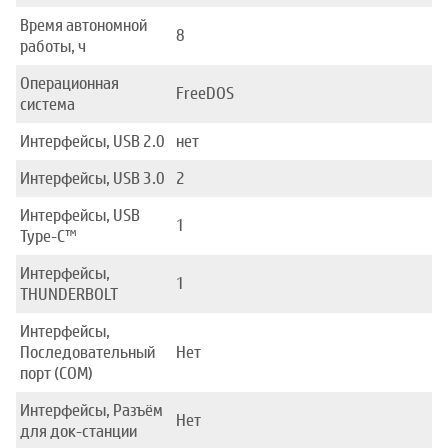
Время автономной
8
работы, ч
Операционная
FreeDOS
система
Интерфейсы, USB 2.0
нет
Интерфейсы, USB 3.0
2
Интерфейсы, USB
1
Type-C™
Интерфейсы,
1
THUNDERBOLT
Интерфейсы,
Последовательный
Нет
порт (COM)
Интерфейсы, Разъём
Нет
для док-станции