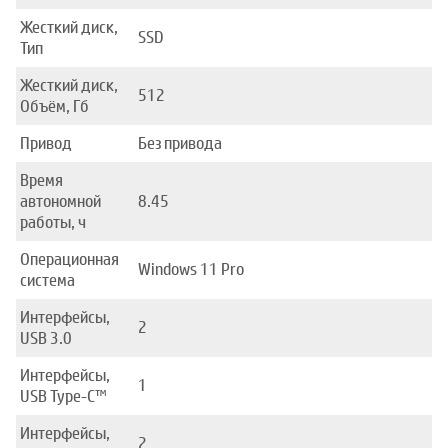
Жесткий диск,
SSD
Тип
Жесткий диск,
512
Объём, Гб
Привод
Без привода
Время
автономной
8.45
работы, ч
Операционная
Windows 11 Pro
система
Интерфейсы,
2
USB 3.0
Интерфейсы,
1
USB Type-C™
Интерфейсы,
2