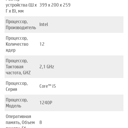
устройства (Ш x
399 x 200 x 259
Г x В), мм
Процессор,
Intel
Производитель
Процессор,
Количество
12
ядер
Процессор,
Тактовая
2,1 GHz
частота, GHZ
Процессор,
Core™ i5
Серия
Процессор,
1240P
Модель
Оперативная
память, Объем
8