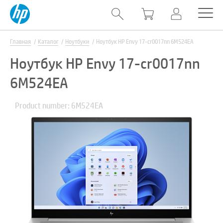
Главная
Каталог
Ноутбуки
Ноутбук HP Envy 17-cr0017nn 6M524EA
Ноутбук HP Envy 17-cr0017nn
6M524EA
Product number: 6M524EA