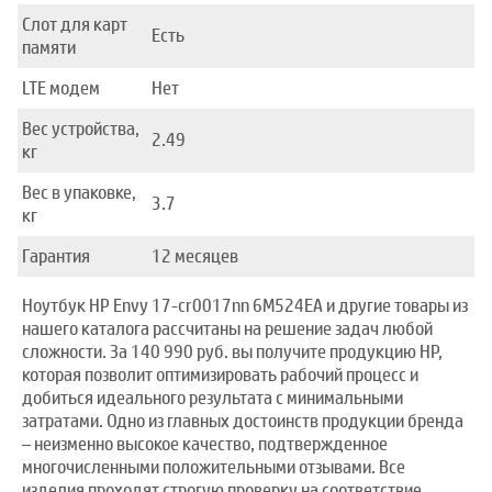
Слот для карт
Есть
памяти
LTE модем
Нет
Вес устройства,
2.49
кг
Вес в упаковке,
3.7
кг
Гарантия
12 месяцев
Ноутбук HP Envy 17-cr0017nn 6M524EA и другие товары из
нашего каталога рассчитаны на решение задач любой
сложности. За 140 990 руб. вы получите продукцию HP,
которая позволит оптимизировать рабочий процесс и
добиться идеального результата с минимальными
затратами. Одно из главных достоинств продукции бренда
– неизменно высокое качество, подтвержденное
многочисленными положительными отзывами. Все
изделия проходят строгую проверку на соответствие