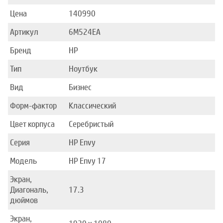
Цена
140990
Артикул
6M524EA
Бренд
HP
Тип
Ноутбук
Вид
Бизнес
Форм-фактор
Классический
Цвет корпуса
Серебристый
Серия
HP Envy
Модель
HP Envy 17
Экран,
Диагональ,
17.3
дюймов
Экран,