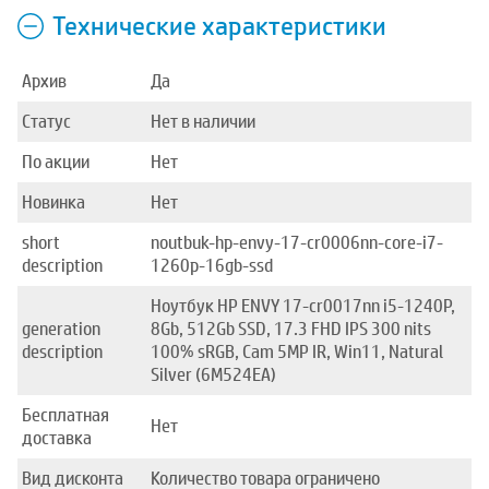
Технические характеристики
Архив
Да
Статус
Нет в наличии
По акции
Нет
Новинка
Нет
short
noutbuk-hp-envy-17-cr0006nn-core-i7-
description
1260p-16gb-ssd
Ноутбук HP ENVY 17-cr0017nn i5-1240P,
generation
8Gb, 512Gb SSD, 17.3 FHD IPS 300 nits
description
100% sRGB, Cam 5MP IR, Win11, Natural
Silver (6M524EA)
Бесплатная
Нет
доставка
Вид дисконта
Количество товара ограничено