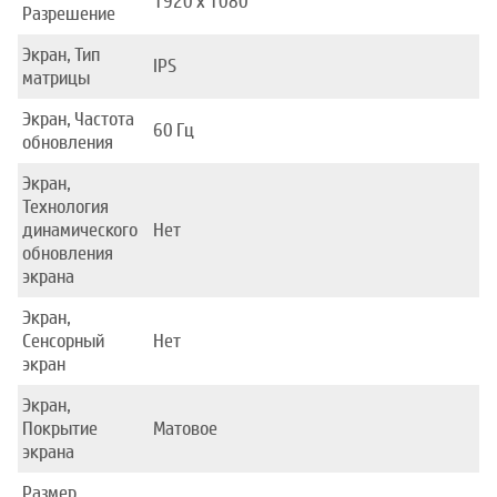
1920 x 1080
Разрешение
Экран, Тип
IPS
матрицы
Экран, Частота
60 Гц
обновления
Экран,
Технология
динамического
Нет
обновления
экрана
Экран,
Сенсорный
Нет
экран
Экран,
Покрытие
Матовое
экрана
Размер