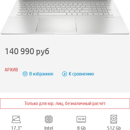
140 990
руб
АРХИВ
В избранное
К сравнению
Только для юр. лиц, безналичный расчёт
17.3”
Intel
8 Gb
512 Gb