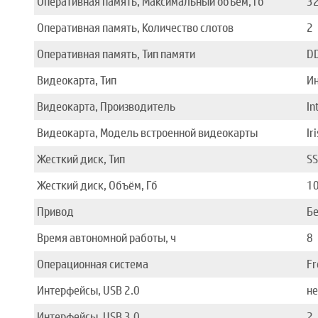
Оперативная память, Максимальный объём, гб
3
Оперативная память, Количество слотов
2
Оперативная память, Тип памяти
D
Видеокарта, Тип
Ин
Видеокарта, Производитель
In
Видеокарта, Модель встроенной видеокарты
Ir
Жесткий диск, Тип
S
Жесткий диск, Объём, Гб
1
Привод
Бе
Время автономной работы, ч
8
Операционная система
F
Интерфейсы, USB 2.0
не
Интерфейсы, USB 3.0
2