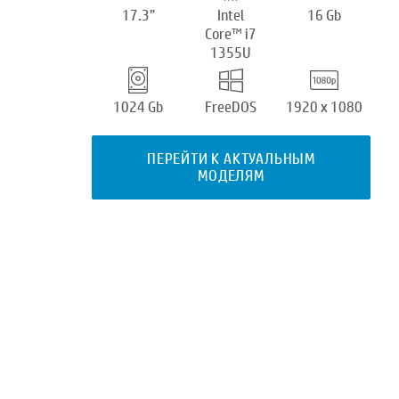
17.3”
Intel
16 Gb
Core™ i7
1355U
1024 Gb
FreeDOS
1920 x 1080
ПЕРЕЙТИ К АКТУАЛЬНЫМ
МОДЕЛЯМ