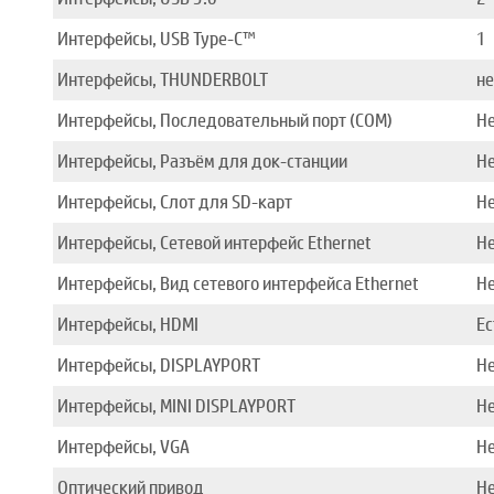
Интерфейсы, USB Type-C™
1
Интерфейсы, THUNDERBOLT
не
Интерфейсы, Последовательный порт (COM)
Н
Интерфейсы, Разъём для док-станции
Н
Интерфейсы, Слот для SD-карт
Н
Интерфейсы, Сетевой интерфейс Ethernet
Н
Интерфейсы, Вид сетевого интерфейса Ethernet
Н
Интерфейсы, HDMI
Ес
Интерфейсы, DISPLAYPORT
Н
Интерфейсы, MINI DISPLAYPORT
Н
Интерфейсы, VGA
Н
Оптический привод
Н