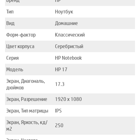
Бренд
HP
Тип
Ноутбук
Вид
Домашние
Форм-фактор
Классический
Цвет корпуса
Серебристый
Серия
HP Notebook
Модель
HP 17
Экран, Диагональ,
17.3
дюймов
Экран, Разрешение
1920 x 1080
Экран, Тип матрицы
IPS
Экран, Яркость, кд/
250
м2