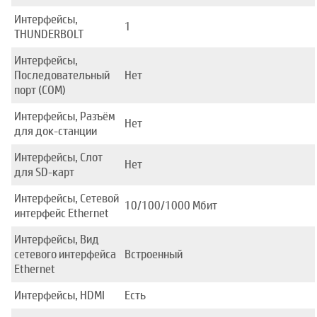
Интерфейсы,
1
THUNDERBOLT
Интерфейсы,
Последовательный
Нет
порт (COM)
Интерфейсы, Разъём
Нет
для док-станции
Интерфейсы, Слот
Нет
для SD-карт
Интерфейсы, Сетевой
10/100/1000 Mбит
интерфейс Ethernet
Интерфейсы, Вид
сетевого интерфейса
Встроенный
Ethernet
Интерфейсы, HDMI
Есть