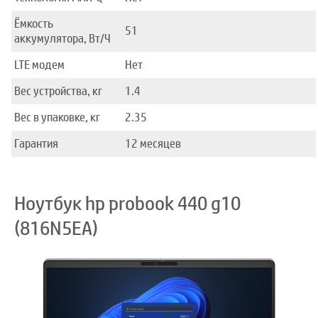
Ёмкость
51
аккумулятора, Вт/Ч
LTE модем
Нет
Вес устройства, кг
1.4
Вес в упаковке, кг
2.35
Гарантия
12 месяцев
Ноутбук hp probook 440 g10
(816N5EA)