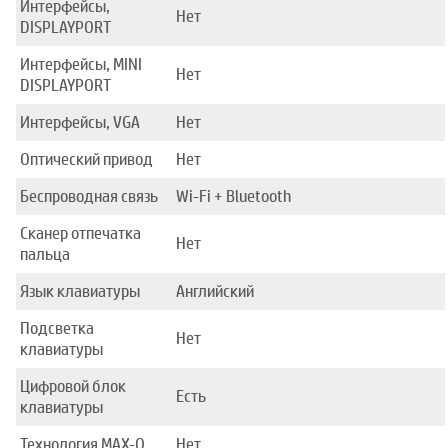
Интерфейсы,
Нет
DISPLAYPORT
Интерфейсы, MINI
Нет
DISPLAYPORT
Интерфейсы, VGA
Нет
Оптический привод
Нет
Беспроводная связь
Wi-Fi + Bluetooth
Сканер отпечатка
Нет
пальца
Язык клавиатуры
Английский
Подсветка
Нет
клавиатуры
Цифровой блок
Есть
клавиатуры
Технология MAX-Q
Нет