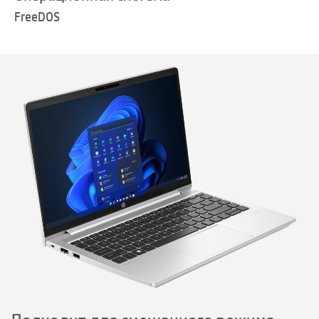
FreeDOS