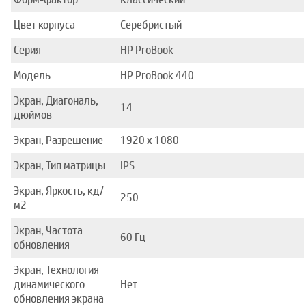
Цвет корпуса
Серебристый
Серия
HP ProBook
Модель
HP ProBook 440
Экран, Диагональ,
14
дюймов
Экран, Разрешение
1920 x 1080
Экран, Тип матрицы
IPS
Экран, Яркость, кд/
250
м2
Экран, Частота
60 Гц
обновления
Экран, Технология
динамического
Нет
обновления экрана