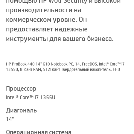
помощью HP Wolf Security и высокой
производительности на
коммерческом уровне. Он
предоставляет надежные
инструменты для вашего бизнеса.
HP ProBook 440 14" G10 Notebook PC, 14, FreeDOS, Intel® Core™ i7
1355U, 8Гбайт RAM, 512Гбайт Твердотельный накопитель, FHD
Процессор
Intel® Core™ i7 1355U
Диагональ
14"
Операционная система