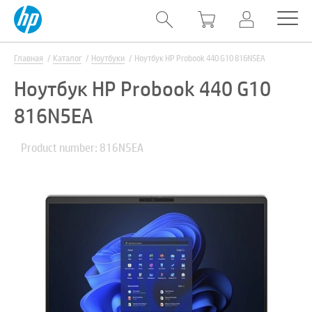
Главная
Каталог
Ноутбуки
Ноутбук HP Probook 440 G10 816N5EA
Ноутбук HP Probook 440 G10
816N5EA
Product number: 816N5EA