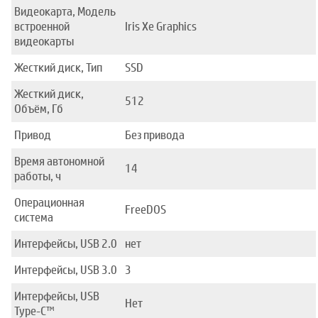
Видеокарта, Модель
встроенной
Iris Xe Graphics
видеокарты
Жесткий диск, Тип
SSD
Жесткий диск,
512
Объём, Гб
Привод
Без привода
Время автономной
14
работы, ч
Операционная
FreeDOS
система
Интерфейсы, USB 2.0
нет
Интерфейсы, USB 3.0
3
Интерфейсы, USB
Нет
Type-C™