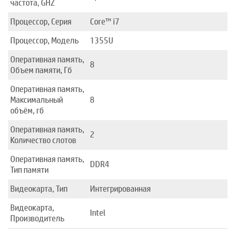
частота, GHZ
Процессор, Серия
Core™ i7
Процессор, Модель
1355U
Оперативная память,
8
Объем памяти, Гб
Оперативная память,
Максимальный
8
объём, гб
Оперативная память,
2
Количество слотов
Оперативная память,
DDR4
Тип памяти
Видеокарта, Тип
Интегрированная
Видеокарта,
Intel
Производитель