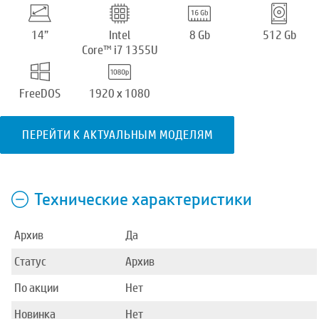
14”
Intel
8 Gb
512 Gb
Core™ i7 1355U
FreeDOS
1920 x 1080
ПЕРЕЙТИ К АКТУАЛЬНЫМ МОДЕЛЯМ
Технические характеристики
Архив
Да
Статус
Архив
По акции
Нет
Новинка
Нет