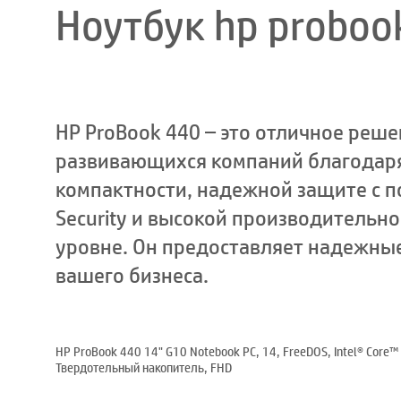
Ноутбук hp proboo
HP ProBook 440 – это отличное реше
развивающихся компаний благодаря
компактности, надежной защите с 
Security и высокой производительн
уровне. Он предоставляет надежны
вашего бизнеса.
HP ProBook 440 14" G10 Notebook PC, 14, FreeDOS, Intel® Core
Твердотельный накопитель, FHD