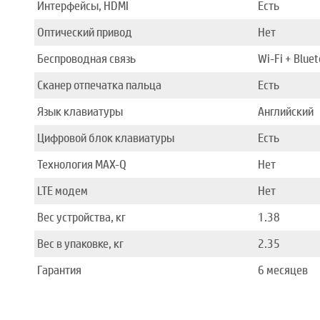
Интерфейсы, HDMI
Есть
Оптический привод
Нет
Беспроводная связь
Wi-Fi + Blue
Сканер отпечатка пальца
Есть
Язык клавиатуры
Английский
Цифровой блок клавиатуры
Есть
Технология MAX-Q
Нет
LTE модем
Нет
Вес устройства, кг
1.38
Вес в упаковке, кг
2.35
Гарантия
6 месяцев