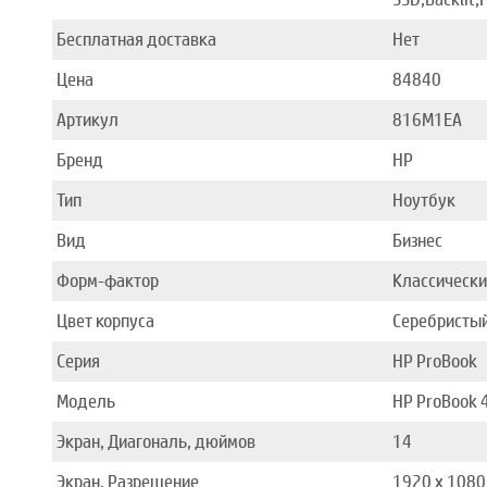
Бесплатная доставка
Нет
Цена
84840
Артикул
816M1EA
Бренд
HP
Тип
Ноутбук
Вид
Бизнес
Форм-фактор
Классическ
Цвет корпуса
Серебристы
Серия
HP ProBook
Модель
HP ProBook 
Экран, Диагональ, дюймов
14
Экран, Разрешение
1920 x 1080