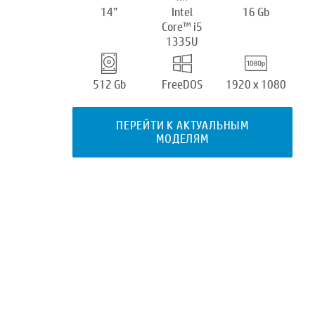
14”
Intel
16 Gb
Core™ i5
1335U
512 Gb
FreeDOS
1920 x 1080
ПЕРЕЙТИ К АКТУАЛЬНЫМ
МОДЕЛЯМ