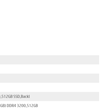
,512GB SSD,Backl
16GB) DDR4 3200,512GB