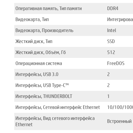
Оперативная память, Тип памяти
DDR4
Видеокарта, Тип
Интегриров
Видеокарта, Производитель
Intel
Жесткий диск, Тип
SSD
Жесткий диск, Объём, Гб
512
Операционная система
FreeDOS
Интерфейсы, USB 3.0
2
Интерфейсы, USB Type-C™
2
Интерфейсы, THUNDERBOLT
1
Интерфейсы, Сетевой интерфейс Ethernet
10/100/100
Интерфейсы, Вид сетевого интерфейса
Встроенный
Ethernet