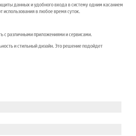
ащиты данных и удобного входа в систему одним касанием
т использования в любое время суток.
ь с различными приложениями и сервисами.
ьность и стильный дизайн. Это решение подойдет