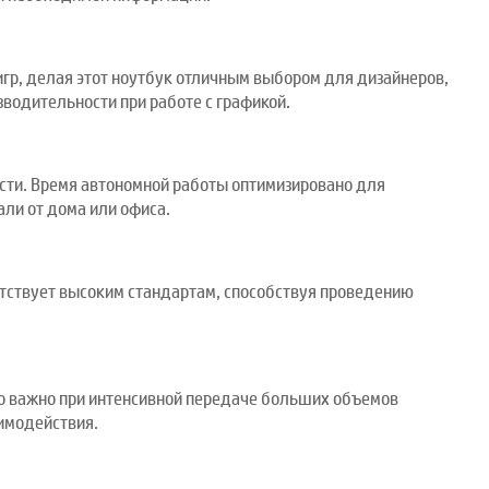
р, делая этот ноутбук отличным выбором для дизайнеров,
зводительности при работе с графикой.
ости. Время автономной работы оптимизировано для
али от дома или офиса.
етствует высоким стандартам, способствуя проведению
нно важно при интенсивной передаче больших объемов
аимодействия.