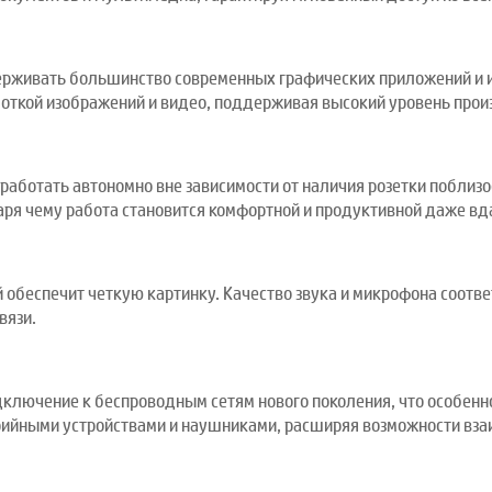
рживать большинство современных графических приложений и иг
боткой изображений и видео, поддерживая высокий уровень прои
работать автономно вне зависимости от наличия розетки поблиз
ря чему работа становится комфортной и продуктивной даже вд
й обеспечит четкую картинку. Качество звука и микрофона соотв
вязи.
подключение к беспроводным сетям нового поколения, что особе
ерийными устройствами и наушниками, расширяя возможности вз