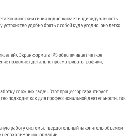
вета Космический синий подчеркивает индивидуальность
устройство удобно брать с собой куда угодно, оно легко
селей). Экран формата IPS обеспечивает четкое
ение позволяет детально просматривать графики,
ботку сложных задач. Этот процессор гарантирует
ство подходит как для профессиональной деятельности, так
льную работу системы. Твердотельный накопитель объемом
сей необходимой информации.