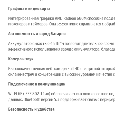
Г
рафика и видеокарта
Интегрированная графика AMD Radeon 680M способна подде
инженеров и геймеров. Она эффективно справляется с обра
Автономность и заряд батареи
Аккумулятор емкостью 45 Вт*ч позволит длительное время 
эффективного использования заряда аккумулятора, благода
Камера и звук
Высококачественная веб-камера Full HD с защитной шторко
онлайн-встреч и конференций с высоким уровнем качества с
Подключение и коммуникации
Wi-Fi 6E (IEEE 802.11ax) обеспечивает высокоскоростное 
данных. Bluetooth версии 5.3 поддерживает связь с периф
Безопасность и удобства