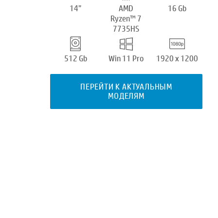
14”
AMD
16 Gb
Ryzen™ 7
7735HS
512 Gb
Win 11 Pro
1920 x 1200
ПЕРЕЙТИ К АКТУАЛЬНЫМ
МОДЕЛЯМ