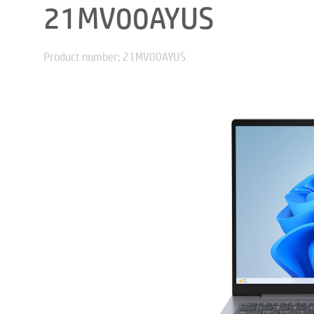
21MV00AYUS
Product number: 21MV00AYUS