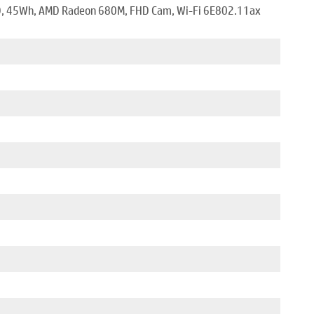
D, 45Wh, AMD Radeon 680M, FHD Cam, Wi-Fi 6E802.11ax