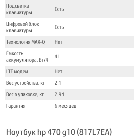
Подсветка
Есть
клавиатуры
Цифровой блок
Есть
клавиатуры
Технология MAX-Q
Нет
Ёмкость
41
аккумулятора, Вт/Ч
LTE модем
Нет
Вес устройства, кг
2.1
Вес в упаковке, кг
2.94
Гарантия
6 месяцев
Ноутбук hp 470 g10 (817L7EA)