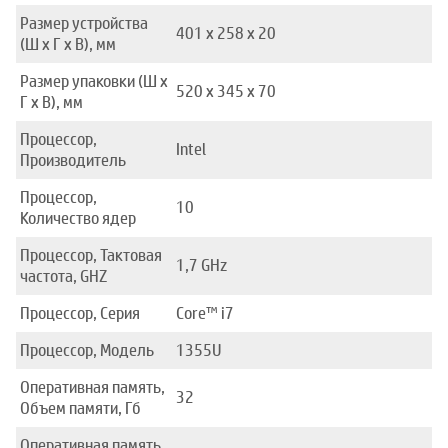
Размер устройства
401 x 258 x 20
(Ш x Г x В), мм
Размер упаковки (Ш x
520 x 345 x 70
Г x В), мм
Процессор,
Intel
Производитель
Процессор,
10
Количество ядер
Процессор, Тактовая
1,7 GHz
частота, GHZ
Процессор, Серия
Core™ i7
Процессор, Модель
1355U
Оперативная память,
32
Объем памяти, Гб
Оперативная память,