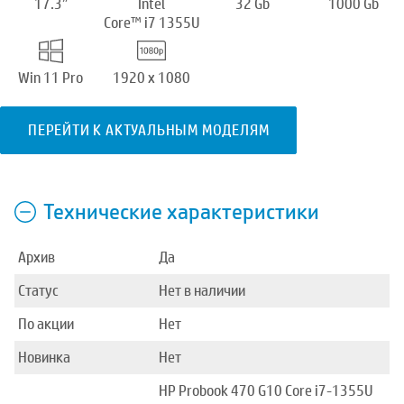
17.3”
Intel
32 Gb
1000 Gb
Core™ i7 1355U
Win 11 Pro
1920 x 1080
ПЕРЕЙТИ К АКТУАЛЬНЫМ МОДЕЛЯМ
Технические характеристики
Архив
Да
Статус
Нет в наличии
По акции
Нет
Новинка
Нет
HP Probook 470 G10 Core i7-1355U