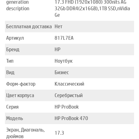
generation
17.3 FHD (1920x1080) 300nits AG
description
32Gb DDR4(2x16GB),1TB SSD,nVidia
Ge
Бесплатная доставка
Нет
Артикул
817L7EA
Бренд
HP
Тип
Ноутбук
Вид
Бизнес
Форм-фактор
Классический
Цвет корпуса
Серебристый
Серия
HP ProBook
Модель
HP ProBook 470
Экран, Диагональ,
17.3
дюймов