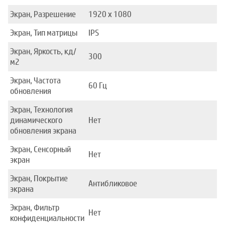
Экран, Разрешение
1920 x 1080
Экран, Тип матрицы
IPS
Экран, Яркость, кд/
300
м2
Экран, Частота
60 Гц
обновления
Экран, Технология
динамического
Нет
обновления экрана
Экран, Сенсорный
Нет
экран
Экран, Покрытие
Антибликовое
экрана
Экран, Фильтр
Нет
конфиденциальности