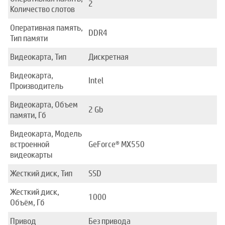
2
Количество слотов
Оперативная память,
DDR4
Тип памяти
Видеокарта, Тип
Дискретная
Видеокарта,
Intel
Производитель
Видеокарта, Объем
2 Gb
памяти, Гб
Видеокарта, Модель
встроенной
GeForce® MX550
видеокарты
Жесткий диск, Тип
SSD
Жесткий диск,
1000
Объём, Гб
Привод
Без привода