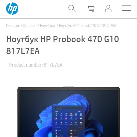
Главная
Каталог
Ноутбуки
Ноутбук HP Probook 470 G10 817L7EA
Ноутбук HP Probook 470 G10
817L7EA
Product number: 817L7EA