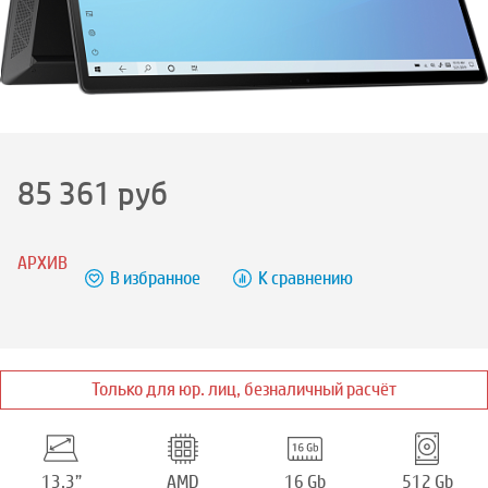
85 361
руб
АРХИВ
В избранное
К сравнению
Только для юр. лиц, безналичный расчёт
13.3”
AMD
16 Gb
512 Gb