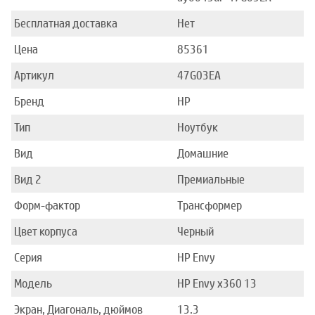
Бесплатная доставка
Нет
Цена
85361
Артикул
47G03EA
Бренд
HP
Тип
Ноутбук
Вид
Домашние
Вид 2
Премиальные
Форм-фактор
Трансформер
Цвет корпуса
Черный
Серия
HP Envy
Модель
HP Envy x360 13
Экран, Диагональ, дюймов
13.3