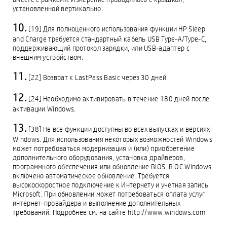
установленной вертикально.
[19] Для полноценного использования функции HP Sleep
and Charge требуется стандартный кабель USB Type-A/Type-C,
поддерживающий протокол зарядки, или USB-адаптер с
внешним устройством.
[22] Возврат к LastPass Basic через 30 дней.
[24] Необходимо активировать в течение 180 дней после
активации Windows.
[38] Не все функции доступны во всех выпусках и версиях
Windows. Для использования некоторых возможностей Windows
может потребоваться модернизация и (или) приобретение
дополнительного оборудования, установка драйверов,
программного обеспечения или обновление BIOS. В ОС Windows
включено автоматическое обновление. Требуется
высокоскоростное подключение к Интернету и учетная запись
Microsoft. При обновлении может потребоваться оплата услуг
интернет-провайдера и выполнение дополнительных
требований. Подробнее см. на сайте http://www.windows.com