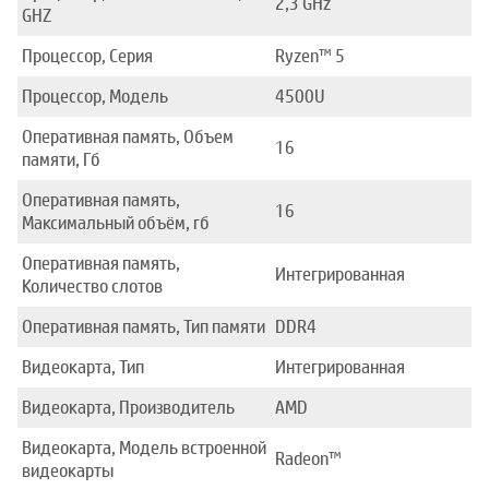
2,3 GHz
GHZ
Процессор, Серия
Ryzen™ 5
Процессор, Модель
4500U
Оперативная память, Объем
16
памяти, Гб
Оперативная память,
16
Максимальный объём, гб
Оперативная память,
Интегрированная
Количество слотов
Оперативная память, Тип памяти
DDR4
Видеокарта, Тип
Интегрированная
Видеокарта, Производитель
AMD
Видеокарта, Модель встроенной
Radeon™
видеокарты