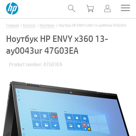
Главная
Каталог
Ноутбуки
Ноутбук HP ENVY x360 13-ay0043ur 47G03EA
Ноутбук HP ENVY x360 13-
ay0043ur 47G03EA
Product number: 47G03EA