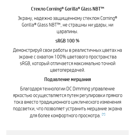
Стекло Corning® Gorilla® Glass NBT™
Экрану, надежно защищенному стеклом Corning®
Gorilla® Glass NBT™, не страшны ни удары, ни
царапины.
sRGB 100 %
Демонстрируй свои работы в реалистичных цветах на
экране с охватом 100% цветового пространства
sRGB, который отличается максимально точной
цветопередачей.
Подавление мерцания
Благодаря технологии DC Dimming управление
яркостью осуществляется путем регулировки прямого
тока вместо традиционного циклического изменения
подсветки, что позволяет устранить мерцание экрана
[
7
]
для более комфортного просмотра.