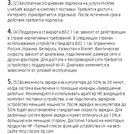
[2] Бесплатная 30-дневная подписка на услуги McAfee
LiveSafe входит в комплект поставки. Требуется доступ к
Интернету (приобретается отдельно). После истечения срока
действия требуется подписка.
[4] Поддержка стандарта 802.11ac зависит от действующих
в стране нормативных требований. В следующих странах
использование устройств стандарта 802.11ac ограничено:
Россия, Украина, Беларусь, Казахстан и Египет. Фактическая
скорость зависит от диапазона, подключений, размера сети и
других факторов. Для доступа к беспроводной сети требуется
устройство с поддержкой Wi-Fi. Диапазон изменяется в
зависимости от условий эксплуатации.
[5] Возможность зарядки аккумулятора до 50% за 30 минут,
когда система выключена (с помощью команды «Завершение
работы»). Рекомендуется использовать адаптер HP, входящий в
комплект поставки устройства, и не подключать зарядное
устройство меньшей мощности. После зарядки аккумулятора до
50% будет восстановлена стандартная скорость зарядки. Для
различных систем время зарядки может отличаться до 10% в
большую или меньшую сторону. Доступно только на некоторых
продуктах HP. Полный список функций устройства см. на веб-
сайте http://store.hp.com.