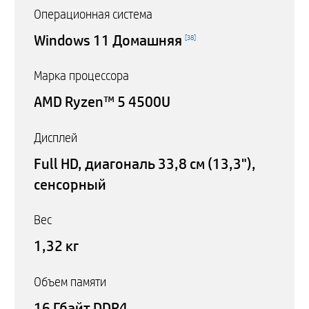
Операционная система
Windows 11 Домашняя
[
38
]
Марка процессора
AMD Ryzen™ 5 4500U
Дисплей
Full HD, диагональ 33,8 см (13,3"),
сенсорный
Вес
1,32 кг
Объем памяти
16 Гбайт DDR4