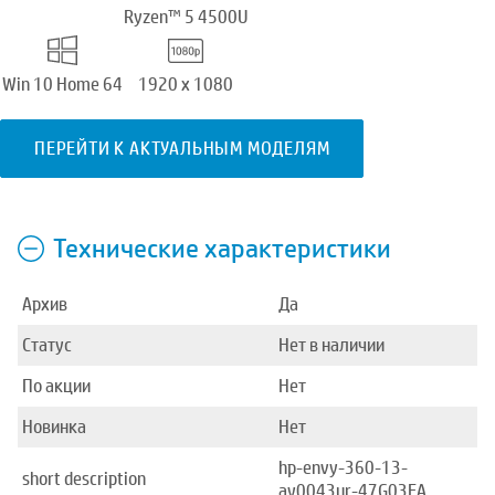
Ryzen™ 5 4500U
Win 10 Home 64
1920 x 1080
ПЕРЕЙТИ К АКТУАЛЬНЫМ МОДЕЛЯМ
Технические характеристики
Архив
Да
Статус
Нет в наличии
По акции
Нет
Новинка
Нет
hp-envy-360-13-
short description
ay0043ur-47G03EA