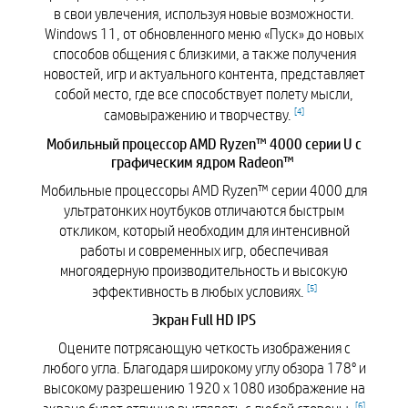
в свои увлечения, используя новые возможности.
Windows 11, от обновленного меню «Пуск» до новых
способов общения с близкими, а также получения
новостей, игр и актуального контента, представляет
собой место, где все способствует полету мысли,
[
4
]
самовыражению и творчеству.
Мобильный процессор AMD Ryzen™ 4000 серии U с
графическим ядром Radeon™
Мобильные процессоры AMD Ryzen™ серии 4000 для
ультратонких ноутбуков отличаются быстрым
откликом, который необходим для интенсивной
работы и современных игр, обеспечивая
многоядерную производительность и высокую
[
5
]
эффективность в любых условиях.
Экран Full HD IPS
Оцените потрясающую четкость изображения с
любого угла. Благодаря широкому углу обзора 178° и
высокому разрешению 1920 x 1080 изображение на
[
6
]