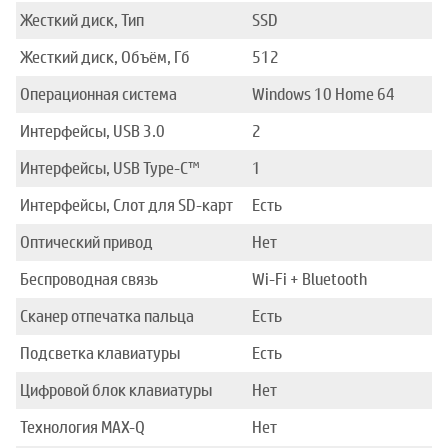
Жесткий диск, Тип
SSD
Жесткий диск, Объём, Гб
512
Операционная система
Windows 10 Home 64
Интерфейсы, USB 3.0
2
Интерфейсы, USB Type-C™
1
Интерфейсы, Слот для SD-карт
Есть
Оптический привод
Нет
Беспроводная связь
Wi-Fi + Bluetooth
Сканер отпечатка пальца
Есть
Подсветка клавиатуры
Есть
Цифровой блок клавиатуры
Нет
Технология MAX-Q
Нет