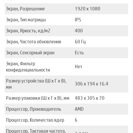
Экран, Разрешение
1920 x 1080
Экран, Тип матрицы
IPS
Экран, Яркость, кд/м2
400
Экран, Частота обновления
60 Гц
Экран, Сенсорный экран
Есть
Экран, Фильтр
Нет
конфиденциальности
Размер устройства (Ш x Г x В),
306 x 194 x 16.4
мм
Размер упаковки (Ш x Г x В), мм
483 x 305 x 70
Процессор, Производитель
AMD
Процессор, Количество ядер
6
Процессор, Тактовая частота,