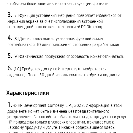
чтобы они были записаны в соответствующем формате.
[7] Функция устранения мерцания позволяет избавиться от
мерцания экрана за счет использования встроенной
светодиодной подсветки с технологией DC Dimming.
[8] Для использования указанных функций может
потребоваться ПО или приложения сторонних разработчиков.
[9] Фактическая пропускная способность может отличаться.
[10] Требуется доступ к Интернету (приобретается
отдельно). После 30 дней использования требуется подписка.
Характеристики
© HP Development Company, L.P., 2022. Информация в этом
документе может быть изменена без предварительного
уведомления. Гарантийные обязательства для продуктов и услуг
HP приведены только в условиях гарантии, прилагаемых к
каждому продукту и услуге. Никакие содержащиеся здесь
сведения не могут рассматриваться как дополнение к этим