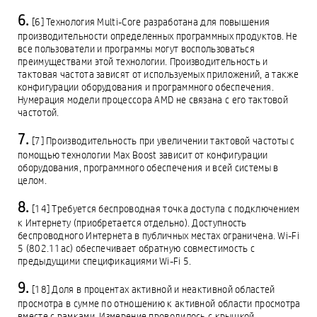
[6] Технология Multi-Core разработана для повышения
производительности определенных программных продуктов. Не
все пользователи и программы могут воспользоваться
преимуществами этой технологии. Производительность и
тактовая частота зависят от используемых приложений, а также
конфигурации оборудования и программного обеспечения.
Нумерация модели процессора AMD не связана с его тактовой
частотой.
[7] Производительность при увеличении тактовой частоты с
помощью технологии Max Boost зависит от конфигурации
оборудования, программного обеспечения и всей системы в
целом.
[14] Требуется беспроводная точка доступа с подключением
к Интернету (приобретается отдельно). Доступность
беспроводного Интернета в публичных местах ограничена. Wi-Fi
5 (802.11ac) обеспечивает обратную совместимость с
предыдущими спецификациями Wi-Fi 5.
[18] Доля в процентах активной и неактивной областей
просмотра в сумме по отношению к активной области просмотра
вместе с рамками. Измерение проводилось с крышкой,