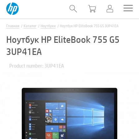
Главная
Каталог
Ноутбуки
Ноутбук HP EliteBook 755 G5 3UP41EA
Ноутбук HP EliteBook 755 G5
3UP41EA
Product number: 3UP41EA