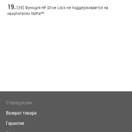
[39] Функция HP Drive Lock не поддерживается на
накопителях NVMe™.
О продукции
Возврат товара
Гарантия