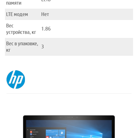
памяти
LTE модем
Нет
Вес
1.86
устройства, кг
Вес в упаковке,
3
кг