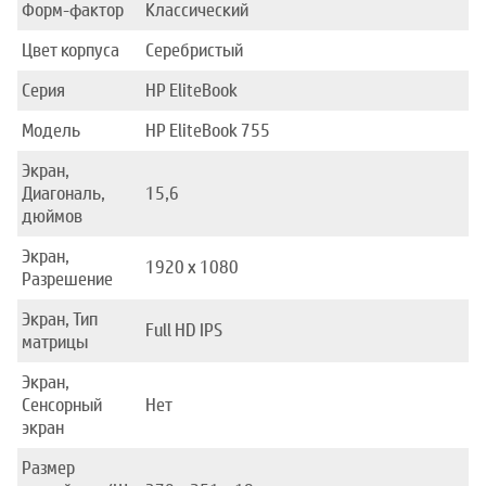
Форм-фактор
Классический
Цвет корпуса
Серебристый
Серия
HP EliteBook
Модель
HP EliteBook 755
Экран,
Диагональ,
15,6
дюймов
Экран,
1920 x 1080
Разрешение
Экран, Тип
Full HD IPS
матрицы
Экран,
Сенсорный
Нет
экран
Размер