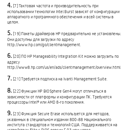
[7] Тактовая частота и производительность при
использовании технологии Intel Burst зависят от конфигурации
аппаратного и программного обеспечения и всей системы в
целом.
[19] Пакеты драйверов HP предварительно не установлены.
Они доступны для загрузки по адресу
http://www.hp.com/go/clientmanagement.
[20] ПО HP Manageability Integration Kit можно загрузить по
адресу
http://www8.hp.com/us/en/ads/clientmanagement/overview.html
[21] Требуется подписка на Ivanti Management Suite.
[22] Функции HP BIOSphere Gen4 могут отличаться в
зависимости от платформы и конфигурации ПК. Требуются
процессоры Intel® или AMD 8-го поколения.
[23] Функция Secure Erase используется для методов,
указанных в специальном издании 800-88 Национального
института стандартов и технологий США. Поддерживается на