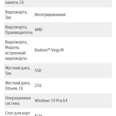
памяти, Гб
Видеокарта,
Интегрированная
Тип
Видеокарта,
AMD
Производитель
Видеокарта,
Модель
Radeon™ Vega M
встроенной
видеокарты
Жесткий диск,
SSD
Тип
Жесткий диск,
256
Объём, Гб
Операционная
Windows 10 Pro 64
система
Слот для карт
Есть