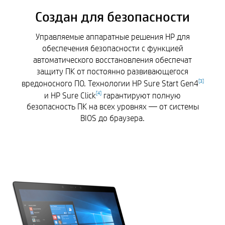
Создан для безопасности
Управляемые аппаратные решения HP для
обеспечения безопасности с функцией
автоматического восстановления обеспечат
защиту ПК от постоянно развивающегося
вредоносного ПО. Технологии HP Sure Start Gen4
[
3
]
и HP Sure Click
гарантируют полную
[
4
]
безопасность ПК на всех уровнях — от системы
BIOS до браузера.