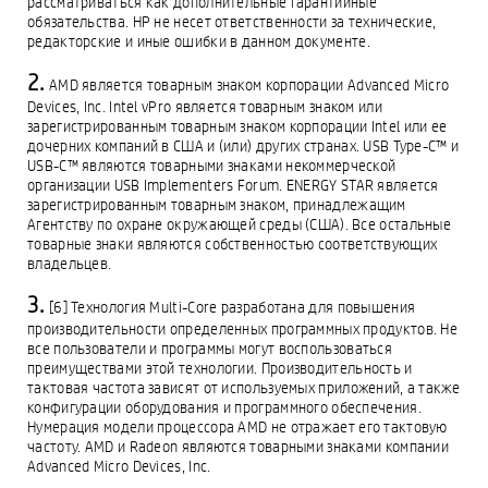
рассматриваться как дополнительные гарантийные
обязательства. HP не несет ответственности за технические,
редакторские и иные ошибки в данном документе.
AMD является товарным знаком корпорации Advanced Micro
Devices, Inc. Intel vPro является товарным знаком или
зарегистрированным товарным знаком корпорации Intel или ее
дочерних компаний в США и (или) других странах. USB Type-C™ и
USB-C™ являются товарными знаками некоммерческой
организации USB Implementers Forum. ENERGY STAR является
зарегистрированным товарным знаком, принадлежащим
Агентству по охране окружающей среды (США). Все остальные
товарные знаки являются собственностью соответствующих
владельцев.
[6] Технология Multi-Core разработана для повышения
производительности определенных программных продуктов. Не
все пользователи и программы могут воспользоваться
преимуществами этой технологии. Производительность и
тактовая частота зависят от используемых приложений, а также
конфигурации оборудования и программного обеспечения.
Нумерация модели процессора AMD не отражает его тактовую
частоту. AMD и Radeon являются товарными знаками компании
Advanced Micro Devices, Inc.