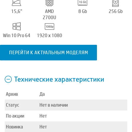
15,6”
AMD
8 Gb
256 Gb
2700U
Win 10 Pro 64
1920 x 1080
ПЕРЕЙТИ К АКТУАЛЬНЫМ МОДЕЛЯМ
Технические характеристики
Архив
Да
Статус
Нет в наличии
По акции
Нет
Новинка
Нет