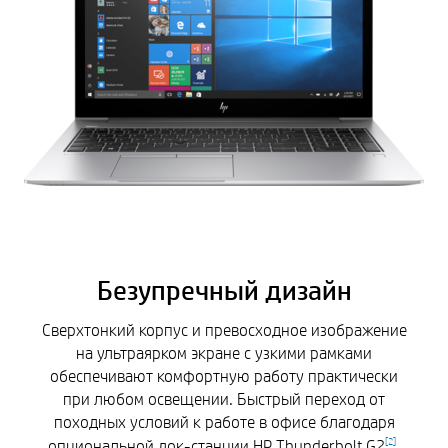
Безупречный дизайн
Сверхтонкий корпус и превосходное изображение
на ультраярком экране с узкими рамками
обеспечивают комфортную работу практически
при любом освещении. Быстрый переход от
походных условий к работе в офисе благодаря
опциональной док-станции HP Thunderbolt G2
.
[
2
]