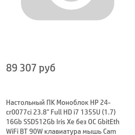
89 307
руб
Настольный ПК Моноблок HP 24-
cr0077ci 23.8" Full HD i7 1355U (1.7)
16Gb SSD512Gb Iris Xe без ОС GbitEth
WiFi BT 90W клавиатура мышь Cam