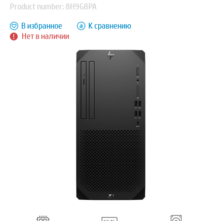
Product number: 8H9G8PA
В избранное
К сравнению
Нет в наличии