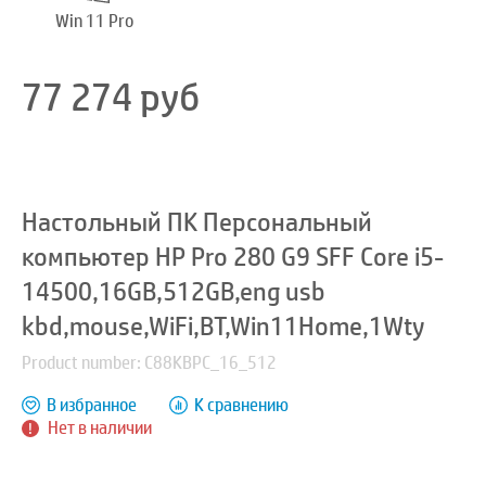
Win 11 Pro
77 274
руб
Настольный ПК Персональный
компьютер HP Pro 280 G9 SFF Core i5-
14500,16GB,512GB,eng usb
kbd,mouse,WiFi,BT,Win11Home,1Wty
Product number: C88KBPC_16_512
В избранное
К сравнению
Нет в наличии