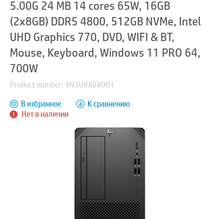
5.00G 24 MB 14 cores 65W, 16GB
(2x8GB) DDR5 4800, 512GB NVMe, Intel
UHD Graphics 770, DVD, WIFI & BT,
Mouse, Keyboard, Windows 11 PRO 64,
700W
Product number: 4N3U8AV#001
В избранное
К сравнению
Нет в наличии