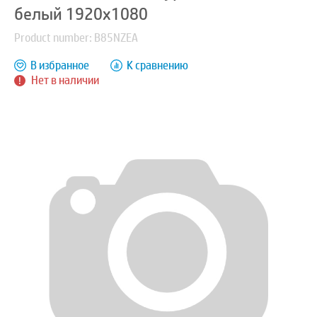
белый 1920x1080
Product number: B85NZEA
В избранное
К сравнению
Нет в наличии