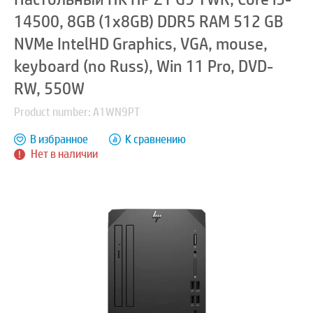
14500, 8GB (1x8GB) DDR5 RAM 512 GB
NVMe IntelHD Graphics, VGA, mouse,
keyboard (no Russ), Win 11 Pro, DVD-
RW, 550W
Product number: A1WN9PT
В избранное
К сравнению
Нет в наличии