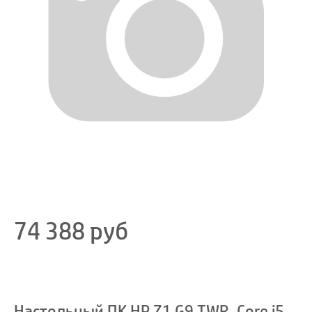
74 388
руб
Настольный ПК HP Z1 G9 TWR, Core i5-