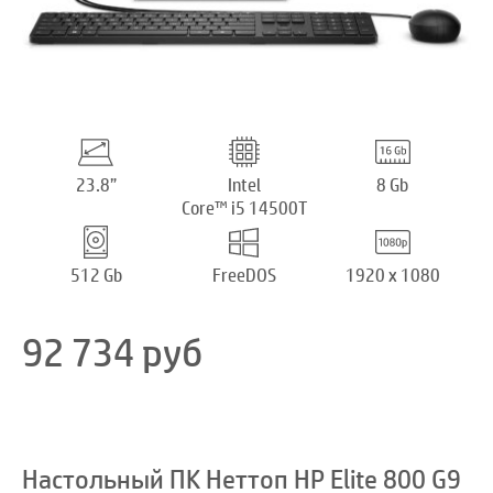
23.8”
Intel
8 Gb
Core™ i5 14500T
512 Gb
FreeDOS
1920 x 1080
92 734
руб
Настольный ПК Неттоп HP Elite 800 G9