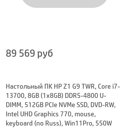
89 569
руб
Настольный ПК HP Z1 G9 TWR, Core i7-
13700, 8GB (1x8GB) DDR5-4800 U-
DIMM, 512GB PCIe NVMe SSD, DVD-RW,
Intel UHD Graphics 770, mouse,
keyboard (no Russ), Win11Pro, 550W