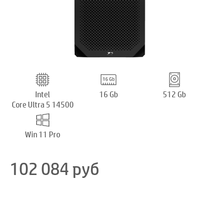
Intel
16 Gb
512 Gb
Core Ultra 5 14500
Win 11 Pro
102 084
руб