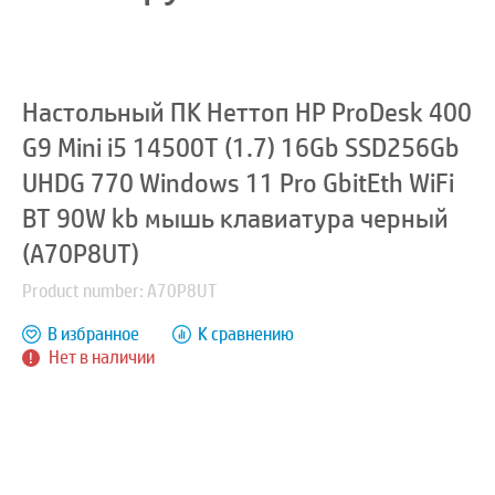
Настольный ПК Неттоп HP ProDesk 400
G9 Mini i5 14500T (1.7) 16Gb SSD256Gb
UHDG 770 Windows 11 Pro GbitEth WiFi
BT 90W kb мышь клавиатура черный
(A70P8UT)
Product number: A70P8UT
В избранное
К сравнению
Нет в наличии