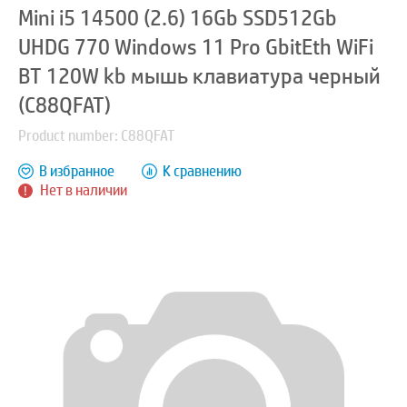
Mini i5 14500 (2.6) 16Gb SSD512Gb
UHDG 770 Windows 11 Pro GbitEth WiFi
BT 120W kb мышь клавиатура черный
(C88QFAT)
Product number: C88QFAT
В избранное
К сравнению
Нет в наличии