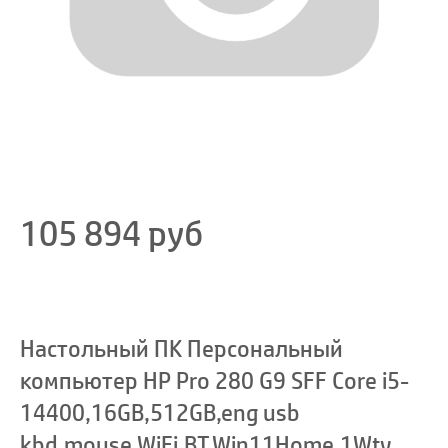
105 894
руб
Настольный ПК Персональный
компьютер HP Pro 280 G9 SFF Core i5-
14400,16GB,512GB,eng usb
kbd,mouse,WiFi,BT,Win11Home,1Wty