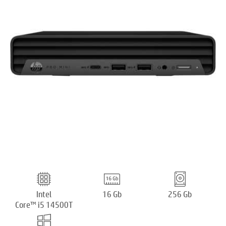
Intel
16 Gb
256 Gb
Core™ i5 14500T