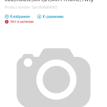
Product number: SpecBuild04082
В избранное
К сравнению
Нет в наличии